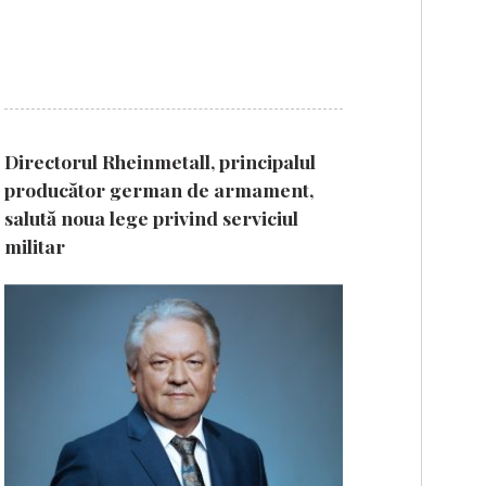
Directorul Rheinmetall, principalul
producător german de armament,
salută noua lege privind serviciul
militar