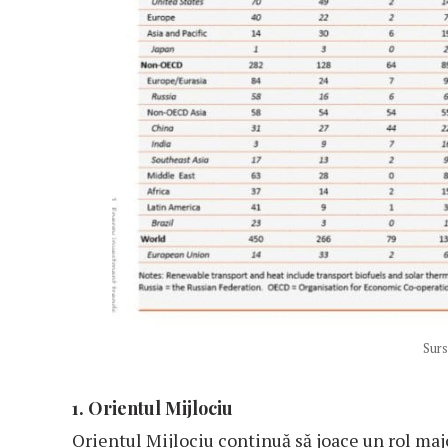
Surs
1. Orientul Mijlociu
Orientul Mijlociu continuă să joace un rol maj