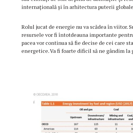
internațională și în arhitectura puterii globale
Rolul jucat de energie nu va scădea în viitor. S
resursele vor fi întotdeauna importante pentru 
pacea vor continua să fie decise de cei care s
energetice. Va fi foarte dificil să ne gândim la