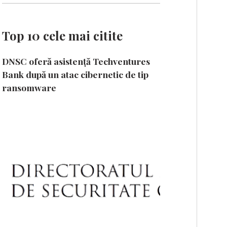
Top 10 cele mai citite
DNSC oferă asistență Techventures
Bank după un atac cibernetic de tip
ransomware