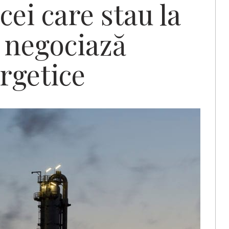
cei care stau la
 negociază
ergetice