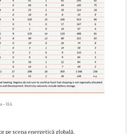
a – IEA
or pe scena energetică globală.