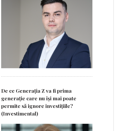
De ce Generația Z va fi prima
generație care nu își mai poate
permite să ignore investițiile?
(Investimental)