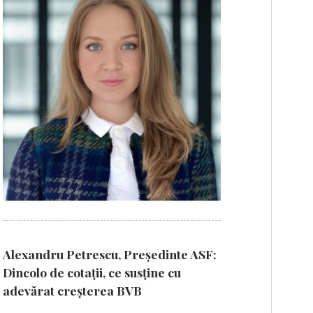
Alexandru Petrescu, Președinte ASF:
Dincolo de cotații, ce susține cu
adevărat creșterea BVB