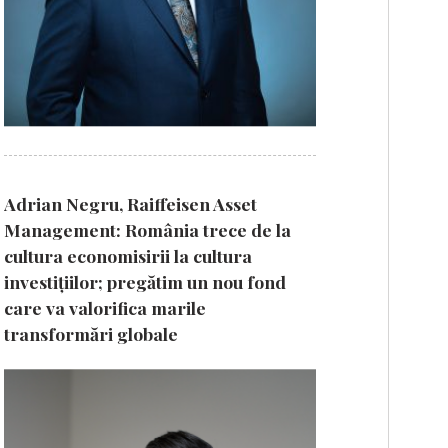
Adrian Negru, Raiffeisen Asset
Management: România trece de la
cultura economisirii la cultura
investițiilor; pregătim un nou fond
care va valorifica marile
transformări globale