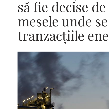
să fie decise de 
mesele unde se
tranzacțiile en