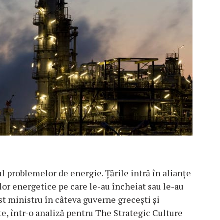
ul problemelor de energie. Țările intră în alianțe
lor energetice pe care le-au încheiat sau le-au
t ministru în câteva guverne grecești și
, într-o analiză pentru The Strategic Culture