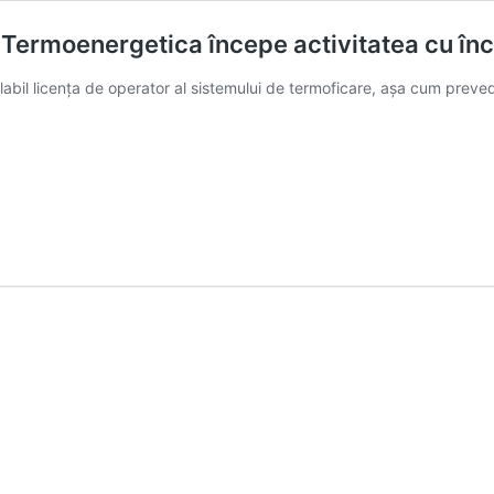
Termoenergetica începe activitatea cu încăl
labil licența de operator al sistemului de termoficare, așa cum preve