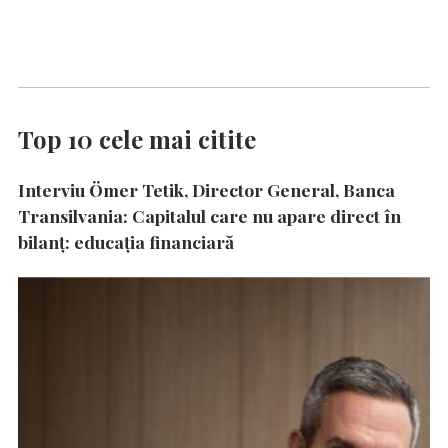
Top 10 cele mai citite
Interviu Ömer Tetik, Director General, Banca
Transilvania: Capitalul care nu apare direct în
bilanț: educația financiară