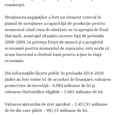
românești.
Menținerea angajaților a fost un element central în
planul de menținere a capacității de producție pentru
momentul când criza de sănătate se va apropia de final.
Mai mult, avantajul situației curente față de perioada
2008-2009, în privința forței de muncă și a pregătirii
economiei pentru momentul de repornire, este acela că
acum Guvernul a cheltuit bani pentru a ține în viață
economia.
Din informațiile făcute public în perioada 2014-2020
(iulie) au fost emise 61 de acorduri de finanțare, valoarea
proiectelor de investiții – 6.984 milioane de lei și
valoarea cheltuielilor eligibile – 5.602 milioane de lei.
Valoarea ajutorului de stat aprobat – 2.437,91 milioane
de lei din care plătit – 987,53 milioane de lei.