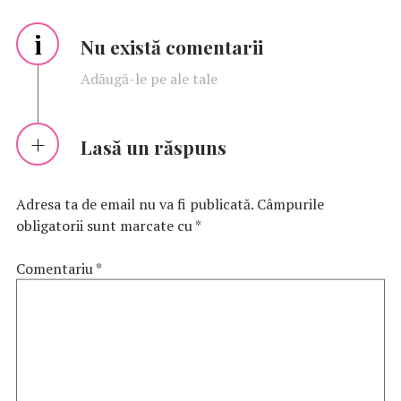
i
Nu există comentarii
Adăugă-le pe ale tale
Lasă un răspuns
Adresa ta de email nu va fi publicată.
Câmpurile
obligatorii sunt marcate cu
*
Comentariu
*