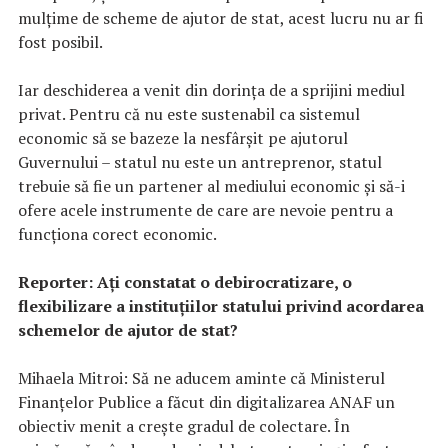
mulțime de scheme de ajutor de stat, acest lucru nu ar fi
fost posibil.
Iar deschiderea a venit din dorința de a sprijini mediul
privat. Pentru că nu este sustenabil ca sistemul
economic să se bazeze la nesfârșit pe ajutorul
Guvernului – statul nu este un antreprenor, statul
trebuie să fie un partener al mediului economic și să-i
ofere acele instrumente de care are nevoie pentru a
funcționa corect economic.
Reporter: Ați constatat o debirocratizare, o
flexibilizare a instituțiilor statului privind acordarea
schemelor de ajutor de stat?
Mihaela Mitroi: Să ne aducem aminte că Ministerul
Finanțelor Publice a făcut din digitalizarea ANAF un
obiectiv menit a crește gradul de colectare. În