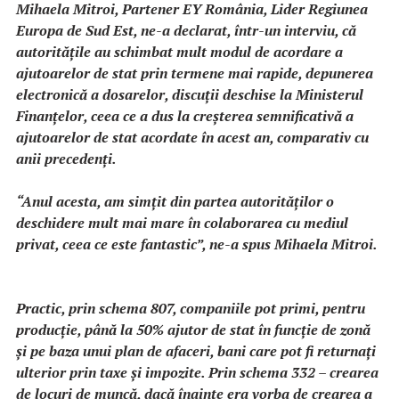
Mihaela Mitroi, Partener EY România, Lider Regiunea
Europa de Sud Est, ne-a declarat, într-un interviu, că
autorităţile au schimbat mult modul de acordare a
ajutoarelor de stat prin termene mai rapide, depunerea
electronică a dosarelor, discuţii deschise la Ministerul
Finanţelor, ceea ce a dus la creşterea semnificativă a
ajutoarelor de stat acordate în acest an, comparativ cu
anii precedenţi.
“Anul acesta, am simţit din partea autorităţilor o
deschidere mult mai mare în colaborarea cu mediul
privat, ceea ce este fantastic”, ne-a spus Mihaela Mitroi.
Practic, prin schema 807, companiile pot primi, pentru
producţie, până la 50% ajutor de stat în funcţie de zonă
şi pe baza unui plan de afaceri, bani care pot fi returnaţi
ulterior prin taxe şi impozite. Prin schema 332 – crearea
de locuri de muncă, dacă înainte era vorba de crearea a