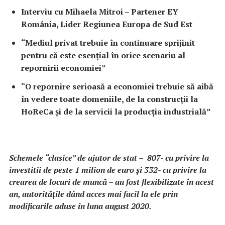
Interviu cu Mihaela Mitroi – Partener EY
România, Lider Regiunea Europa de Sud Est
“Mediul privat trebuie în continuare sprijinit
pentru că este esențial în orice scenariu al
repornirii economiei”
“O repornire serioasă a economiei trebuie să aibă
în vedere toate domeniile, de la construcții la
HoReCa și de la servicii la producția industrială”
Schemele “clasice” de ajutor de stat – 807- cu privire la
investitii de peste 1 milion de euro şi 332- cu privire la
crearea de locuri de muncă – au fost flexibilizate în acest
an, autorităţile dând acces mai facil la ele prin
modificarile aduse în luna august 2020.