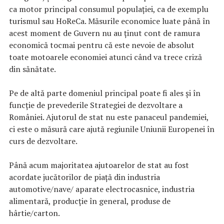
ca motor principal consumul populației, ca de exemplu
turismul sau HoReCa. Măsurile economice luate până în
acest moment de Guvern nu au ținut cont de ramura
economică tocmai pentru că este nevoie de absolut
toate motoarele economiei atunci când va trece criză
din sănătate.
Pe de altă parte domeniul principal poate fi ales și în
funcție de prevederile Strategiei de dezvoltare a
României. Ajutorul de stat nu este panaceul pandemiei,
ci este o măsură care ajută regiunile Uniunii Europenei în
curs de dezvoltare.
Până acum majoritatea ajutoarelor de stat au fost
acordate jucătorilor de piață din industria
automotive/nave/ aparate electrocasnice, industria
alimentară, producție în general, produse de
hârtie/carton.