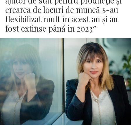
ajutor de stat pentru producţie şi
crearea de locuri de muncă s-au
flexibilizat mult în acest an şi au
fost extinse până în 2023″