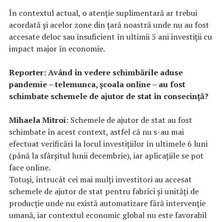
În contextul actual, o atenție suplimentară ar trebui
acordată și acelor zone din țară noastră unde nu au fost
accesate deloc sau insuficient în ultimii 5 ani investiții cu
impact major în economie.
Reporter: Având în vedere schimbările aduse
pandemie – telemunca, școala online – au fost
schimbate schemele de ajutor de stat în consecință?
Mihaela Mitroi
: Schemele de ajutor de stat au fost
schimbate în acest context, astfel că nu s-au mai
efectuat verificări la locul investițiilor în ultimele 6 luni
(până la sfârșitul lunii decembrie), iar aplicațiile se pot
face online.
Totuși, întrucât cei mai mulți investitori au accesat
schemele de ajutor de stat pentru fabrici și unități de
producție unde nu există automatizare fără intervenție
umană, iar contextul economic global nu este favorabil