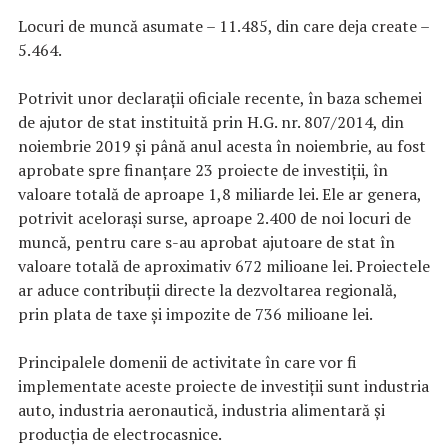
Locuri de muncă asumate – 11.485, din care deja create –
5.464.
Potrivit unor declarații oficiale recente, în baza schemei
de ajutor de stat instituită prin H.G. nr. 807/2014, din
noiembrie 2019 și până anul acesta în noiembrie, au fost
aprobate spre finanțare 23 proiecte de investiții, în
valoare totală de aproape 1,8 miliarde lei. Ele ar genera,
potrivit acelorași surse, aproape 2.400 de noi locuri de
muncă, pentru care s-au aprobat ajutoare de stat în
valoare totală de aproximativ 672 milioane lei. Proiectele
ar aduce contribuții directe la dezvoltarea regională,
prin plata de taxe și impozite de 736 milioane lei.
Principalele domenii de activitate în care vor fi
implementate aceste proiecte de investiții sunt industria
auto, industria aeronautică, industria alimentară și
producția de electrocasnice.