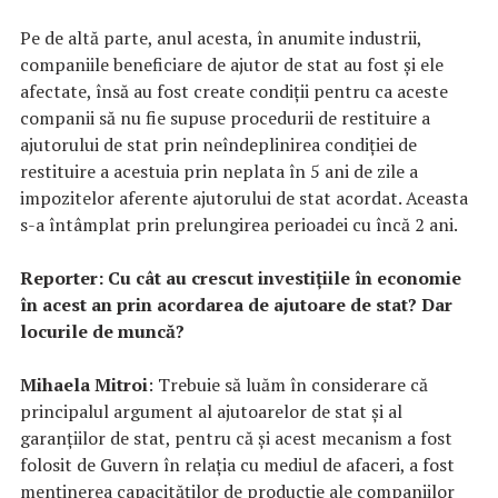
Pe de altă parte, anul acesta, în anumite industrii,
companiile beneficiare de ajutor de stat au fost și ele
afectate, însă au fost create condiții pentru ca aceste
companii să nu fie supuse procedurii de restituire a
ajutorului de stat prin neîndeplinirea condiției de
restituire a acestuia prin neplata în 5 ani de zile a
impozitelor aferente ajutorului de stat acordat. Aceasta
s-a întâmplat prin prelungirea perioadei cu încă 2 ani.
Reporter: Cu cât au crescut investițiile în economie
în acest an prin acordarea de ajutoare de stat? Dar
locurile de muncă?
Mihaela Mitroi
: Trebuie să luăm în considerare că
principalul argument al ajutoarelor de stat și al
garanțiilor de stat, pentru că și acest mecanism a fost
folosit de Guvern în relația cu mediul de afaceri, a fost
menținerea capacităților de producție ale companiilor