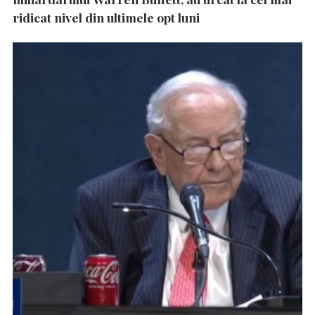
ridicat nivel din ultimele opt luni