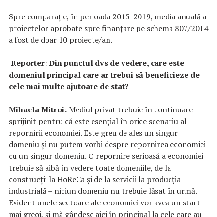
Spre comparație, în perioada 2015-2019, media anuală a
proiectelor aprobate spre finanțare pe schema 807/2014
a fost de doar 10 proiecte/an.
Reporter: Din punctul dvs de vedere, care este
domeniul principal care ar trebui să beneficieze de
cele mai multe ajutoare de stat?
Mihaela Mitroi:
Mediul privat trebuie în continuare
sprijinit pentru că este esențial în orice scenariu al
repornirii economiei. Este greu de ales un singur
domeniu și nu putem vorbi despre repornirea economiei
cu un singur domeniu. O repornire serioasă a economiei
trebuie să aibă în vedere toate domeniile, de la
construcții la HoReCa și de la servicii la producția
industrială – niciun domeniu nu trebuie lăsat în urmă.
Evident unele sectoare ale economiei vor avea un start
mai greoi, și mă gândesc aici în principal la cele care au