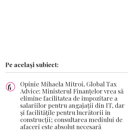
Pe același subiect:
Opinie Mihaela Mitroi, Global Tax
Advice: Ministerul Finanțelor vrea să
elimine facilitatea de impozitare a
salariilor pentru angajații din IT, dar
și facilitățile pentru lucrătorii în
construcții; consultarea mediului de
afaceri este absolut necesară