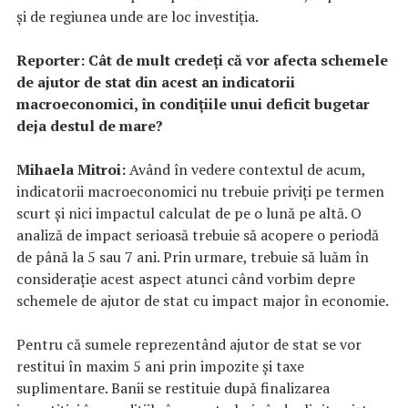
și de regiunea unde are loc investiția.
Reporter: Cât de mult credeți că vor afecta schemele
de ajutor de stat din acest an indicatorii
macroeconomici, în condițiile unui deficit bugetar
deja destul de mare?
Mihaela Mitroi:
Având în vedere contextul de acum,
indicatorii macroeconomici nu trebuie priviți pe termen
scurt și nici impactul calculat de pe o lună pe altă. O
analiză de impact serioasă trebuie să acopere o periodă
de până la 5 sau 7 ani. Prin urmare, trebuie să luăm în
considerație acest aspect atunci când vorbim depre
schemele de ajutor de stat cu impact major în economie.
Pentru că sumele reprezentând ajutor de stat se vor
restitui în maxim 5 ani prin impozite și taxe
suplimentare. Banii se restituie după finalizarea