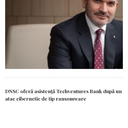
DNSC oferă asistență Techventures Bank după un
atac cibernetic de tip ransomware