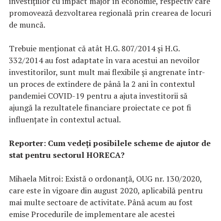
investiţiilor cu impact major în economie, respectiv care
promovează dezvoltarea regională prin crearea de locuri
de muncă.
Trebuie menționat că atât H.G. 807/2014 și H.G.
332/2014 au fost adaptate în vara acestui an nevoilor
investitorilor, sunt mult mai flexibile și angrenate într-
un proces de extindere de până la 2 ani în contextul
pandemiei COVID-19 pentru a ajuta investitorii să
ajungă la rezultatele financiare proiectate ce pot fi
influențate în contextul actual.
Reporter: Cum vedeți posibilele scheme de ajutor de
stat pentru sectorul HORECA?
Mihaela Mitroi: Există o ordonanță, OUG nr. 130/2020,
care este în vigoare din august 2020, aplicabilă pentru
mai multe sectoare de activitate. Până acum au fost
emise Procedurile de implementare ale acestei