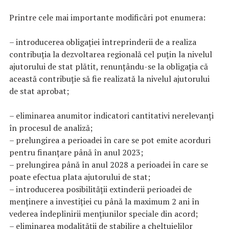
Printre cele mai importante modificări pot enumera:
– introducerea obligaţiei întreprinderii de a realiza
contribuţia la dezvoltarea regională cel puţin la nivelul
ajutorului de stat plătit, renunţându-se la obligaţia că
această contribuţie să fie realizată la nivelul ajutorului
de stat aprobat;
– eliminarea anumitor indicatori cantitativi nerelevanţi
în procesul de analiză;
– prelungirea a perioadei în care se pot emite acorduri
pentru finanţare până în anul 2023;
– prelungirea până în anul 2028 a perioadei în care se
poate efectua plata ajutorului de stat;
– introducerea posibilităţii extinderii perioadei de
menţinere a investiţiei cu până la maximum 2 ani în
vederea îndeplinirii menţiunilor speciale din acord;
– eliminarea modalităţii de stabilire a cheltuielilor