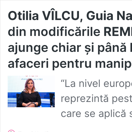
Otilia VÎLCU, Guia Na
din modificările
REM
ajunge chiar și până 
afaceri pentru manip
“La nivel euro
reprezintă pest
care se aplică 