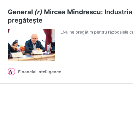
General
(r)
Mircea Mîndrescu:
Industria
pregătește
„Nu ne pregătim pentru războaiele car
Financial Intelligence