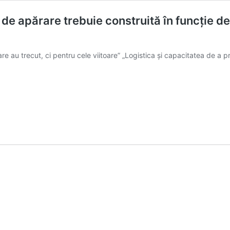
 de apărare trebuie construită în funcție d
e au trecut, ci pentru cele viitoare” „Logistica și capacitatea de a