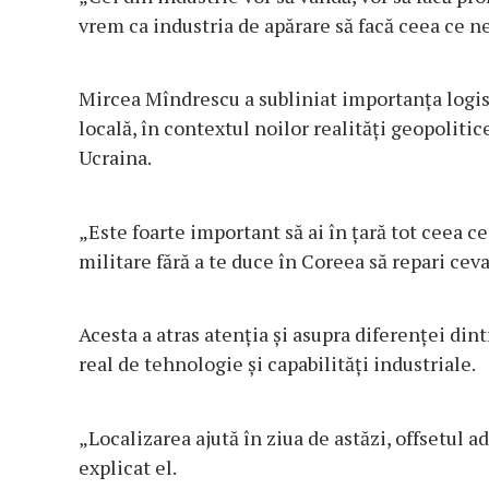
vrem ca industria de apărare să facă ceea ce ne
Mircea Mîndrescu a subliniat importanța logist
locală, în contextul noilor realități geopolitice
Ucraina.
„Este foarte important să ai în țară tot ceea ce
militare fără a te duce în Coreea să repari ceva
Acesta a atras atenția și asupra diferenței dint
real de tehnologie și capabilități industriale.
„Localizarea ajută în ziua de astăzi, offsetul ad
explicat el.