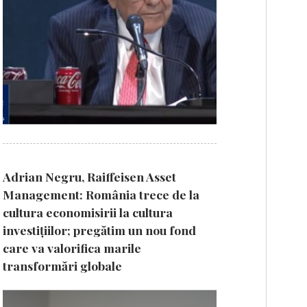
Adrian Negru, Raiffeisen Asset
Management: România trece de la
cultura economisirii la cultura
investițiilor; pregătim un nou fond
care va valorifica marile
transformări globale