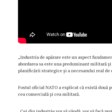
„Industria de apărare este un aspect fundamen
abordarea sa este una predominant militară și
planificării strategice și a necesarului real de 
Fostul oficial NATO a explicat că există două 
cea comercială și cea militară.
„Cei din industrie vor să vândă, vor să facă prof