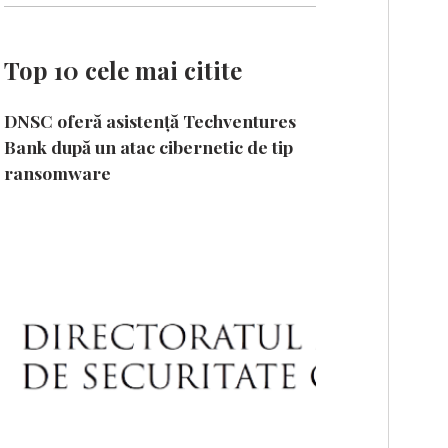
Top 10 cele mai citite
DNSC oferă asistență Techventures
Bank după un atac cibernetic de tip
ransomware