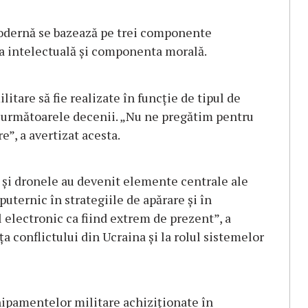
modernă se bazează pe trei componente
 intelectuală și componenta morală.
ilitare să fie realizate în funcție de tipul de
n următoarele decenii. „Nu ne pregătim pentru
e”, a avertizat acesta.
ic și dronele au devenit elemente centrale ale
uternic în strategiile de apărare și în
l electronic ca fiind extrem de prezent”, a
a conflictului din Ucraina și la rolul sistemelor
chipamentelor militare achiziționate în