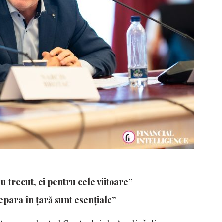
 trecut, ci pentru cele viitoare”
epara în țară sunt esențiale”