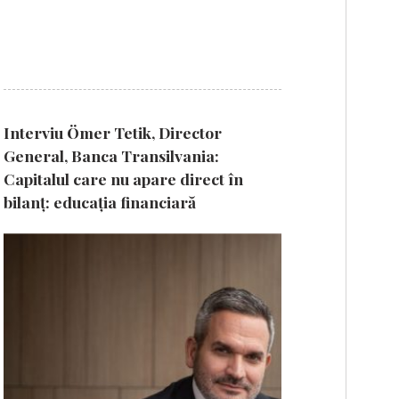
Interviu Ömer Tetik, Director
General, Banca Transilvania:
Capitalul care nu apare direct în
bilanț: educația financiară