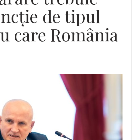
ncție de tipul
ru care România