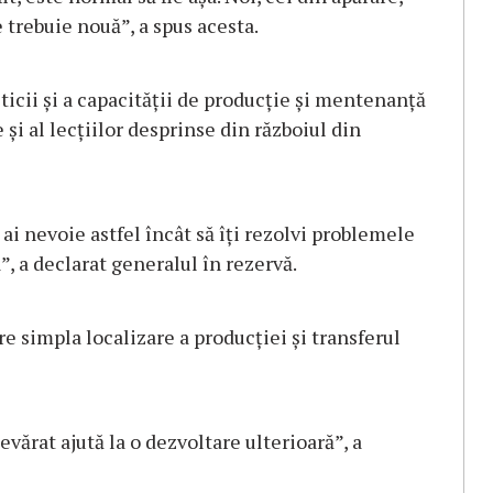
 trebuie nouă”, a spus acesta.
icii și a capacității de producție și mentenanță
 și al lecțiilor desprinse din războiul din
 ai nevoie astfel încât să îți rezolvi problemele
”, a declarat generalul în rezervă.
re simpla localizare a producției și transferul
evărat ajută la o dezvoltare ulterioară”, a