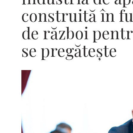
construită în fu
de război pent
se pregătește