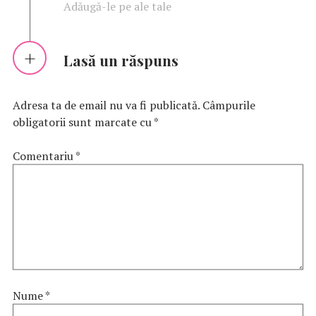
Adăugă-le pe ale tale
Lasă un răspuns
Adresa ta de email nu va fi publicată.
Câmpurile
obligatorii sunt marcate cu
*
Comentariu
*
Nume
*