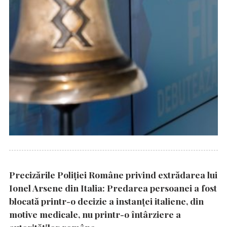
Precizările Poliţiei Române privind extrădarea lui
Ionel Arsene din Italia: Predarea persoanei a fost
blocată printr-o decizie a instanţei italiene, din
motive medicale, nu printr-o întârziere a