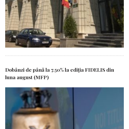
Dobânzi de până la 7,50% la ediția FIDELIS din
luna august (MFP)