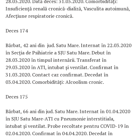
28.03.2020. Dată deces: 31.03.2020. Comorbidități:
Insuficiență renală cronică-dializă, Vasculita autoimună,
Afecțiune respiratorie cronică.
Deces 174
Bărbat, 42 ani din jud. Satu Mare. Internat în 22.03.2020
în Secția de Psihiatrie a SJU Satu Mare. Debut în
28.03.2020 în timpul internării. Transferat în
29.03.2020 în ATI, intubat și ventilat. Confirmat în
31.03.2020. Contact caz confirmat. Decedat în
03.04.2020. Comorbidități: Alcoolism cronic.
Deces 175
Bărbat, 66 ani din jud. Satu Mare. Internat în 01.04.2020
în SJU Satu Mare-ATI cu Pneumonie interstitiala,
intubat și ventilat. Probe recoltate pentru COVID-19 în
02.04.2020. Confirmat în 04.04.2020. Decedat în