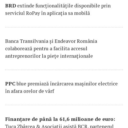
BRD
extinde funcţionalităţile disponibile prin
serviciul RoPay în aplicaţia sa mobilă
Banca Transilvania şi Endeavor România
colaborează pentru a facilita accesul
antreprenorilor la pieţe internaţionale
PPC
blue premiază încărcarea maşinilor electrice
în afara orelor de vârf
Finanțare de până la 61,6 milioane de euro:
Țuca Zbârcea & Asociații asistă BCR, partenerul