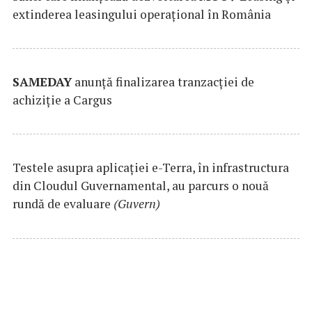
extinderea leasingului operațional în România
SAMEDAY
anunță finalizarea tranzacției de
achiziție a Cargus
Testele asupra aplicaţiei e-Terra, în infrastructura
din Cloudul Guvernamental, au parcurs o nouă
rundă de evaluare
(Guvern)