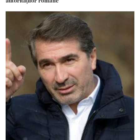
autorităţilor române