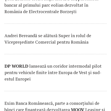
bancar al primului parc eolian dezvoltat în
România de Electrocentrale Borzești
Andrei Bereandă se alătură Super în rolul de
Vicepreședinte Comercial pentru România
DP
WORLD
lansează un coridor intermodal pilot
pentru vehicule finite între Europa de Vest și sud-
estul Europei
Exim Banca Românească, parte a consorțiului de
bănci care finanțează dezvoltarea
MOOV
Leasing și