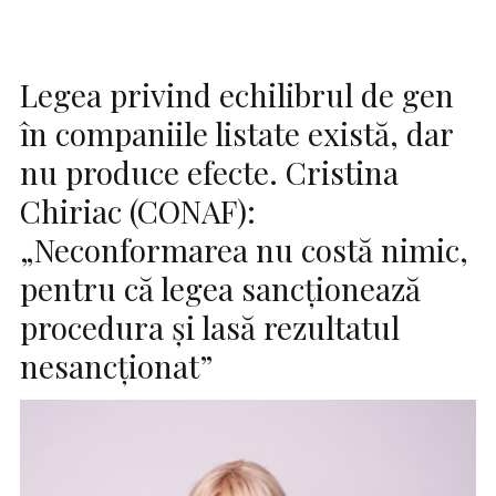
Legea privind echilibrul de gen
în companiile listate există, dar
nu produce efecte. Cristina
Chiriac (CONAF):
„Neconformarea nu costă nimic,
pentru că legea sancționează
procedura și lasă rezultatul
nesancționat”