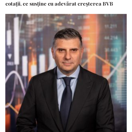
cotații, ce susține cu adevărat creșterea BVB