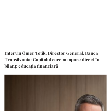
Interviu Ömer Tetik, Director General, Banca
Transilvania: Capitalul care nu apare direct în
bilanț: educația financiară