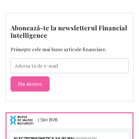
Abonează-te la newsletterul Financial
Intelligence
Primește cele mai bune articole financiare.
| Știri BVB
ELECTROMAGNETICA SA (ELMA)
(07/08/2026)