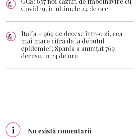
GCS: 637 noi cazuri de îmbolnăvire cu
Covid 19, în ultimele 24 de ore
Italia – 969 de decese într-o zi, cea
mai mare cifră de la debutul
epidemiei; Spania a anunţat 769
decese, în 24 de ore
i
Nu există comentarii