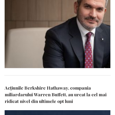
Acțiunile Berkshire Hathaway, compania
miliardarului Warren Buffett, au urcat la cel mai
ridicat nivel din ultimele opt luni