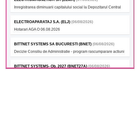
Inregistrarea diminuarii capitalului social la Depozitarul Central
ELECTROAPARATAJ S.A. (ELJ)
(06/08/2026)
Hotarari AGA O 06.08.2026
BITTNET SYSTEMS SA BUCURESTI (BNET)
(06/08/2026)
Decizie Consiliu de Administratie - program rascumparare actiuni
BITTNET SYSTEMS- Ob. 2027 (BNET27A)
(06/08/2026)
Decizie Consiliu de Administratie - program rascumparare actiuni
BITTNET SYSTEMS (BNET28)
(06/08/2026)
Decizie Consiliu de Administratie - program rascumparare actiuni