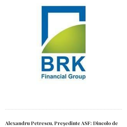
Alexandru Petrescu, Președinte ASF: Dincolo de