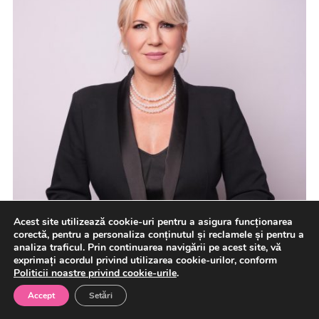
Acest site utilizează cookie-uri pentru a asigura funcționarea
corectă, pentru a personaliza conținutul și reclamele și pentru a
analiza traficul. Prin continuarea navigării pe acest site, vă
exprimați acordul privind utilizarea cookie-urilor, conform
Politicii noastre privind cookie-urile
.
Accept
Setări