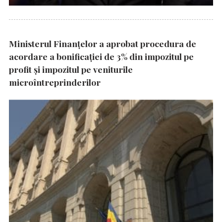
Ministerul Finanțelor a aprobat procedura de
acordare a bonificației de 3% din impozitul pe
profit și impozitul pe veniturile
microîntreprinderilor