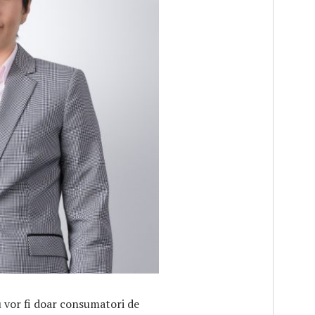
F
u vor fi doar consumatori de