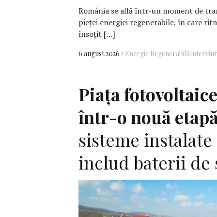
România se află într-un moment de tran
pieței energiei regenerabile, în care ritm
însoțit […]
6 august 2026
Energie Regenerabilă
Interviur
Piața fotovoltaice
într-o nouă etapă
sisteme instalate
includ baterii de