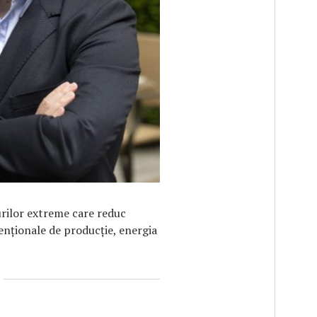
urilor extreme care reduc
enționale de producție, energia