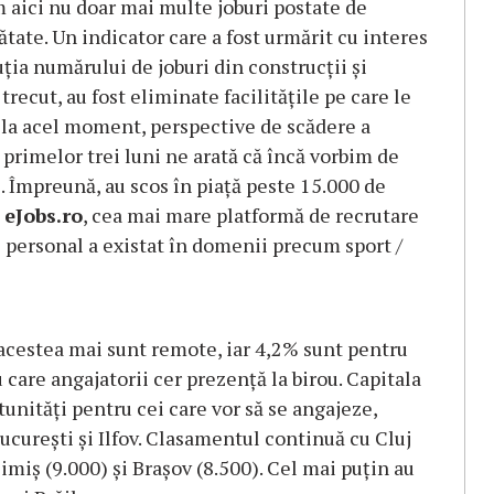
 aici nu doar mai multe joburi postate de
ătate. Un indicator care a fost urmărit cu interes
ția numărului de joburi din construcții și
trecut, au fost eliminate facilitățile pe care le
, la acel moment, perspective de scădere a
 primelor trei luni ne arată că încă vorbim de
. Împreună, au scos în piață peste 15.000 de
eJobs.ro
, cea mai mare platformă de recrutare
personal a existat în domenii precum sport /
e acestea mai sunt remote, iar 4,2% sunt pentru
care angajatorii cer prezență la birou. Capitala
unități pentru cei care vor să se angajeze,
ucurești și Ilfov. Clasamentul continuă cu Cluj
imiș (9.000) și Brașov (8.500). Cel mai puțin au