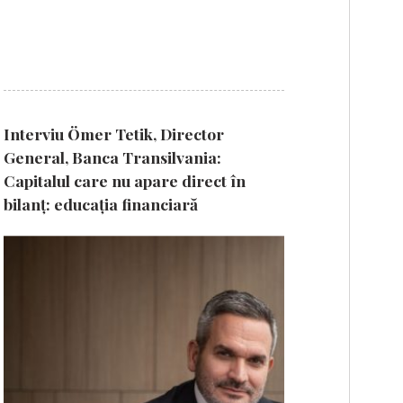
Interviu Ömer Tetik, Director
General, Banca Transilvania:
Capitalul care nu apare direct în
bilanț: educația financiară