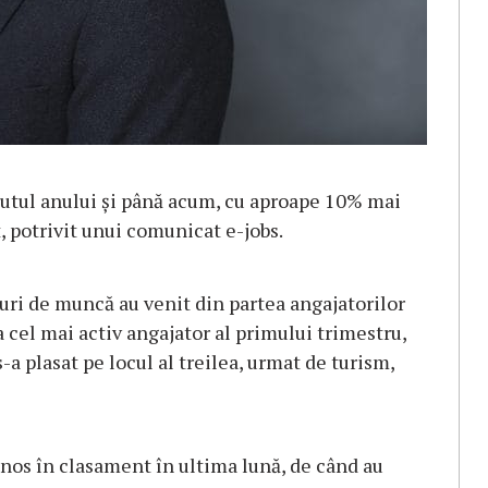
eputul anului și până acum, cu aproape 10% mai
, potrivit unui comunicat e-jobs.
uri de muncă au venit din partea angajatorilor
ea cel mai activ angajator al primului trimestru,
-a plasat pe locul al treilea, urmat de turism,
inos în clasament în ultima lună, de când au