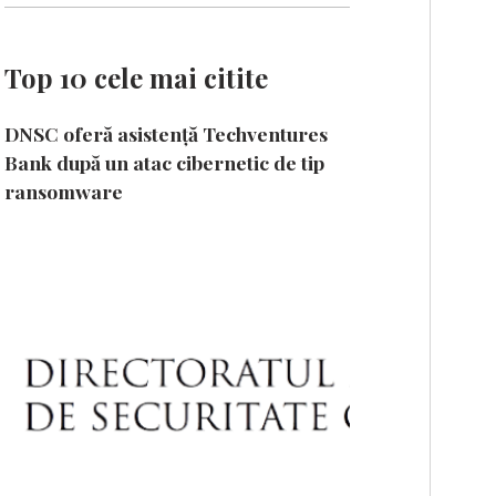
Top 10 cele mai citite
DNSC oferă asistență Techventures
Bank după un atac cibernetic de tip
ransomware