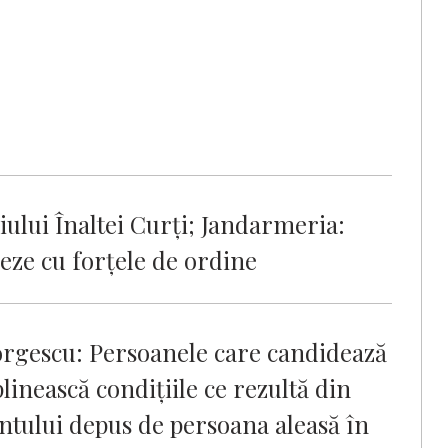
iului Înaltei Curți; Jandarmeria:
eze cu forțele de ordine
orgescu: Persoanele care candidează
linească condiţiile ce rezultă din
tului depus de persoana aleasă în