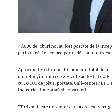
75.000 de joburi noi au fost postate de la înc
puțin decât în aceeași perioadă a anului trecut
Aproximativ o treime din numărul total de loc
din retail, în timp ce serviciile au fost al doil
cu 10.000 de joburi postate. Call-center / BPO s
industria alimentară și construcții.
“Turismul este un sector care a crescut vertig