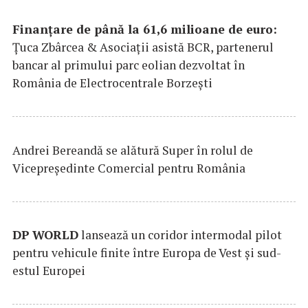
Finanțare de până la 61,6 milioane de euro:
Țuca Zbârcea & Asociații asistă BCR, partenerul
bancar al primului parc eolian dezvoltat în
România de Electrocentrale Borzești
Andrei Bereandă se alătură Super în rolul de
Vicepreședinte Comercial pentru România
DP
WORLD
lansează un coridor intermodal pilot
pentru vehicule finite între Europa de Vest și sud-
estul Europei