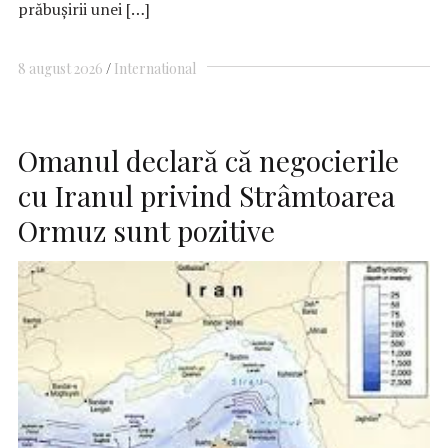
prăbuşirii unei […]
8 august 2026
International
Omanul declară că negocierile
cu Iranul privind Strâmtoarea
Ormuz sunt pozitive