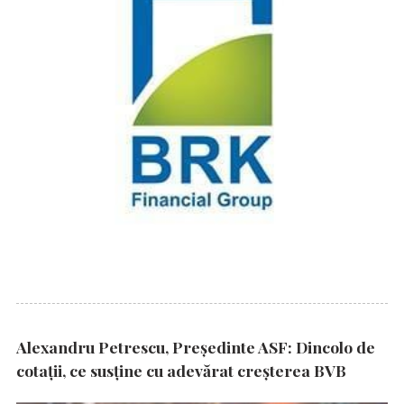
Alexandru Petrescu, Președinte ASF: Dincolo de
cotații, ce susține cu adevărat creșterea BVB