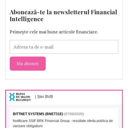
Abonează-te la newsletterul Financial
Intelligence
Primește cele mai bune articole financiare.
| Știri BVB
BITTNET SYSTEMS (BNET31E)
(07/08/2026)
Notificare SSIF BRK Financial Group - rezultate oferta publica de
vanzare obligatiuni