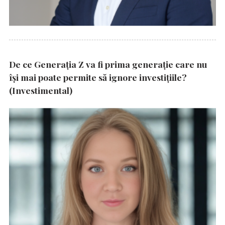
De ce Generația Z va fi prima generație care nu
își mai poate permite să ignore investițiile?
(Investimental)