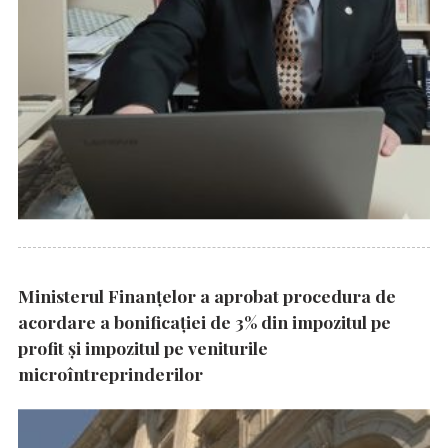
Ministerul Finanțelor a aprobat procedura de
acordare a bonificației de 3% din impozitul pe
profit și impozitul pe veniturile
microîntreprinderilor