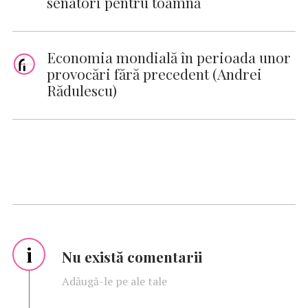
senatori pentru toamnă
Economia mondială în perioada unor
provocări fără precedent (Andrei
Rădulescu)
i
Nu există comentarii
Adăugă-le pe ale tale