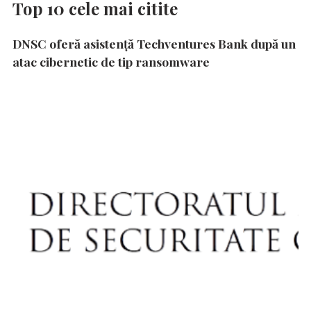
Top 10 cele mai citite
DNSC oferă asistență Techventures Bank după un
atac cibernetic de tip ransomware