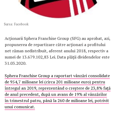
Sursa: Facebook
Acționarii Sphera Franchise Group (SFG) au aprobat, azi,
propunerea de repartizare către acționari a profitului
net rămas nedistribuit, aferent anului 2018, respectiv a
sumei de 13.679.102,83 Lei. Data plății dividendelor este
31.03.2020.
Sphera Franchise Group a raportart vânzări consolidate
de 954,7 milioane lei (circa 201 milioane euro) pentru
întregul an 2019, reprezentând o creștere de 23,8% față
de anul precedent, după un avans de 19% al vânzărilor
în trimestrul patru, până la 260 de milioane lei, potrivit
unui comunicat.