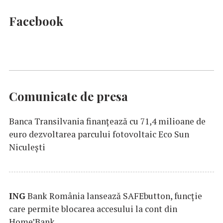
Facebook
Comunicate de presa
Banca Transilvania finanțează cu 71,4 milioane de
euro dezvoltarea parcului fotovoltaic Eco Sun
Niculești
ING
Bank România lansează SAFEbutton, funcţie
care permite blocarea accesului la cont din
Home’Bank