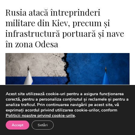
Rusia atacă întreprinderi
militare din Kiev, precum şi
infrastructură portuară şi nave
în zona Odesa
Acest site utilizează cookie-uri pentru a asigura funcționarea
corectă, pentru a personaliza conținutul și reclamele și pentru a
analiza traficul. Prin continuarea navigării pe acest site, vă
exprimați acordul privind utilizarea cookie-urilor, conform
Politicii noastre privind cookie-urile
.
Accept
Setări