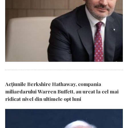
Acțiunile Berkshire Hathaway, compania
miliardarului Warren Buffett, au urcat la cel mai
ridicat nivel din ultimele opt luni