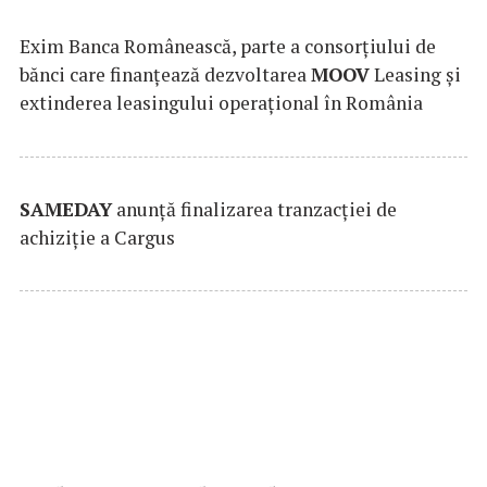
Exim Banca Românească, parte a consorțiului de
bănci care finanțează dezvoltarea
MOOV
Leasing și
extinderea leasingului operațional în România
SAMEDAY
anunță finalizarea tranzacției de
achiziție a Cargus