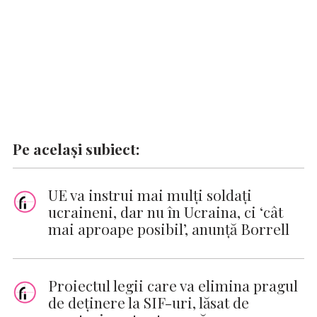
Pe același subiect:
UE va instrui mai mulţi soldaţi
ucraineni, dar nu în Ucraina, ci ‘cât
mai aproape posibil’, anunţă Borrell
Proiectul legii care va elimina pragul
de deținere la SIF-uri, lăsat de