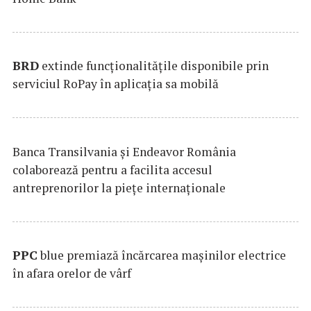
BRD
extinde funcţionalităţile disponibile prin
serviciul RoPay în aplicaţia sa mobilă
Banca Transilvania şi Endeavor România
colaborează pentru a facilita accesul
antreprenorilor la pieţe internaţionale
PPC
blue premiază încărcarea maşinilor electrice
în afara orelor de vârf