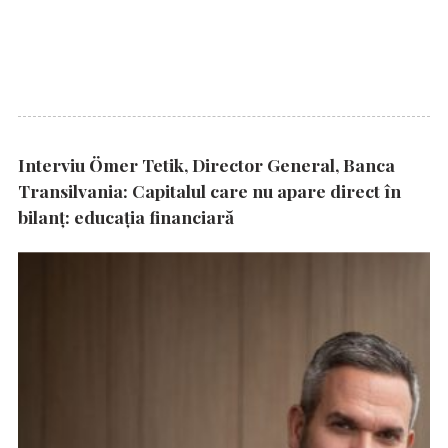
Interviu Ömer Tetik, Director General, Banca
Transilvania: Capitalul care nu apare direct în
bilanț: educația financiară