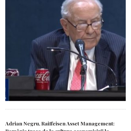
Adrian Negru, Raiffeisen Asset Management:
România trece de la cultura economisirii la