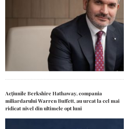
Acțiunile Berkshire Hathaway, compania
miliardarului Warren Buffett, au urcat la cel mai
ridicat nivel din ultimele opt luni