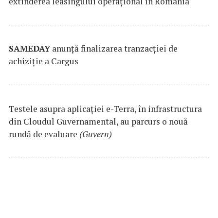
extinderea leasingului operațional în România
SAMEDAY
anunță finalizarea tranzacției de
achiziție a Cargus
Testele asupra aplicaţiei e-Terra, în infrastructura
din Cloudul Guvernamental, au parcurs o nouă
rundă de evaluare
(Guvern)