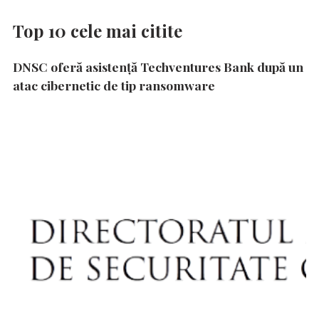
Top 10 cele mai citite
DNSC oferă asistență Techventures Bank după un
atac cibernetic de tip ransomware