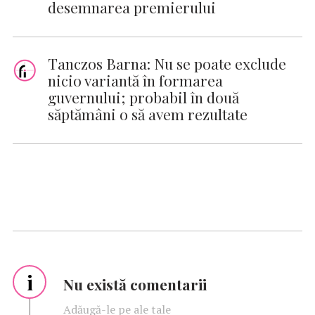
desemnarea premierului
Tanczos Barna: Nu se poate exclude
nicio variantă în formarea
guvernului; probabil în două
săptămâni o să avem rezultate
i
Nu există comentarii
Adăugă-le pe ale tale