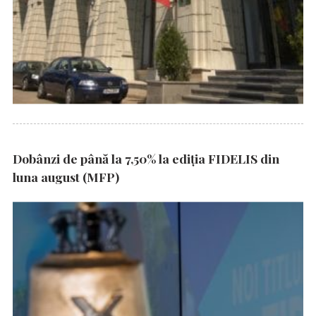
Dobânzi de până la 7,50% la ediția FIDELIS din
luna august (MFP)