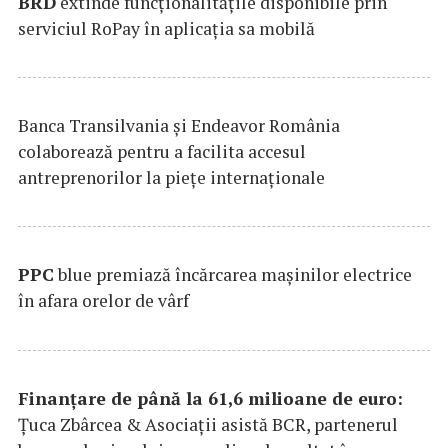
BRD
extinde funcţionalităţile disponibile prin
serviciul RoPay în aplicaţia sa mobilă
Banca Transilvania şi Endeavor România
colaborează pentru a facilita accesul
antreprenorilor la pieţe internaţionale
PPC
blue premiază încărcarea maşinilor electrice
în afara orelor de vârf
Finanțare de până la 61,6 milioane de euro:
Țuca Zbârcea & Asociații asistă BCR, partenerul