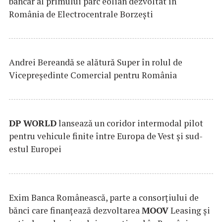
bancar al primului parc eolian dezvoltat în
România de Electrocentrale Borzești
Andrei Bereandă se alătură Super în rolul de
Vicepreședinte Comercial pentru România
DP
WORLD
lansează un coridor intermodal pilot
pentru vehicule finite între Europa de Vest și sud-
estul Europei
Exim Banca Românească, parte a consorțiului de
bănci care finanțează dezvoltarea
MOOV
Leasing și