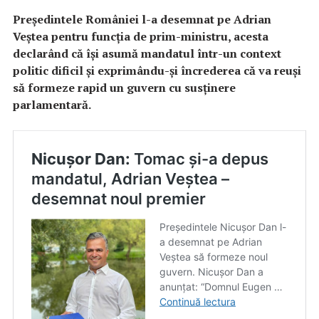
Președintele României l-a desemnat pe Adrian
Veștea pentru funcția de prim-ministru, acesta
declarând că își asumă mandatul într-un context
politic dificil și exprimându-și încrederea că va reuși
să formeze rapid un guvern cu susținere
parlamentară.