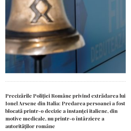
Precizările Poliţiei Române privind extrădarea lui
Ionel Arsene din Italia: Predarea persoanei a fost
blocată printr-o decizie a instanţei italiene, din
motive medicale, nu printr-o întârziere a
autorităţilor române