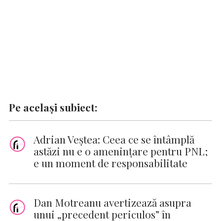
Pe același subiect:
Adrian Veştea: Ceea ce se întâmplă
astăzi nu e o ameninţare pentru PNL;
e un moment de responsabilitate
Dan Motreanu avertizează asupra
unui „precedent periculos” în