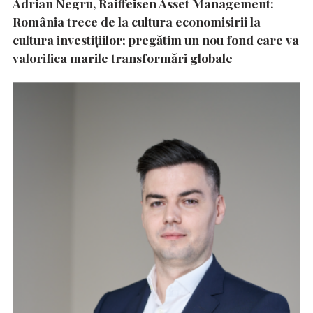
Adrian Negru, Raiffeisen Asset Management:
România trece de la cultura economisirii la
cultura investițiilor; pregătim un nou fond care va
valorifica marile transformări globale