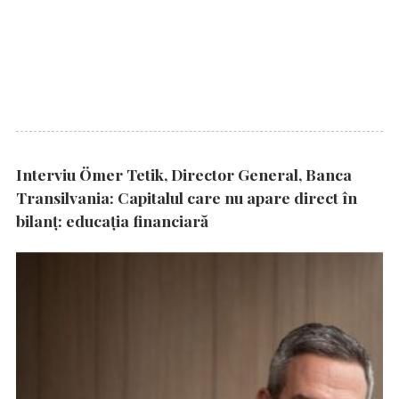
Interviu Ömer Tetik, Director General, Banca
Transilvania: Capitalul care nu apare direct în
bilanț: educația financiară