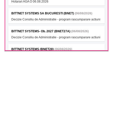
Hotarari AGA O 06.08.2026
BITTNET SYSTEMS SA BUCURESTI (BNET)
(06/08/2026)
Decizie Consiliu de Administratie - program rascumparare actiuni
BITTNET SYSTEMS- Ob. 2027 (BNET27A)
(06/08/2026)
Decizie Consiliu de Administratie - program rascumparare actiuni
BITTNET SYSTEMS (BNET28)
(06/08/2026)
Decizie Consiliu de Administratie - program rascumparare actiuni
BITTNET SYSTEMS Bonds 2028A (BNET28A)
(06/08/2026)
Decizie Consiliu de Administratie - program rascumparare actiuni