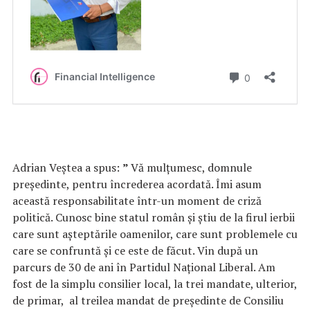
Adrian Veștea a spus:
”
Vă mulțumesc, domnule
președinte, pentru încrederea acordată. Îmi asum
această responsabilitate într-un moment de criză
politică. Cunosc bine statul român și știu de la firul ierbii
care sunt așteptările oamenilor, care sunt problemele cu
care se confruntă și ce este de făcut. Vin după un
parcurs de 30 de ani în Partidul Național Liberal. Am
fost de la simplu consilier local, la trei mandate, ulterior,
de primar, al treilea mandat de președinte de Consiliu