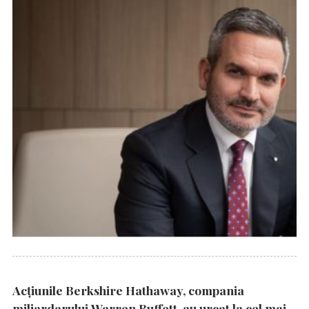
Acțiunile Berkshire Hathaway, compania
miliardarului Warren Buffett, au urcat la cel mai