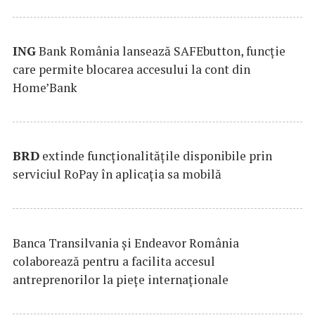
ING
Bank România lansează SAFEbutton, funcţie
care permite blocarea accesului la cont din
Home’Bank
BRD
extinde funcţionalităţile disponibile prin
serviciul RoPay în aplicaţia sa mobilă
Banca Transilvania şi Endeavor România
colaborează pentru a facilita accesul
antreprenorilor la pieţe internaţionale