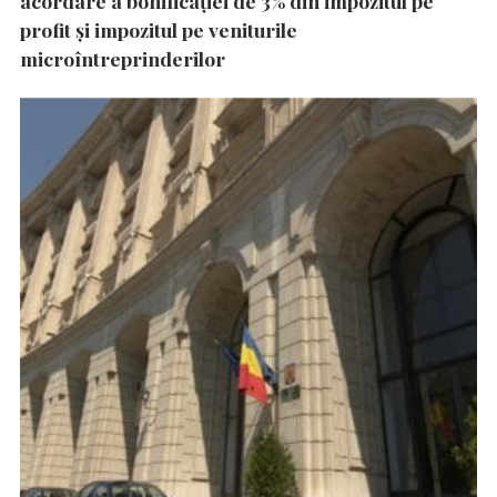
acordare a bonificației de 3% din impozitul pe
profit și impozitul pe veniturile
microîntreprinderilor