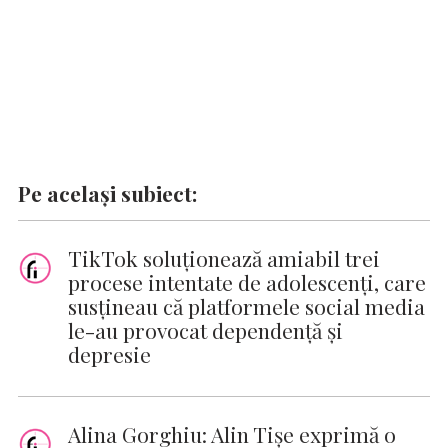
Pe același subiect:
TikTok soluționează amiabil trei
procese intentate de adolescenți, care
susțineau că platformele social media
le-au provocat dependență și
depresie
Alina Gorghiu: Alin Tişe exprimă o