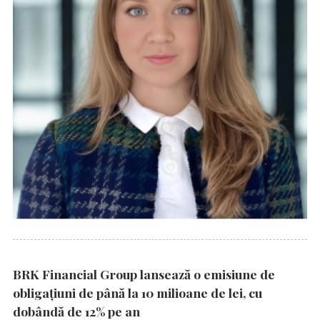
BRK Financial Group lansează o emisiune de
obligațiuni de până la 10 milioane de lei, cu
dobândă de 12% pe an