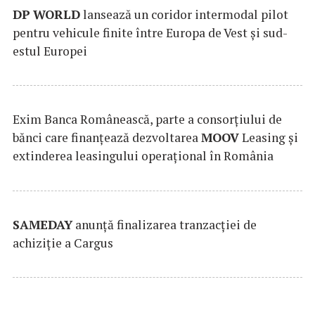
DP
WORLD
lansează un coridor intermodal pilot
pentru vehicule finite între Europa de Vest și sud-
estul Europei
Exim Banca Românească, parte a consorțiului de
bănci care finanțează dezvoltarea
MOOV
Leasing și
extinderea leasingului operațional în România
SAMEDAY
anunță finalizarea tranzacției de
achiziție a Cargus