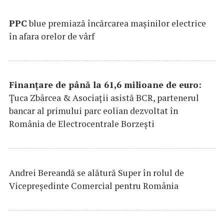
PPC
blue premiază încărcarea maşinilor electrice
în afara orelor de vârf
Finanțare de până la 61,6 milioane de euro:
Țuca Zbârcea & Asociații asistă BCR, partenerul
bancar al primului parc eolian dezvoltat în
România de Electrocentrale Borzești
Andrei Bereandă se alătură Super în rolul de
Vicepreședinte Comercial pentru România