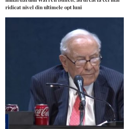
ridicat nivel din ultimele opt luni