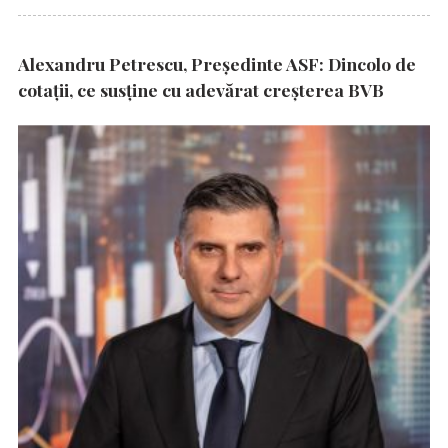
Alexandru Petrescu, Președinte ASF: Dincolo de
cotații, ce susține cu adevărat creșterea BVB