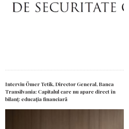
Interviu Ömer Tetik, Director General, Banca
Transilvania: Capitalul care nu apare direct în
bilanț: educația financiară