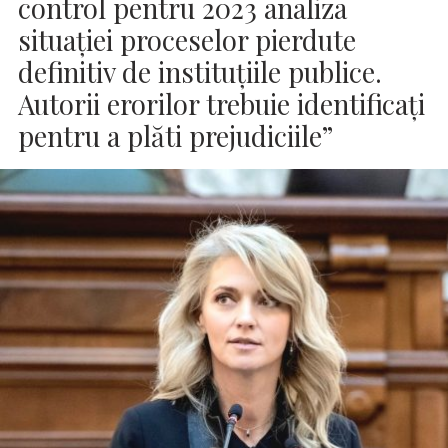
control pentru 2023 analiza
situației proceselor pierdute
definitiv de instituțiile publice.
Autorii erorilor trebuie identificați
pentru a plăti prejudiciile”