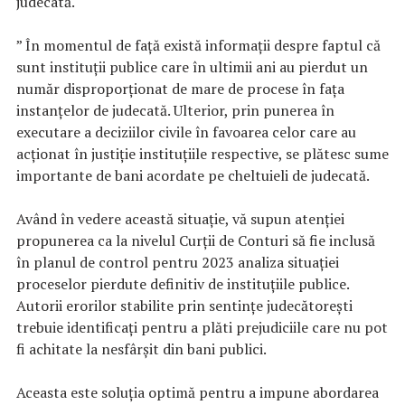
judecată.
” În momentul de față există informații despre faptul că
sunt instituții publice care în ultimii ani au pierdut un
număr disproporționat de mare de procese în fața
instanțelor de judecată. Ulterior, prin punerea în
executare a deciziilor civile în favoarea celor care au
acționat în justiție instituțiile respective, se plătesc sume
importante de bani acordate pe cheltuieli de judecată.
Având în vedere această situație, vă supun atenției
propunerea ca la nivelul Curții de Conturi să fie inclusă
în planul de control pentru 2023 analiza situației
proceselor pierdute definitiv de instituțiile publice.
Autorii erorilor stabilite prin sentințe judecătorești
trebuie identificați pentru a plăti prejudiciile care nu pot
fi achitate la nesfârșit din bani publici.
Aceasta este soluția optimă pentru a impune abordarea