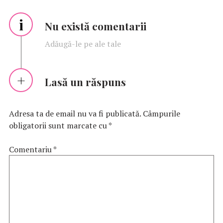
i
Nu există comentarii
Adăugă-le pe ale tale
Lasă un răspuns
Adresa ta de email nu va fi publicată.
Câmpurile
obligatorii sunt marcate cu
*
Comentariu
*