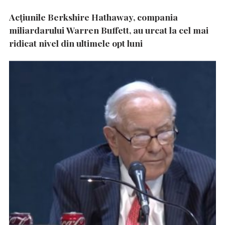
Acțiunile Berkshire Hathaway, compania
miliardarului Warren Buffett, au urcat la cel mai
ridicat nivel din ultimele opt luni