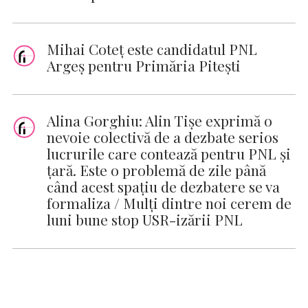
Mihai Coteț este candidatul PNL
Argeș pentru Primăria Pitești
Alina Gorghiu: Alin Tişe exprimă o
nevoie colectivă de a dezbate serios
lucrurile care contează pentru PNL şi
ţară. Este o problemă de zile până
când acest spaţiu de dezbatere se va
formaliza / Mulţi dintre noi cerem de
luni bune stop USR-izării PNL