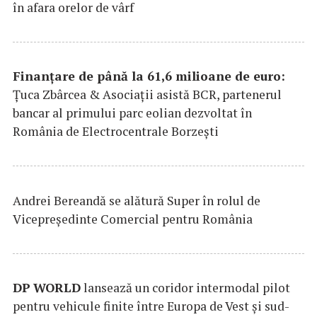
în afara orelor de vârf
Finanțare de până la 61,6 milioane de euro:
Țuca Zbârcea & Asociații asistă BCR, partenerul
bancar al primului parc eolian dezvoltat în
România de Electrocentrale Borzești
Andrei Bereandă se alătură Super în rolul de
Vicepreședinte Comercial pentru România
DP
WORLD
lansează un coridor intermodal pilot
pentru vehicule finite între Europa de Vest și sud-