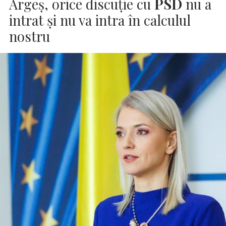
Argeş, orice discuţie cu
PSD
nu a
intrat şi nu va intra în calculul
nostru