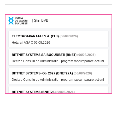
| Știri BVB
ELECTROAPARATAJ S.A. (ELJ)
(06/08/2026)
Hotarari AGA O 06.08.2026
BITTNET SYSTEMS SA BUCURESTI (BNET)
(06/08/2026)
Decizie Consiliu de Administratie - program rascumparare actiuni
BITTNET SYSTEMS- Ob. 2027 (BNET27A)
(06/08/2026)
Decizie Consiliu de Administratie - program rascumparare actiuni
BITTNET SYSTEMS (BNET28)
(06/08/2026)
Decizie Consiliu de Administratie - program rascumparare actiuni
BITTNET SYSTEMS Bonds 2028A (BNET28A)
(06/08/2026)
Decizie Consiliu de Administratie - program rascumparare actiuni