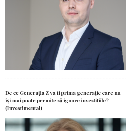
De ce Generația Z va fi prima generație care nu
își mai poate permite să ignore investițiile?
(Investimental)