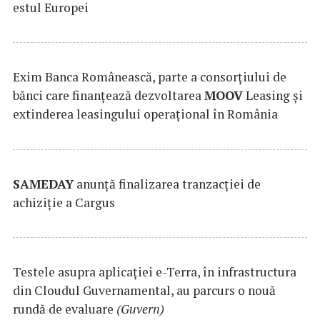
estul Europei
Exim Banca Românească, parte a consorțiului de
bănci care finanțează dezvoltarea
MOOV
Leasing și
extinderea leasingului operațional în România
SAMEDAY
anunță finalizarea tranzacției de
achiziție a Cargus
Testele asupra aplicaţiei e-Terra, în infrastructura
din Cloudul Guvernamental, au parcurs o nouă
rundă de evaluare
(Guvern)