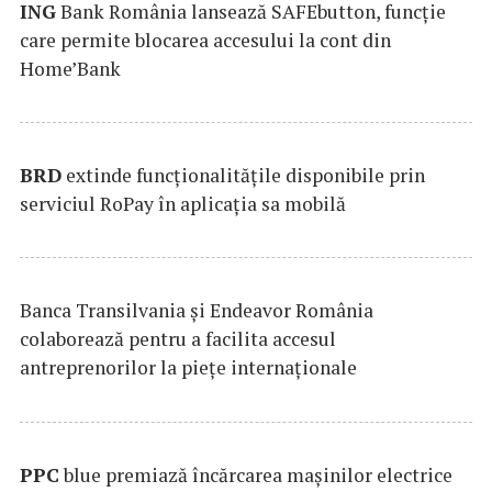
ING
Bank România lansează SAFEbutton, funcţie
care permite blocarea accesului la cont din
Home’Bank
BRD
extinde funcţionalităţile disponibile prin
serviciul RoPay în aplicaţia sa mobilă
Banca Transilvania şi Endeavor România
colaborează pentru a facilita accesul
antreprenorilor la pieţe internaţionale
PPC
blue premiază încărcarea maşinilor electrice