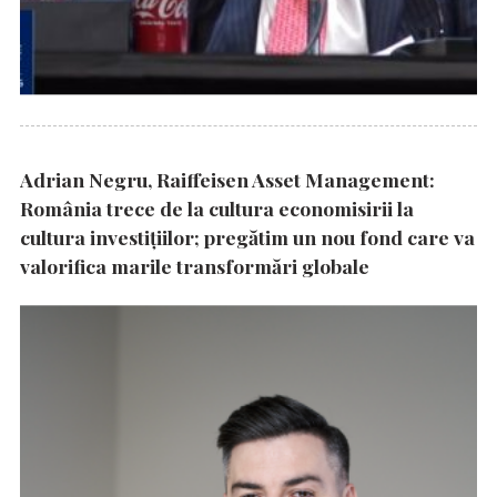
Adrian Negru, Raiffeisen Asset Management:
România trece de la cultura economisirii la
cultura investițiilor; pregătim un nou fond care va
valorifica marile transformări globale