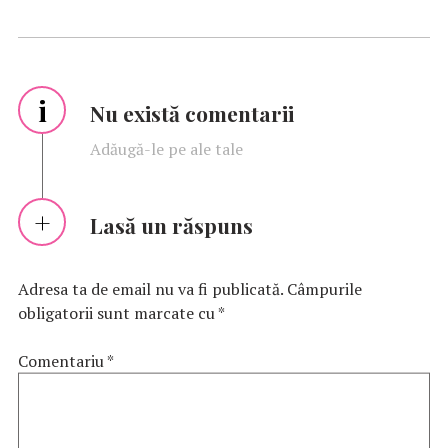
i
Nu există comentarii
Adăugă-le pe ale tale
Lasă un răspuns
Adresa ta de email nu va fi publicată.
Câmpurile
obligatorii sunt marcate cu
*
Comentariu
*