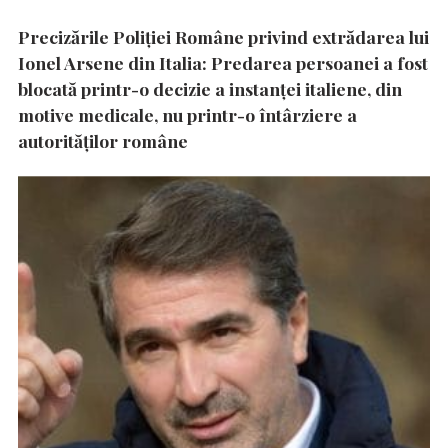
Precizările Poliţiei Române privind extrădarea lui
Ionel Arsene din Italia: Predarea persoanei a fost
blocată printr-o decizie a instanţei italiene, din
motive medicale, nu printr-o întârziere a
autorităţilor române