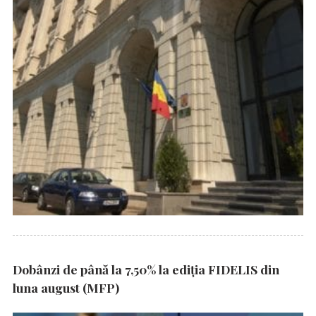
Dobânzi de până la 7,50% la ediția FIDELIS din
luna august (MFP)