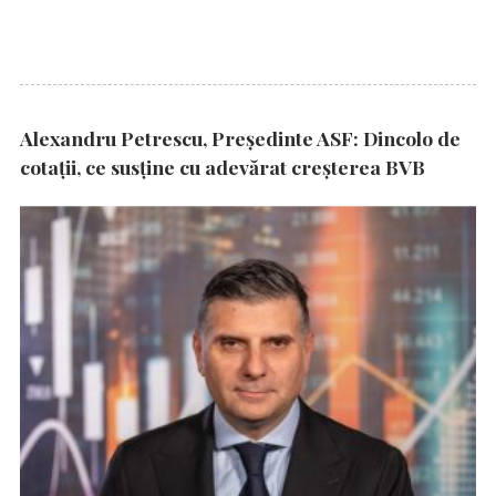
Alexandru Petrescu, Președinte ASF: Dincolo de
cotații, ce susține cu adevărat creșterea BVB