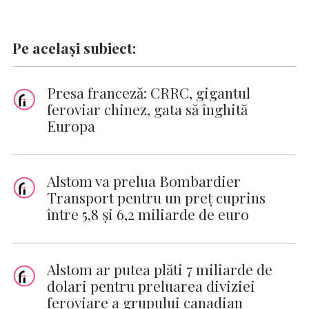
Pe același subiect:
Presa franceză: CRRC, gigantul
feroviar chinez, gata să înghită
Europa
Alstom va prelua Bombardier
Transport pentru un preţ cuprins
între 5,8 şi 6,2 miliarde de euro
Alstom ar putea plăti 7 miliarde de
dolari pentru preluarea diviziei
feroviare a grupului canadian