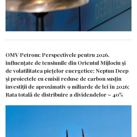
OMV Petrom: Perspectivele pentru 2026,
influențate de tensiunile din Orientul Mijlociu și
de volatilitatea piețelor energetice; Neptun Deep
și proiectele cu emisii reduse de carbon susțin
investiții de aproximativ 9 miliarde de lei în 2026;
Rata totală de distribuire a dividendelor – 40%