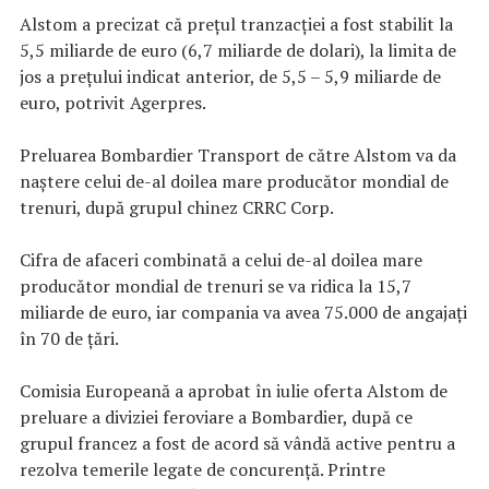
Alstom a precizat că preţul tranzacţiei a fost stabilit la
5,5 miliarde de euro (6,7 miliarde de dolari), la limita de
jos a preţului indicat anterior, de 5,5 – 5,9 miliarde de
euro, potrivit Agerpres.
Preluarea Bombardier Transport de către Alstom va da
naştere celui de-al doilea mare producător mondial de
trenuri, după grupul chinez CRRC Corp.
Cifra de afaceri combinată a celui de-al doilea mare
producător mondial de trenuri se va ridica la 15,7
miliarde de euro, iar compania va avea 75.000 de angajaţi
în 70 de ţări.
Comisia Europeană a aprobat în iulie oferta Alstom de
preluare a diviziei feroviare a Bombardier, după ce
grupul francez a fost de acord să vândă active pentru a
rezolva temerile legate de concurenţă. Printre