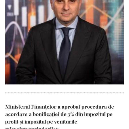
Ministerul Finanțelor a aprobat procedura de
acordare a bonificației de 3% din impozitul pe
profit și impozitul pe veniturile
microîntreprinderilor