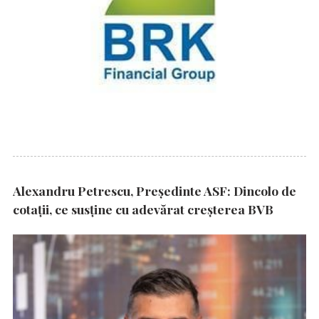
Alexandru Petrescu, Președinte ASF: Dincolo de
cotații, ce susține cu adevărat creșterea BVB