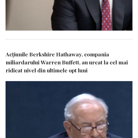
Acțiunile Berkshire Hathaway, compania
miliardarului Warren Buffett, au urcat la cel mai
ridicat nivel din ultimele opt luni