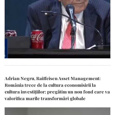
Adrian Negru, Raiffeisen Asset Management:
România trece de la cultura economisirii la
cultura investițiilor; pregătim un nou fond care va
valorifica marile transformări globale