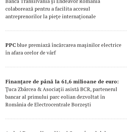
Banca Transilvania şi Endeavor România
colaborează pentru a facilita accesul
antreprenorilor la pieţe internaţionale
PPC
blue premiază încărcarea maşinilor electrice
în afara orelor de vârf
Finanțare de până la 61,6 milioane de euro:
Țuca Zbârcea & Asociații asistă BCR, partenerul
bancar al primului parc eolian dezvoltat în
România de Electrocentrale Borzești