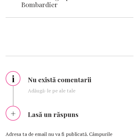
Bombardier
i
Nu există comentarii
Adăugă-le pe ale tale
Lasă un răspuns
Adresa ta de email nu va fi publicată.
Câmpurile