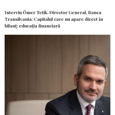
Interviu Ömer Tetik, Director General, Banca
Transilvania: Capitalul care nu apare direct în
bilanț: educația financiară