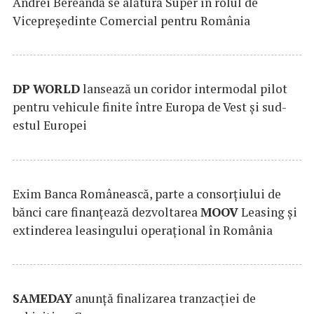
Andrei Bereandă se alătură Super în rolul de
Vicepreședinte Comercial pentru România
DP
WORLD
lansează un coridor intermodal pilot
pentru vehicule finite între Europa de Vest și sud-
estul Europei
Exim Banca Românească, parte a consorțiului de
bănci care finanțează dezvoltarea
MOOV
Leasing și
extinderea leasingului operațional în România
SAMEDAY
anunță finalizarea tranzacției de