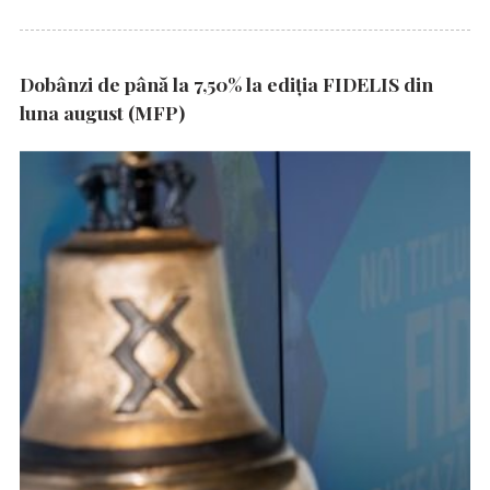
Dobânzi de până la 7,50% la ediția FIDELIS din
luna august (MFP)