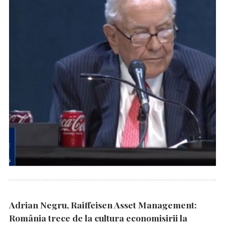
Adrian Negru, Raiffeisen Asset Management:
România trece de la cultura economisirii la