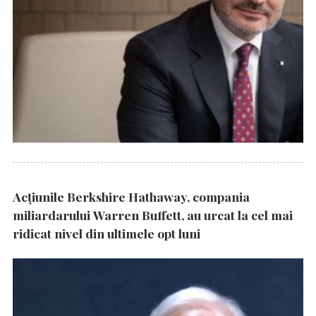
Acțiunile Berkshire Hathaway, compania
miliardarului Warren Buffett, au urcat la cel mai
ridicat nivel din ultimele opt luni