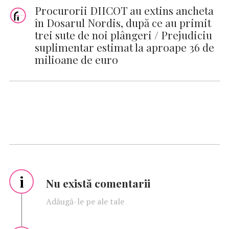
Procurorii DIICOT au extins ancheta
în Dosarul Nordis, după ce au primit
trei sute de noi plângeri / Prejudiciu
suplimentar estimat la aproape 36 de
milioane de euro
i
Nu există comentarii
Adăugă-le pe ale tale