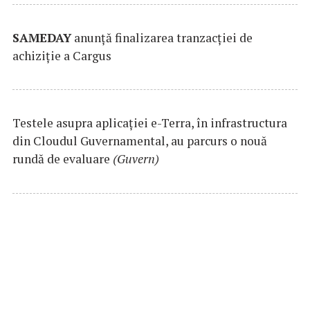
SAMEDAY
anunță finalizarea tranzacției de
achiziție a Cargus
Testele asupra aplicaţiei e-Terra, în infrastructura
din Cloudul Guvernamental, au parcurs o nouă
rundă de evaluare
(Guvern)