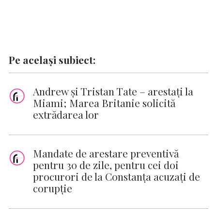
Pe același subiect:
Andrew și Tristan Tate – arestați la
Miami; Marea Britanie solicită
extrădarea lor
Mandate de arestare preventivă
pentru 30 de zile, pentru cei doi
procurori de la Constanța acuzați de
corupție