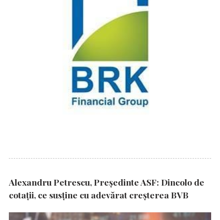
Alexandru Petrescu, Președinte ASF: Dincolo de
cotații, ce susține cu adevărat creșterea BVB