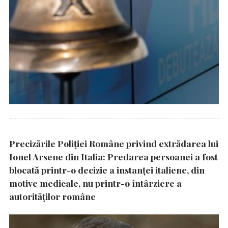
Precizările Poliţiei Române privind extrădarea lui
Ionel Arsene din Italia: Predarea persoanei a fost
blocată printr-o decizie a instanţei italiene, din
motive medicale, nu printr-o întârziere a
autorităţilor române