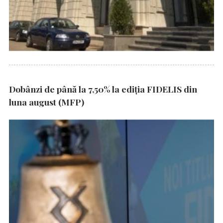
Dobânzi de până la 7,50% la ediția FIDELIS din
luna august (MFP)