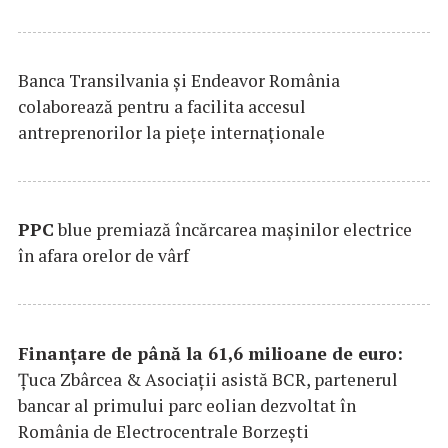
Banca Transilvania şi Endeavor România
colaborează pentru a facilita accesul
antreprenorilor la pieţe internaţionale
PPC
blue premiază încărcarea maşinilor electrice
în afara orelor de vârf
Finanțare de până la 61,6 milioane de euro:
Țuca Zbârcea & Asociații asistă BCR, partenerul
bancar al primului parc eolian dezvoltat în
România de Electrocentrale Borzești