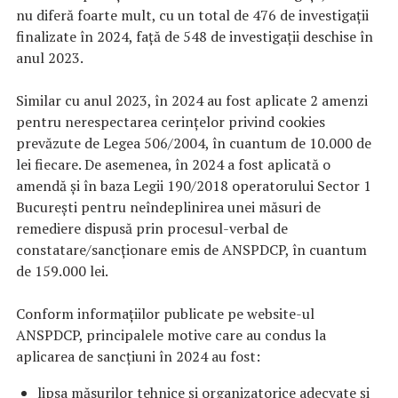
nu diferă foarte mult, cu un total de 476 de investigații
finalizate în 2024, față de 548 de investigații deschise în
anul 2023.
Similar cu anul 2023, în 2024 au fost aplicate 2 amenzi
pentru nerespectarea cerințelor privind cookies
prevăzute de Legea 506/2004, în cuantum de 10.000 de
lei fiecare. De asemenea, în 2024 a fost aplicată o
amendă și în baza Legii 190/2018 operatorului Sector 1
București pentru neîndeplinirea unei măsuri de
remediere dispusă prin procesul-verbal de
constatare/sancționare emis de ANSPDCP, în cuantum
de 159.000 lei.
Conform informațiilor publicate pe website-ul
ANSPDCP, principalele motive care au condus la
aplicarea de sancțiuni în 2024 au fost:
lipsa măsurilor tehnice și organizatorice adecvate și