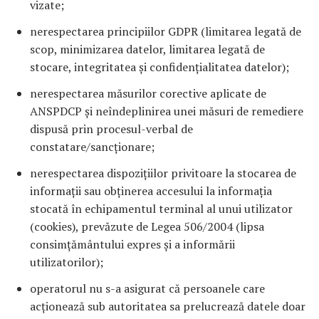
vizate;
nerespectarea principiilor GDPR (limitarea legată de
scop, minimizarea datelor, limitarea legată de
stocare, integritatea și confidențialitatea datelor);
nerespectarea măsurilor corective aplicate de
ANSPDCP și neîndeplinirea unei măsuri de remediere
dispusă prin procesul-verbal de
constatare/sancționare;
nerespectarea dispozițiilor privitoare la stocarea de
informații sau obținerea accesului la informația
stocată în echipamentul terminal al unui utilizator
(cookies), prevăzute de Legea 506/2004 (lipsa
consimțământului expres și a informării
utilizatorilor);
operatorul nu s-a asigurat că persoanele care
acționează sub autoritatea sa prelucrează datele doar