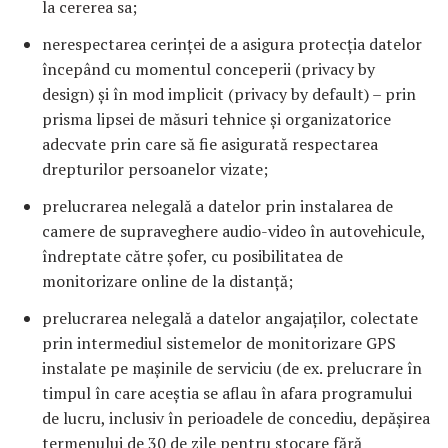
la cererea sa;
nerespectarea cerinței de a asigura protecția datelor
începând cu momentul conceperii (privacy by
design) și în mod implicit (privacy by default) – prin
prisma lipsei de măsuri tehnice și organizatorice
adecvate prin care să fie asigurată respectarea
drepturilor persoanelor vizate;
prelucrarea nelegală a datelor prin instalarea de
camere de supraveghere audio-video în autovehicule,
îndreptate către șofer, cu posibilitatea de
monitorizare online de la distanță;
prelucrarea nelegală a datelor angajaților, colectate
prin intermediul sistemelor de monitorizare GPS
instalate pe mașinile de serviciu (de ex. prelucrare în
timpul în care aceștia se aflau în afara programului
de lucru, inclusiv în perioadele de concediu, depășirea
termenului de 30 de zile pentru stocare fără