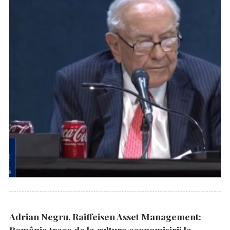
Adrian Negru, Raiffeisen Asset Management:
România trece de la cultura economisirii la