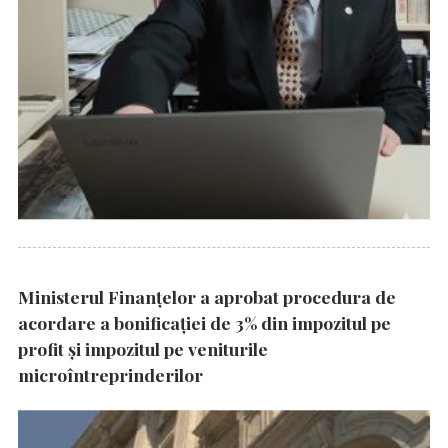
Ministerul Finanțelor a aprobat procedura de
acordare a bonificației de 3% din impozitul pe
profit și impozitul pe veniturile
microîntreprinderilor