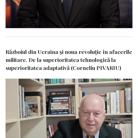
Războiul din Ucraina și noua revoluție în afacerile
militare. De la superioritatea tehnologică la
superioritatea adaptativă (Corneliu PIVARIU)