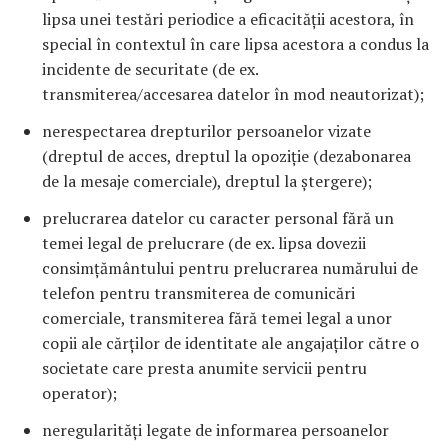
lipsa unei testări periodice a eficacității acestora, în
special în contextul în care lipsa acestora a condus la
incidente de securitate (de ex.
transmiterea/accesarea datelor în mod neautorizat);
nerespectarea drepturilor persoanelor vizate
(dreptul de acces, dreptul la opoziție (dezabonarea
de la mesaje comerciale), dreptul la ștergere);
prelucrarea datelor cu caracter personal fără un
temei legal de prelucrare (de ex. lipsa dovezii
consimțământului pentru prelucrarea numărului de
telefon pentru transmiterea de comunicări
comerciale, transmiterea fără temei legal a unor
copii ale cărților de identitate ale angajaților către o
societate care presta anumite servicii pentru
operator);
neregularități legate de informarea persoanelor