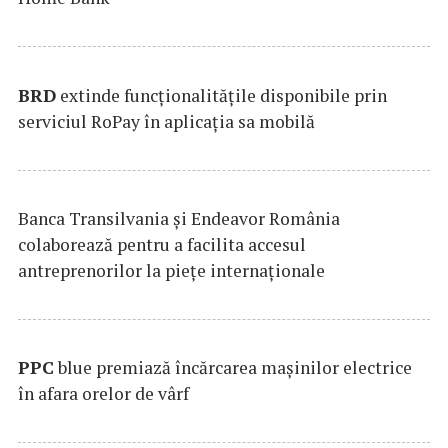
BRD
extinde funcţionalităţile disponibile prin
serviciul RoPay în aplicaţia sa mobilă
Banca Transilvania şi Endeavor România
colaborează pentru a facilita accesul
antreprenorilor la pieţe internaţionale
PPC
blue premiază încărcarea maşinilor electrice
în afara orelor de vârf