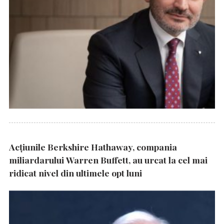
Acțiunile Berkshire Hathaway, compania
miliardarului Warren Buffett, au urcat la cel mai
ridicat nivel din ultimele opt luni