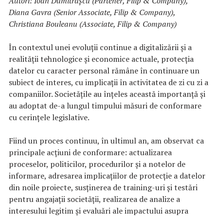
Autori: Ioan Dumitrașcu (Partener, Filip & Company),
Diana Gavra (Senior Associate, Filip & Company),
Christiana Bouleanu (Associate, Filip & Company)
În contextul unei evoluții continue a digitalizării și a
realității tehnologice și economice actuale, protecția
datelor cu caracter personal rămâne în continuare un
subiect de interes, cu implicații în activitatea de zi cu zi a
companiilor. Societățile au înțeles această importanță și
au adoptat de-a lungul timpului măsuri de conformare
cu cerințele legislative.
Fiind un proces continuu, în ultimul an, am observat ca
principale acțiuni de conformare: actualizarea
proceselor, politicilor, procedurilor și a notelor de
informare, adresarea implicațiilor de protecție a datelor
din noile proiecte, susținerea de training-uri și testări
pentru angajații societății, realizarea de analize a
interesului legitim și evaluări ale impactului asupra