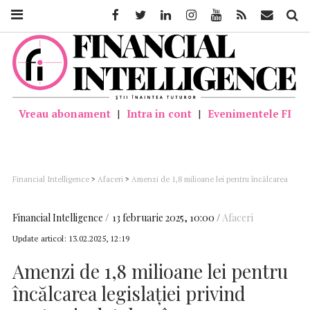
Facebook
Twitter
Linkedin
Instagram
Youtube
Feed
Mail
Căutar
Vreau abonament
|
Intra in cont
|
Evenimentele FI
Financial Intelligence
>
Afaceri
>
Amenzi de 1,8 milioane lei pentru încălcarea
legislației privind protecția datelor, în 2024
Financial Intelligence
13 februarie 2025, 10:00
Afaceri
Update articol:
13.02.2025, 12:19
Amenzi de 1,8 milioane lei pentru
încălcarea legislației privind