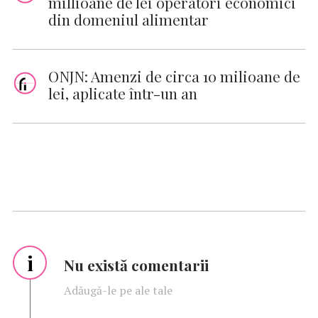
millioane de lei operatori economici
din domeniul alimentar
ONJN: Amenzi de circa 10 milioane de
lei, aplicate într-un an
i
Nu există comentarii
Adăugă-le pe ale tale