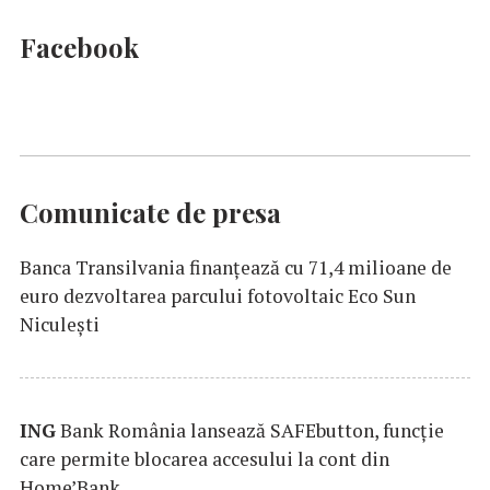
Facebook
Comunicate de presa
Banca Transilvania finanțează cu 71,4 milioane de
euro dezvoltarea parcului fotovoltaic Eco Sun
Niculești
ING
Bank România lansează SAFEbutton, funcţie
care permite blocarea accesului la cont din
Home’Bank