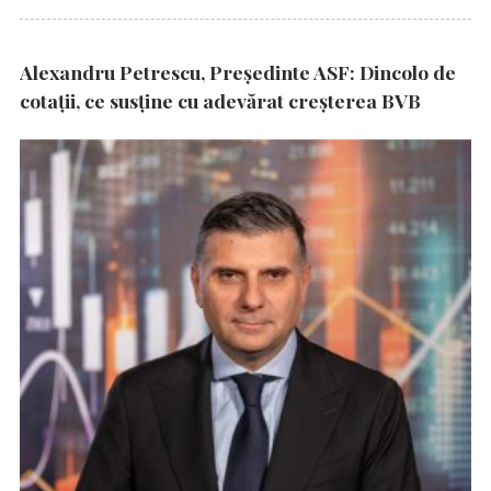
Alexandru Petrescu, Președinte ASF: Dincolo de
cotații, ce susține cu adevărat creșterea BVB