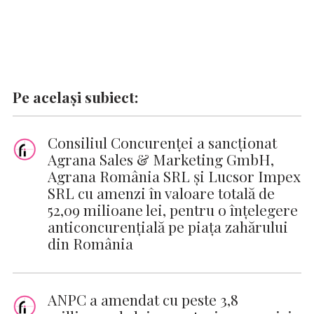
Pe același subiect:
Consiliul Concurenței a sancționat
Agrana Sales & Marketing GmbH,
Agrana România SRL și Lucsor Impex
SRL cu amenzi în valoare totală de
52,09 milioane lei, pentru o înțelegere
anticoncurențială pe piața zahărului
din România
ANPC a amendat cu peste 3,8