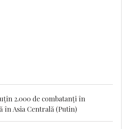
puţin 2.000 de combatanţi în
ă în Asia Centrală (Putin)