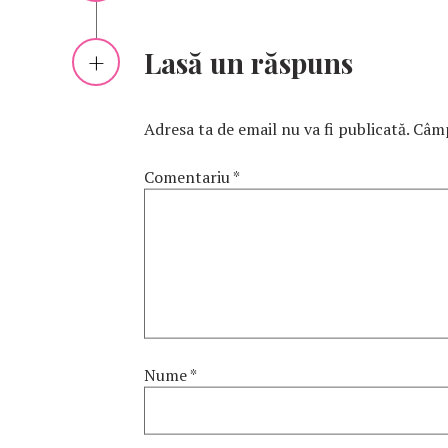
Lasă un răspuns
Adresa ta de email nu va fi publicată.
Câmp
Comentariu
*
Nume
*