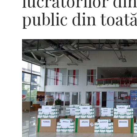
lucrătorilor di
public din toată