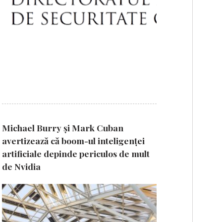
Michael Burry și Mark Cuban
avertizează că boom-ul inteligenței
artificiale depinde periculos de mult
de Nvidia