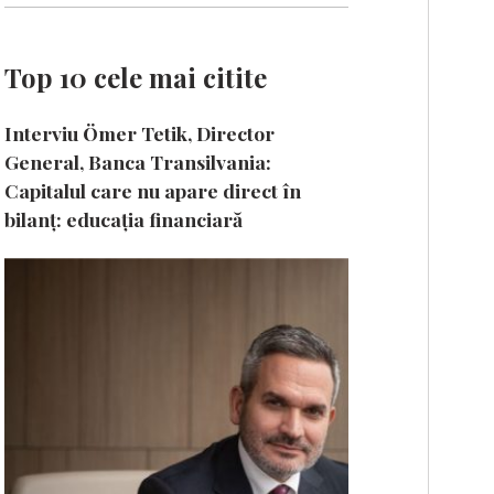
Top 10 cele mai citite
Interviu Ömer Tetik, Director
General, Banca Transilvania:
Capitalul care nu apare direct în
bilanț: educația financiară