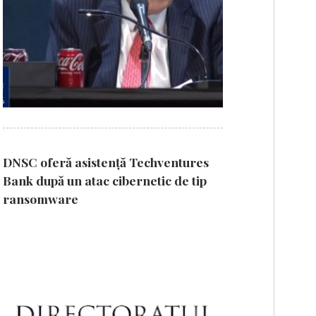
DNSC oferă asistență Techventures
Bank după un atac cibernetic de tip
ransomware