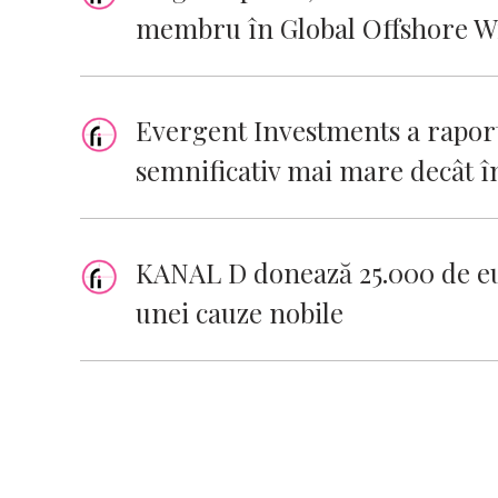
membru în Global Offshore Wi
Evergent Investments a raporta
semnificativ mai mare decât î
KANAL D donează 25.000 de eu
unei cauze nobile