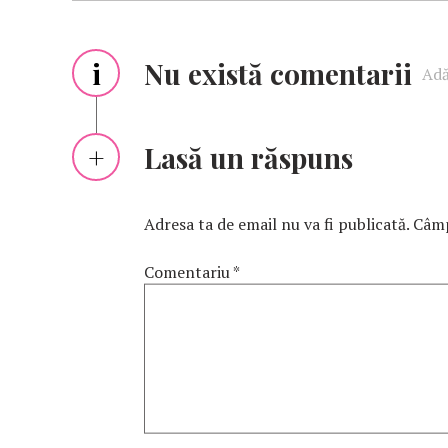
i
Nu există comentarii
Adă
Lasă un răspuns
Adresa ta de email nu va fi publicată.
Câmp
Comentariu
*