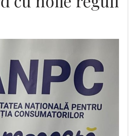
rd cu noile reguli