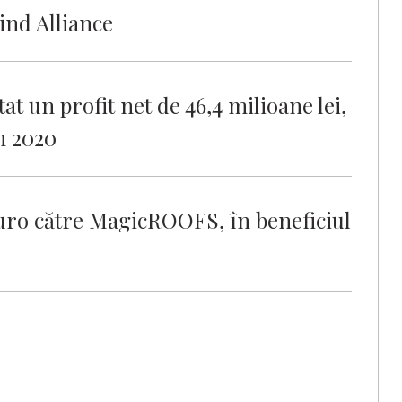
nd Alliance
t un profit net de 46,4 milioane lei,
n 2020
ro către MagicROOFS, în beneficiul