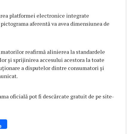
area platformei electronice integrate
ar pictograma aferentă va avea dimensiunea de
matorilor reafirmă alinierea la standardele
 şi sprijinirea accesului acestora la toate
uţionare a disputelor dintre consumatori şi
unicat.
ma oficială pot fi descărcate gratuit de pe site-
e