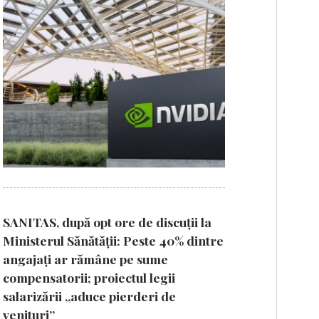
SANITAS, după opt ore de discuții la
Ministerul Sănătății: Peste 40% dintre
angajați ar rămâne pe sume
compensatorii; proiectul legii
salarizării „aduce pierderi de
venituri”