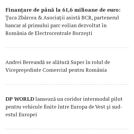
Finanțare de până la 61,6 milioane de euro:
Țuca Zbârcea & Asociații asistă BCR, partenerul
bancar al primului parc eolian dezvoltat în
România de Electrocentrale Borzești
Andrei Bereandă se alătură Super în rolul de
Vicepreședinte Comercial pentru România
DP
WORLD
lansează un coridor intermodal pilot
pentru vehicule finite între Europa de Vest și sud-
estul Europei