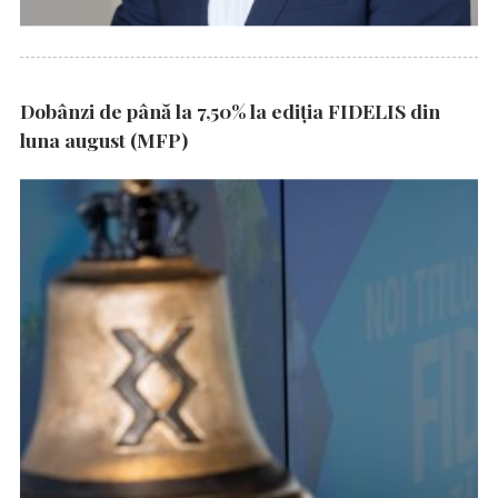
Dobânzi de până la 7,50% la ediția FIDELIS din
luna august (MFP)