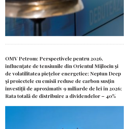
OMV Petrom: Perspectivele pentru 2026,
influențate de tensiunile din Orientul Mijlociu și
de volatilitatea piețelor energetice; Neptun Deep
și proiectele cu emisii reduse de carbon susțin
investiții de aproximativ 9 miliarde de lei în 2026;
Rata totală de distribuire a dividendelor – 40%