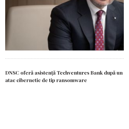
DNSC oferă asistență Techventures Bank după un
atac cibernetic de tip ransomware