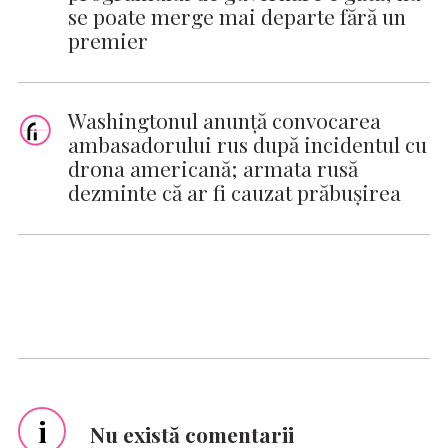
se poate merge mai departe fără un
premier
Washingtonul anunţă convocarea
ambasadorului rus după incidentul cu
drona americană; armata rusă
dezminte că ar fi cauzat prăbuşirea
i
Nu există comentarii