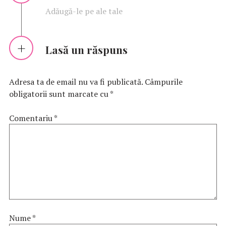
Adăugă-le pe ale tale
Lasă un răspuns
Adresa ta de email nu va fi publicată.
Câmpurile
obligatorii sunt marcate cu
*
Comentariu
*
Nume
*