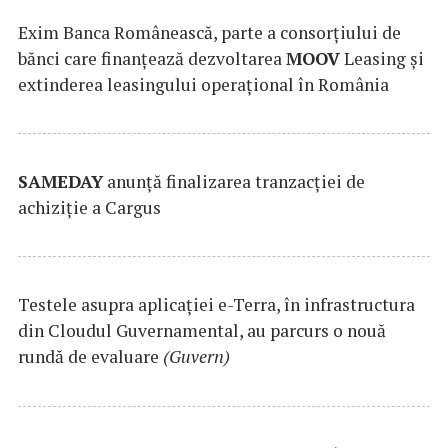
Exim Banca Românească, parte a consorțiului de
bănci care finanțează dezvoltarea
MOOV
Leasing și
extinderea leasingului operațional în România
SAMEDAY
anunță finalizarea tranzacției de
achiziție a Cargus
Testele asupra aplicaţiei e-Terra, în infrastructura
din Cloudul Guvernamental, au parcurs o nouă
rundă de evaluare
(Guvern)