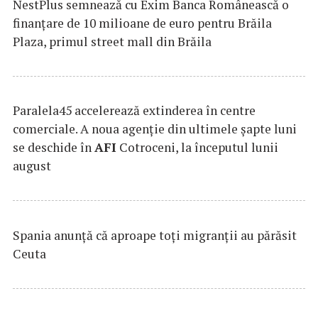
NestPlus semnează cu Exim Banca Românească o
finanțare de 10 milioane de euro pentru Brăila
Plaza, primul street mall din Brăila
Paralela45 accelerează extinderea în centre
comerciale. A noua agenție din ultimele șapte luni
se deschide în
AFI
Cotroceni, la începutul lunii
august
Spania anunţă că aproape toţi migranţii au părăsit
Ceuta