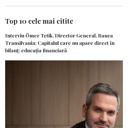
Top 10 cele mai citite
Interviu Ömer Tetik, Director General, Banca
Transilvania: Capitalul care nu apare direct în
bilanț: educația financiară