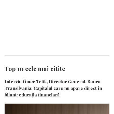
Top 10 cele mai citite
Interviu Ömer Tetik, Director General, Banca
Transilvania: Capitalul care nu apare direct în
bilanț: educația financiară