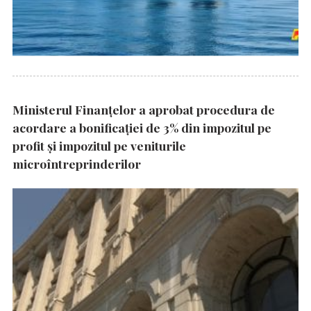
Ministerul Finanțelor a aprobat procedura de
acordare a bonificației de 3% din impozitul pe
profit și impozitul pe veniturile
microîntreprinderilor