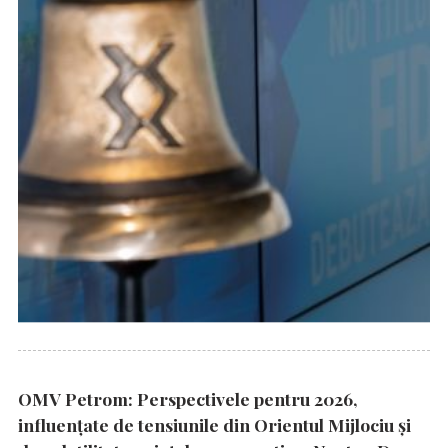
OMV Petrom: Perspectivele pentru 2026,
influențate de tensiunile din Orientul Mijlociu și