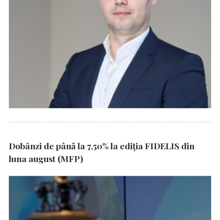
Dobânzi de până la 7,50% la ediția FIDELIS din
luna august (MFP)