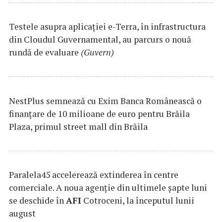
Testele asupra aplicaţiei e-Terra, în infrastructura
din Cloudul Guvernamental, au parcurs o nouă
rundă de evaluare
(Guvern)
NestPlus semnează cu Exim Banca Românească o
finanțare de 10 milioane de euro pentru Brăila
Plaza, primul street mall din Brăila
Paralela45 accelerează extinderea în centre
comerciale. A noua agenție din ultimele șapte luni
se deschide în
AFI
Cotroceni, la începutul lunii
august