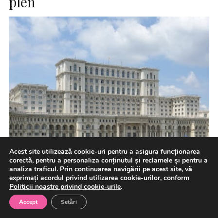
plen
Acest site utilizează cookie-uri pentru a asigura funcționarea
corectă, pentru a personaliza conținutul și reclamele și pentru a
analiza traficul. Prin continuarea navigării pe acest site, vă
exprimați acordul privind utilizarea cookie-urilor, conform
Politicii noastre privind cookie-urile
.
Accept
Setări