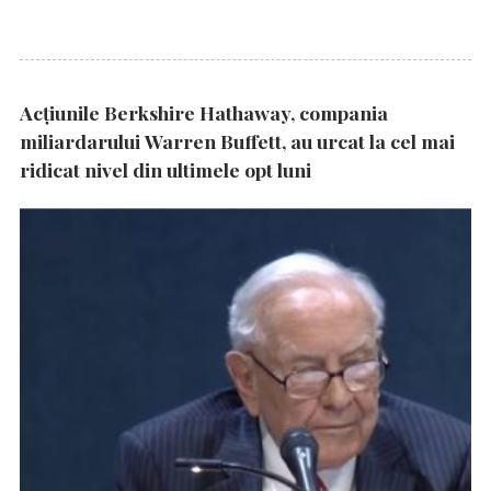
Acțiunile Berkshire Hathaway, compania
miliardarului Warren Buffett, au urcat la cel mai
ridicat nivel din ultimele opt luni