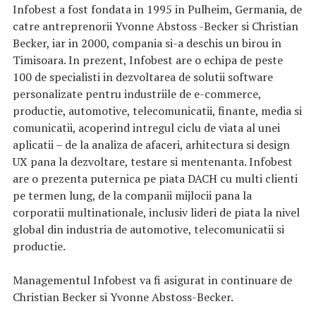
Infobest a fost fondata in 1995 in Pulheim, Germania, de
catre antreprenorii Yvonne Abstoss -Becker si Christian
Becker, iar in 2000, compania si-a deschis un birou in
Timisoara. In prezent, Infobest are o echipa de peste
100 de specialisti in dezvoltarea de solutii software
personalizate pentru industriile de e-commerce,
productie, automotive, telecomunicatii, finante, media si
comunicatii, acoperind intregul ciclu de viata al unei
aplicatii – de la analiza de afaceri, arhitectura si design
UX pana la dezvoltare, testare si mentenanta. Infobest
are o prezenta puternica pe piata DACH cu multi clienti
pe termen lung, de la companii mijlocii pana la
corporatii multinationale, inclusiv lideri de piata la nivel
global din industria de automotive, telecomunicatii si
productie.
Managementul Infobest va fi asigurat in continuare de
Christian Becker si Yvonne Abstoss-Becker.