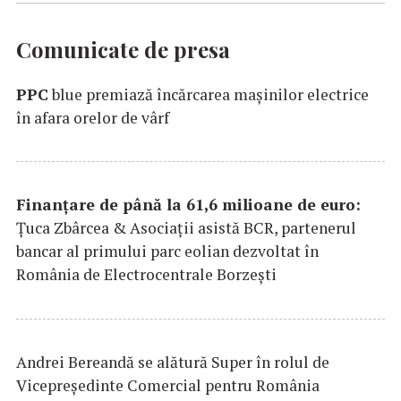
Comunicate de presa
PPC
blue premiază încărcarea maşinilor electrice
în afara orelor de vârf
Finanțare de până la 61,6 milioane de euro:
Țuca Zbârcea & Asociații asistă BCR, partenerul
bancar al primului parc eolian dezvoltat în
România de Electrocentrale Borzești
Andrei Bereandă se alătură Super în rolul de
Vicepreședinte Comercial pentru România