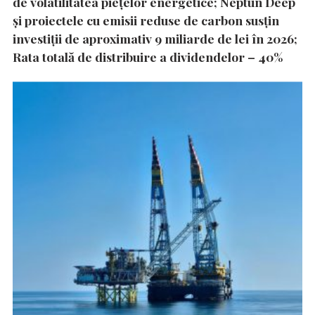
de volatilitatea piețelor energetice; Neptun Deep
și proiectele cu emisii reduse de carbon susțin
investiții de aproximativ 9 miliarde de lei în 2026;
Rata totală de distribuire a dividendelor – 40%