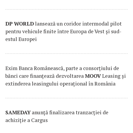
DP
WORLD
lansează un coridor intermodal pilot
pentru vehicule finite între Europa de Vest și sud-
estul Europei
Exim Banca Românească, parte a consorțiului de
bănci care finanțează dezvoltarea
MOOV
Leasing și
extinderea leasingului operațional în România
SAMEDAY
anunță finalizarea tranzacției de
achiziție a Cargus