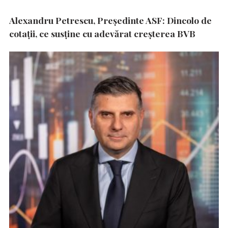
Alexandru Petrescu, Președinte ASF: Dincolo de
cotații, ce susține cu adevărat creșterea BVB