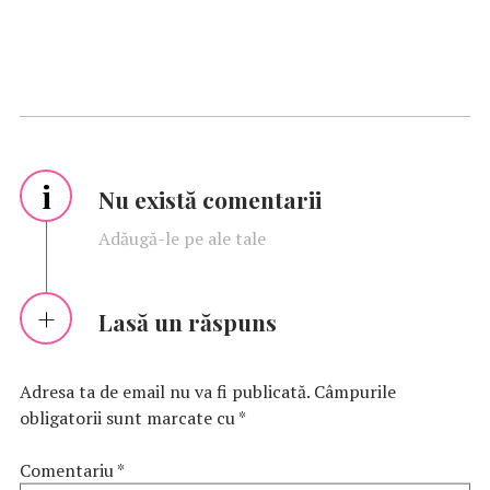
i
Nu există comentarii
Adăugă-le pe ale tale
Lasă un răspuns
Adresa ta de email nu va fi publicată.
Câmpurile
obligatorii sunt marcate cu
*
Comentariu
*