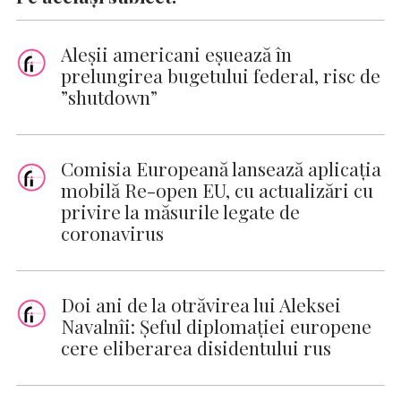
Aleşii americani eşuează în
prelungirea bugetului federal, risc de
”shutdown”
Comisia Europeană lansează aplicația
mobilă Re-open EU, cu actualizări cu
privire la măsurile legate de
coronavirus
Doi ani de la otrăvirea lui Aleksei
Navalnîi: Şeful diplomaţiei europene
cere eliberarea disidentului rus