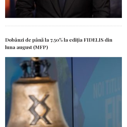
Dobânzi de până la 7,50% la ediția FIDELIS din
luna august (MFP)