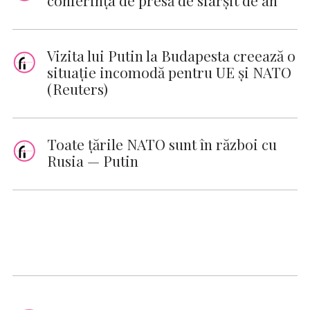
Vizita lui Putin la Budapesta creează o
situație incomodă pentru UE și NATO
(Reuters)
Toate țările NATO sunt în război cu
Rusia — Putin