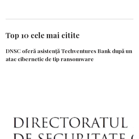
Top 10 cele mai citite
DNSC oferă asistență Techventures Bank după un
atac cibernetic de tip ransomware