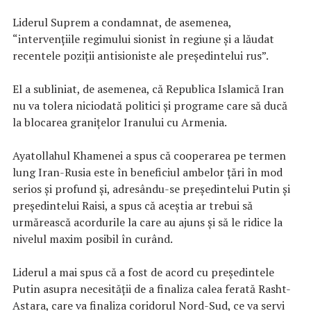
Liderul Suprem a condamnat, de asemenea,
“intervențiile regimului sionist în regiune și a lăudat
recentele poziții antisioniste ale președintelui rus”.
El a subliniat, de asemenea, că Republica Islamică Iran
nu va tolera niciodată politici și programe care să ducă
la blocarea graniţelor Iranului cu Armenia.
Ayatollahul Khamenei a spus că cooperarea pe termen
lung Iran-Rusia este în beneficiul ambelor țări în mod
serios și profund și, adresându-se președintelui Putin și
președintelui Raisi, a spus că aceștia ar trebui să
urmărească acordurile la care au ajuns și să le ridice la
nivelul maxim posibil în curând.
Liderul a mai spus că a fost de acord cu președintele
Putin asupra necesității de a finaliza calea ferată Rasht-
Astara, care va finaliza coridorul Nord-Sud, ce va servi