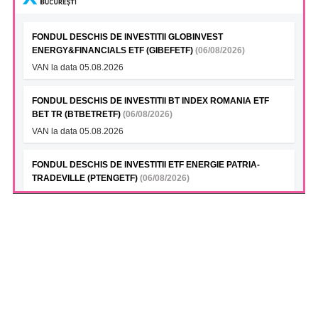
FONDUL DESCHIS DE INVESTITII GLOBINVEST
ENERGY&FINANCIALS ETF (GIBEFETF)
(06/08/2026)
VAN la data 05.08.2026
FONDUL DESCHIS DE INVESTITII BT INDEX ROMANIA ETF
BET TR (BTBETRETF)
(06/08/2026)
VAN la data 05.08.2026
FONDUL DESCHIS DE INVESTITII ETF ENERGIE PATRIA-
TRADEVILLE (PTENGETF)
(06/08/2026)
VAN la data 05.08.2026
FONDUL DESCHIS DE INVESTITII ETF BET PATRIA-
TRADEVILLE (TVBETETF)
(06/08/2026)
VAN la data 05.08.2026
ELECTROMAGNETICA SA (ELMA)
(05/08/2026)
Reducere capital social - Certificat de Inregistrare a