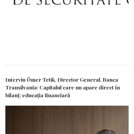
Interviu Ömer Tetik, Director General, Banca
Transilvania: Capitalul care nu apare direct în
bilanț: educația financiară