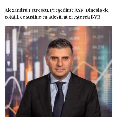
Alexandru Petrescu, Președinte ASF: Dincolo de
cotații, ce susține cu adevărat creșterea BVB