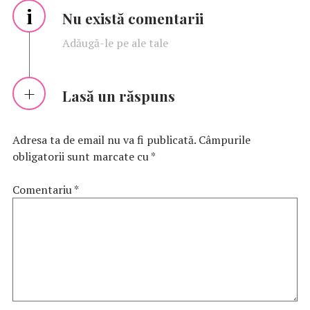
i
Nu există comentarii
Adăugă-le pe ale tale
Lasă un răspuns
Adresa ta de email nu va fi publicată.
Câmpurile
obligatorii sunt marcate cu
*
Comentariu
*