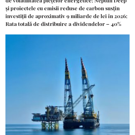
de volatilitatea piețelor energetice; Neptun Deep
și proiectele cu emisii reduse de carbon susțin
investiții de aproximativ 9 miliarde de lei în 2026;
Rata totală de distribuire a dividendelor – 40%