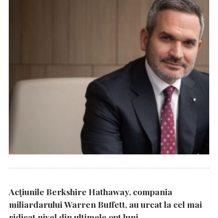
Acțiunile Berkshire Hathaway, compania
miliardarului Warren Buffett, au urcat la cel mai
ridicat nivel din ultimele opt luni