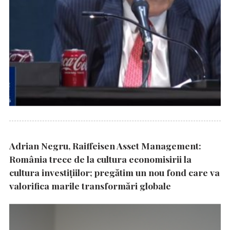
Adrian Negru, Raiffeisen Asset Management:
România trece de la cultura economisirii la
cultura investițiilor; pregătim un nou fond care va
valorifica marile transformări globale