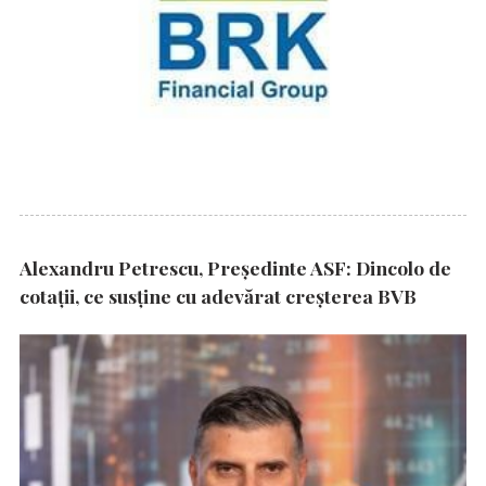
Alexandru Petrescu, Președinte ASF: Dincolo de
cotații, ce susține cu adevărat creșterea BVB