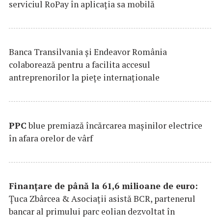
serviciul RoPay în aplicaţia sa mobilă
Banca Transilvania şi Endeavor România
colaborează pentru a facilita accesul
antreprenorilor la pieţe internaţionale
PPC
blue premiază încărcarea maşinilor electrice
în afara orelor de vârf
Finanțare de până la 61,6 milioane de euro:
Țuca Zbârcea & Asociații asistă BCR, partenerul
bancar al primului parc eolian dezvoltat în