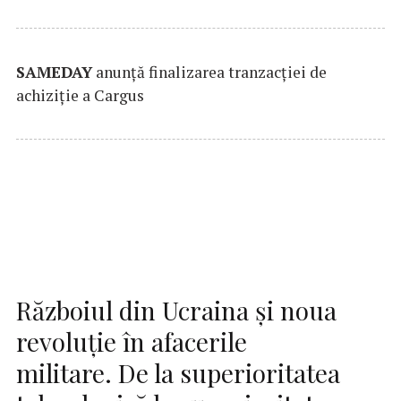
SAMEDAY
anunță finalizarea tranzacției de
achiziție a Cargus
Războiul din Ucraina și noua
revoluție în afacerile
militare. De la superioritatea