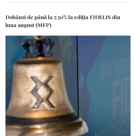
Dobânzi de până la 7,50% la ediția FIDELIS din
luna august (MFP)