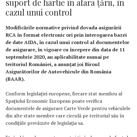
suport de hârtie în afara ţării, în
cazul unui control
Modificările normative privind dovada asigurării
RCA în format electronic ori prin interogarea bazei
de date AIDA, în cazul unui control al documentelor
de asigurare, în vigoare cu începere din data de 11
septembrie 2020, au aplicabilitate numai pe
teritoriul României, a anunţat joi Biroul
Asigurătorilor de Autovehicule din România
(BAAR).
Conform legislaţiei europene, fiecare stat membru al
Spaţiului Economic European poate verifica
documentele de asigurare Carte Verde pentru vehiculele
din alte state membre care circulă pe teritoriul său în
condiţiile prevăzute de legislaţia sa.