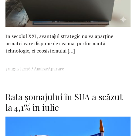
În secolul XXI, avantajul strategic nu va aparține
armatei care dispune de cea mai performantă
tehnologie, ci ecosistemului […]
7 august 2026
Analize
Aparare
Rata şomajului în SUA a scăzut
la 4,1% în iulie