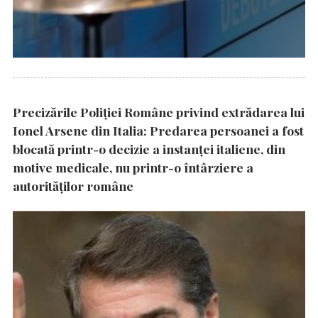
Precizările Poliţiei Române privind extrădarea lui
Ionel Arsene din Italia: Predarea persoanei a fost
blocată printr-o decizie a instanţei italiene, din
motive medicale, nu printr-o întârziere a
autorităţilor române