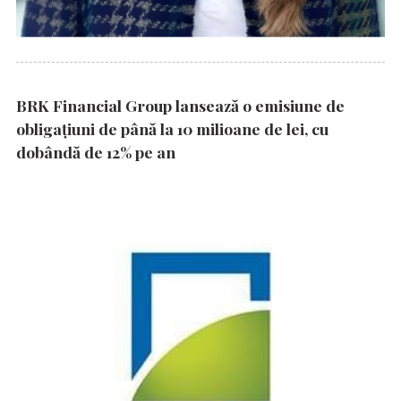
BRK Financial Group lansează o emisiune de
obligațiuni de până la 10 milioane de lei, cu
dobândă de 12% pe an