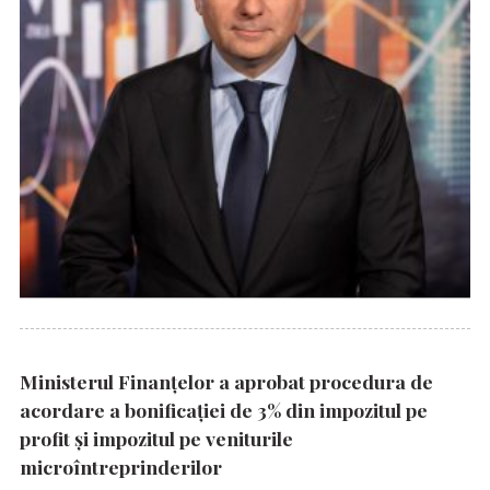
Ministerul Finanțelor a aprobat procedura de
acordare a bonificației de 3% din impozitul pe
profit și impozitul pe veniturile
microîntreprinderilor