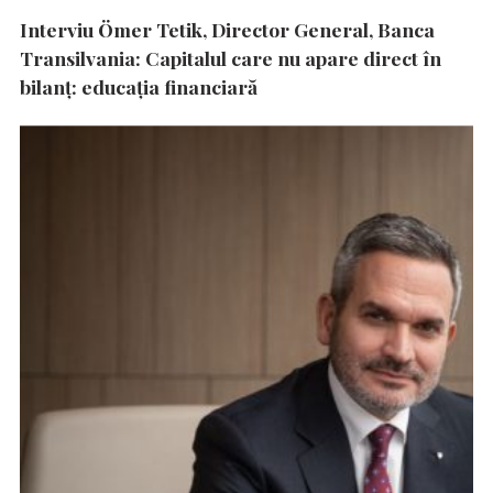
Interviu Ömer Tetik, Director General, Banca
Transilvania: Capitalul care nu apare direct în
bilanț: educația financiară