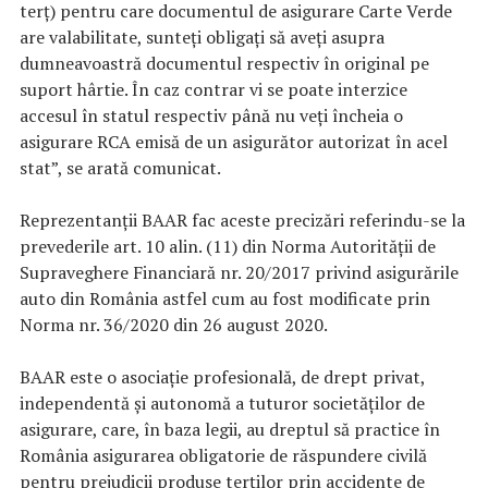
terţ) pentru care documentul de asigurare Carte Verde
are valabilitate, sunteţi obligaţi să aveţi asupra
dumneavoastră documentul respectiv în original pe
suport hârtie. În caz contrar vi se poate interzice
accesul în statul respectiv până nu veţi încheia o
asigurare RCA emisă de un asigurător autorizat în acel
stat”, se arată comunicat.
Reprezentanţii BAAR fac aceste precizări referindu-se la
prevederile art. 10 alin. (11) din Norma Autorităţii de
Supraveghere Financiară nr. 20/2017 privind asigurările
auto din România astfel cum au fost modificate prin
Norma nr. 36/2020 din 26 august 2020.
BAAR este o asociaţie profesională, de drept privat,
independentă şi autonomă a tuturor societăţilor de
asigurare, care, în baza legii, au dreptul să practice în
România asigurarea obligatorie de răspundere civilă
pentru prejudicii produse terţilor prin accidente de