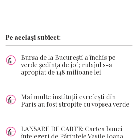
Pe același subiect:
Bursa de la Bucureşti a închis pe
verde şedinţa de joi; rulajul s-a
apropiat de 148 milioane lei
Mai multe instituții evreiești din
Paris au fost stropite cu vopsea verde
LANSARE DE CARTE: Cartea bunei
înțelegeri de Părintele Vasile Ioana