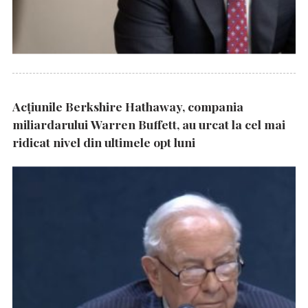
Acțiunile Berkshire Hathaway, compania
miliardarului Warren Buffett, au urcat la cel mai
ridicat nivel din ultimele opt luni