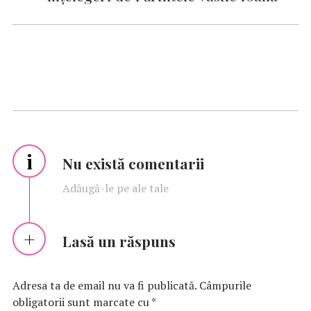
i
Nu există comentarii
Adăugă-le pe ale tale
Lasă un răspuns
Adresa ta de email nu va fi publicată.
Câmpurile
obligatorii sunt marcate cu
*