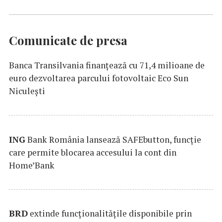
Comunicate de presa
Banca Transilvania finanțează cu 71,4 milioane de
euro dezvoltarea parcului fotovoltaic Eco Sun
Niculești
ING
Bank România lansează SAFEbutton, funcţie
care permite blocarea accesului la cont din
Home’Bank
BRD
extinde funcţionalităţile disponibile prin