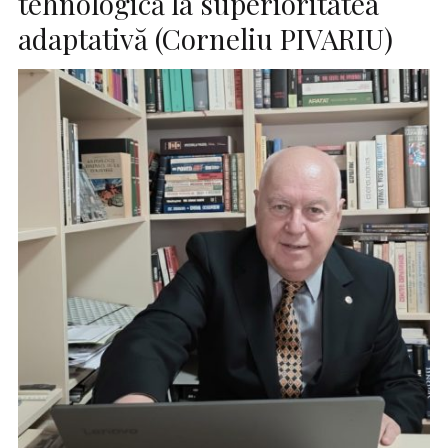
tehnologică la superioritatea
adaptativă (Corneliu PIVARIU)