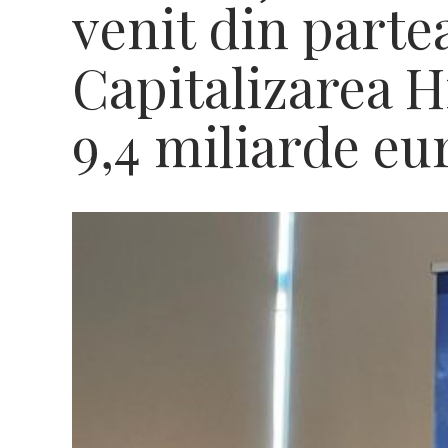
venit din partea
Capitalizarea H
9,4 miliarde eu