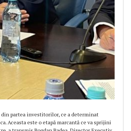
t din partea investitorilor, ce a determinat
ca. Aceasta este o etapă marcantă ce va sprijini
re, a transmis Bogdan Badea, Director Executiv