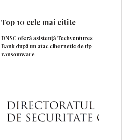
Top 10 cele mai citite
DNSC oferă asistență Techventures
Bank după un atac cibernetic de tip
ransomware