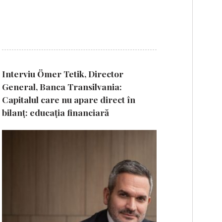
Interviu Ömer Tetik, Director
General, Banca Transilvania:
Capitalul care nu apare direct în
bilanț: educația financiară