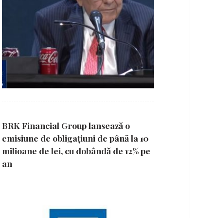
BRK Financial Group lansează o
emisiune de obligațiuni de până la 10
milioane de lei, cu dobândă de 12% pe
an