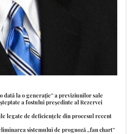
o dată la o generație” a previziunilor sale
așteptate a fostului președinte al Rezervei
icile legate de deficiențele din procesul recent
 eliminarea sistemului de prognoză „fan chart”