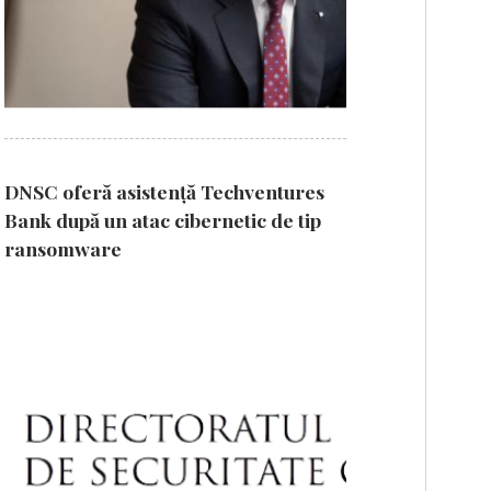
DNSC oferă asistență Techventures
Bank după un atac cibernetic de tip
ransomware