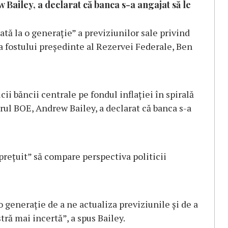
Bailey, a declarat că banca s-a angajat să le
ată la o generație” a previziunilor sale privind
 a fostului președinte al Rezervei Federale, Ben
icii băncii centrale pe fondul inflației în spirală
ul BOE, Andrew Bailey, a declarat că banca s-a
prețuit” să compare perspectiva politicii
o generaţie de a ne actualiza previziunile şi de a
ră mai incertă”, a spus Bailey.