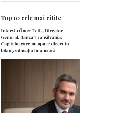
Top 10 cele mai citite
Interviu Ömer Tetik, Director
General, Banca Transilvania:
Capitalul care nu apare direct în
bilanț: educația financiară