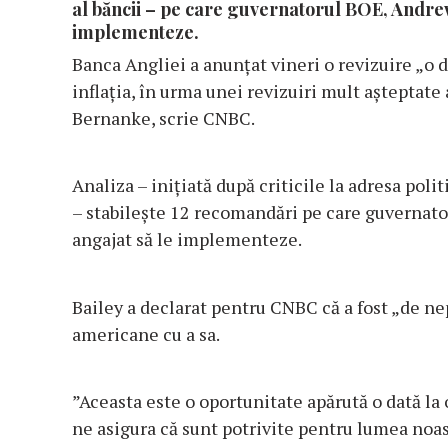
al băncii – pe care guvernatorul BOE, Andrew 
implementeze.
Banca Angliei a anunțat vineri o revizuire „o d
inflația, în urma unei revizuiri mult așteptate
Bernanke, scrie CNBC.
Analiza – inițiată după criticile la adresa polit
– stabilește 12 recomandări pe care guvernator
angajat să le implementeze.
Bailey a declarat pentru CNBC că a fost „de ne
americane cu a sa.
”Aceasta este o oportunitate apărută o dată la 
ne asigura că sunt potrivite pentru lumea noast