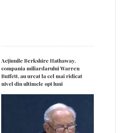
Acțiunile Berkshire Hathaway,
compania miliardarului Warren
Buffett, au urcat la cel mai ridicat
nivel din ultimele opt luni