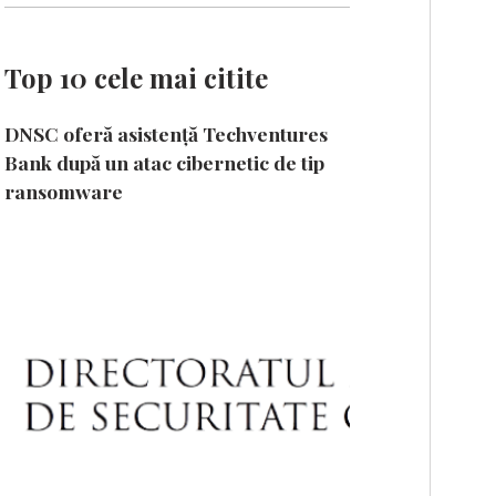
Top 10 cele mai citite
DNSC oferă asistență Techventures
Bank după un atac cibernetic de tip
ransomware