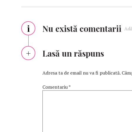
i
Nu există comentarii
Adă
Lasă un răspuns
Adresa ta de email nu va fi publicată.
Câmp
Comentariu
*