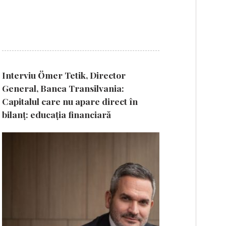
Interviu Ömer Tetik, Director
General, Banca Transilvania:
Capitalul care nu apare direct în
bilanț: educația financiară