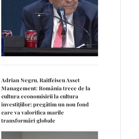
Adrian Negru, Raiffeisen Asset
Management: România trece de la
cultura economisirii la cultura
investițiilor; pregătim un nou fond
care va valorifica marile
transformări globale