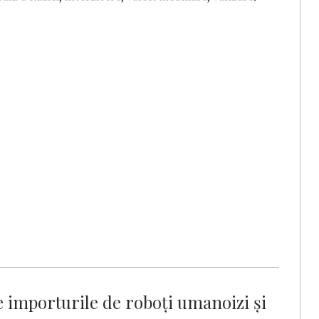
 importurile de roboți umanoizi și