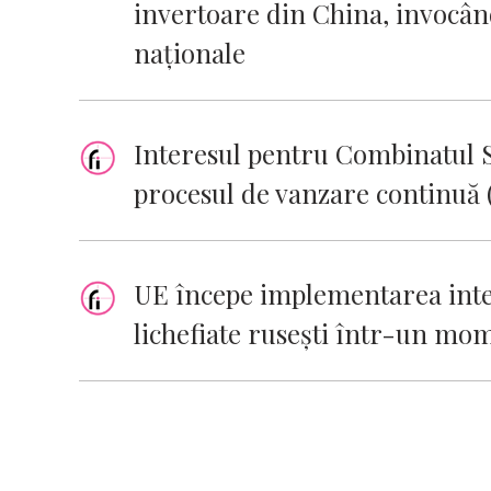
invertoare din China, invocând
naționale
Interesul pentru Combinatul S
procesul de vanzare continuă 
UE începe implementarea inter
lichefiate ruseşti într-un mom