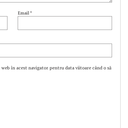
Email
*
l web în acest navigator pentru data viitoare când o să