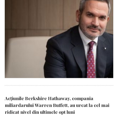
Acțiunile Berkshire Hathaway, compania
miliardarului Warren Buffett, au urcat la cel mai
ridicat nivel din ultimele opt luni