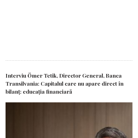
Interviu Ömer Tetik, Director General, Banca
Transilvania: Capitalul care nu apare direct în
bilanț: educația financiară