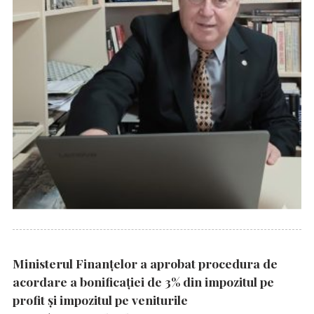
Ministerul Finanțelor a aprobat procedura de
acordare a bonificației de 3% din impozitul pe
profit și impozitul pe veniturile