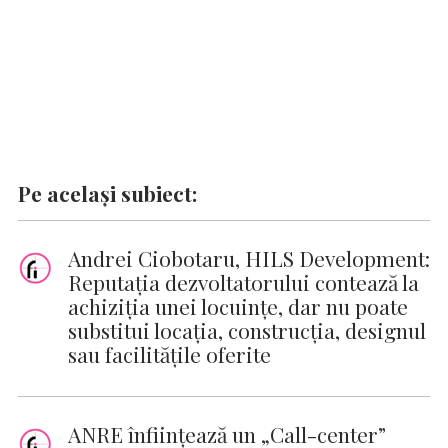
Pe același subiect:
Andrei Ciobotaru, HILS Development:
Reputația dezvoltatorului contează la
achiziția unei locuințe, dar nu poate
substitui locația, construcția, designul
sau facilitățile oferite
ANRE înfiinţează un „Call-center”