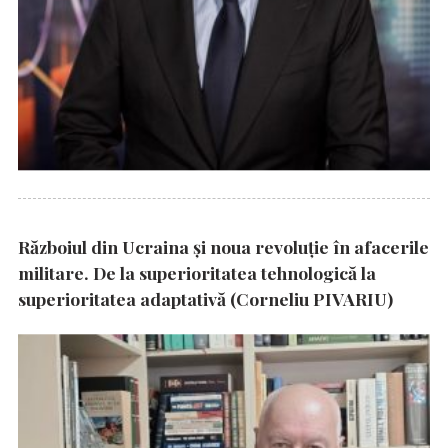
Războiul din Ucraina și noua revoluție în afacerile
militare. De la superioritatea tehnologică la
superioritatea adaptativă (Corneliu PIVARIU)