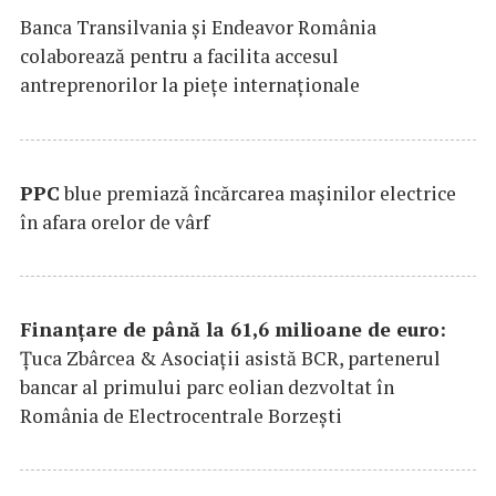
Banca Transilvania şi Endeavor România
colaborează pentru a facilita accesul
antreprenorilor la pieţe internaţionale
PPC
blue premiază încărcarea maşinilor electrice
în afara orelor de vârf
Finanțare de până la 61,6 milioane de euro:
Țuca Zbârcea & Asociații asistă BCR, partenerul
bancar al primului parc eolian dezvoltat în
România de Electrocentrale Borzești