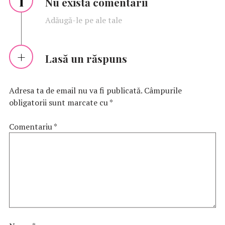
i
Nu există comentarii
Adăugă-le pe ale tale
Lasă un răspuns
Adresa ta de email nu va fi publicată.
Câmpurile
obligatorii sunt marcate cu
*
Comentariu
*