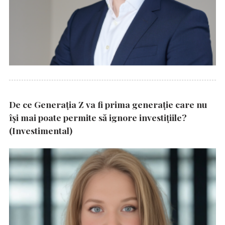
De ce Generația Z va fi prima generație care nu
își mai poate permite să ignore investițiile?
(Investimental)