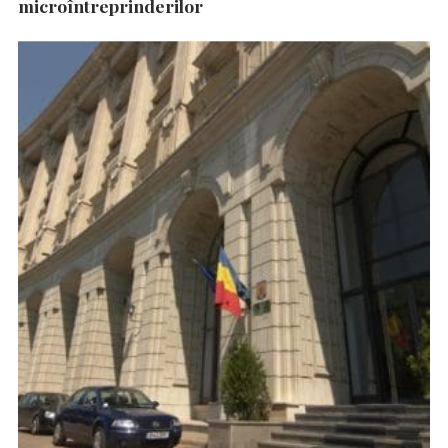
microîntreprinderilor