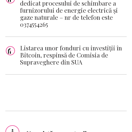
dedicat procesului de schimbare a
furnizorului de energie electrică şi
gaze naturale – nr de telefon este
0374554265
Listarea unor fonduri cu investiții în
Bitcoin, respinsă de Comisia de
Supraveghere din SUA