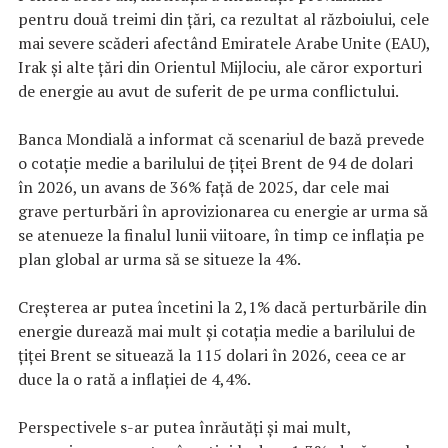
pentru două treimi din ţări, ca rezultat al războiului, cele
mai severe scăderi afectând Emiratele Arabe Unite (EAU),
Irak şi alte ţări din Orientul Mijlociu, ale căror exporturi
de energie au avut de suferit de pe urma conflictului.
Banca Mondială a informat că scenariul de bază prevede
o cotaţie medie a barilului de ţiţei Brent de 94 de dolari
în 2026, un avans de 36% faţă de 2025, dar cele mai
grave perturbări în aprovizionarea cu energie ar urma să
se atenueze la finalul lunii viitoare, în timp ce inflaţia pe
plan global ar urma să se situeze la 4%.
Creşterea ar putea încetini la 2,1% dacă perturbările din
energie durează mai mult şi cotaţia medie a barilului de
ţiţei Brent se situează la 115 dolari în 2026, ceea ce ar
duce la o rată a inflaţiei de 4,4%.
Perspectivele s-ar putea înrăutăţi şi mai mult,