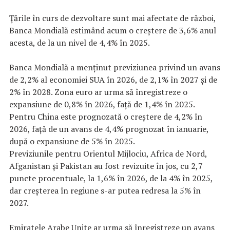
Ţările în curs de dezvoltare sunt mai afectate de război,
Banca Mondială estimând acum o creştere de 3,6% anul
acesta, de la un nivel de 4,4% în 2025.
Banca Mondială a menţinut previziunea privind un avans
de 2,2% al economiei SUA în 2026, de 2,1% în 2027 şi de
2% în 2028. Zona euro ar urma să înregistreze o
expansiune de 0,8% în 2026, faţă de 1,4% în 2025.
Pentru China este prognozată o creştere de 4,2% în
2026, faţă de un avans de 4,4% prognozat în ianuarie,
după o expansiune de 5% în 2025.
Previziunile pentru Orientul Mijlociu, Africa de Nord,
Afganistan şi Pakistan au fost revizuite în jos, cu 2,7
puncte procentuale, la 1,6% în 2026, de la 4% în 2025,
dar creşterea în regiune s-ar putea redresa la 5% în
2027.
Emiratele Arabe Unite ar urma să înregistreze un avans