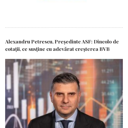
Alexandru Petrescu, Președinte ASF: Dincolo de
cotații, ce susține cu adevărat creșterea BVB