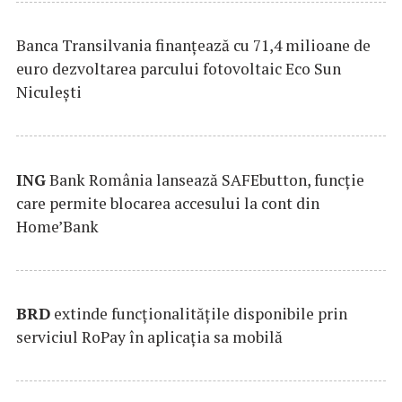
Banca Transilvania finanțează cu 71,4 milioane de
euro dezvoltarea parcului fotovoltaic Eco Sun
Niculești
ING
Bank România lansează SAFEbutton, funcţie
care permite blocarea accesului la cont din
Home’Bank
BRD
extinde funcţionalităţile disponibile prin
serviciul RoPay în aplicaţia sa mobilă