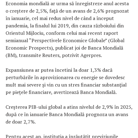
Economia mondială ar urma să înregistreze anul acesta
o creştere de 2,5%, faţă de un avans de 2,6% prognozat
în ianuarie, cel mai redus nivel de când a început
pandemia, la finalul lui 2019, din cauza războiului din
Orientul Mijlociu, conform celui mai recent raport
semianual “Perspectivele Economice Globale” (Global
Economic Prospects), publicat joi de Banca Mondială
(BM), transmite Reuters, potrivit Agerpres.
Expansiunea ar putea încetini la doar 1,3% dacă
perturbările în aprovizionarea cu energie se dovedesc
mult mai severe şi vin cu un stres financiar substanţial
pe pieţele financiare, avertizează Banca Mondială.
Creşterea PIB-ului global a atins nivelul de 2,9% în 2025,
după ce în ianuarie Banca Mondială prognoza un avans
de doar 2,7%.
Pentru acest an, instituţia a înrăutăţit previziunile