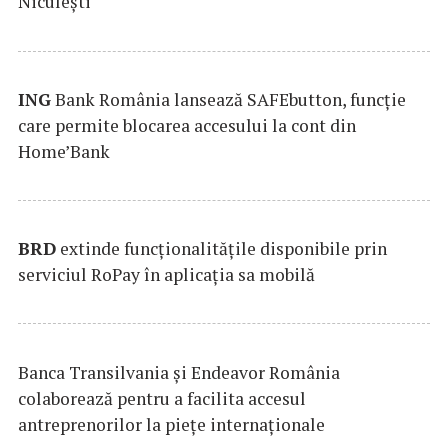
Niculești
ING
Bank România lansează SAFEbutton, funcţie
care permite blocarea accesului la cont din
Home’Bank
BRD
extinde funcţionalităţile disponibile prin
serviciul RoPay în aplicaţia sa mobilă
Banca Transilvania şi Endeavor România
colaborează pentru a facilita accesul
antreprenorilor la pieţe internaţionale