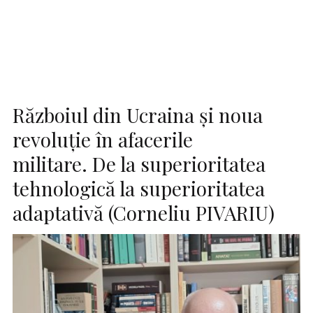
Războiul din Ucraina și noua
revoluție în afacerile
militare. De la superioritatea
tehnologică la superioritatea
adaptativă (Corneliu PIVARIU)