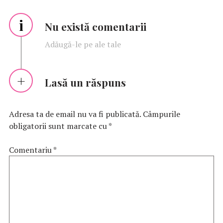
i
Nu există comentarii
Adăugă-le pe ale tale
Lasă un răspuns
Adresa ta de email nu va fi publicată.
Câmpurile
obligatorii sunt marcate cu
*
Comentariu
*