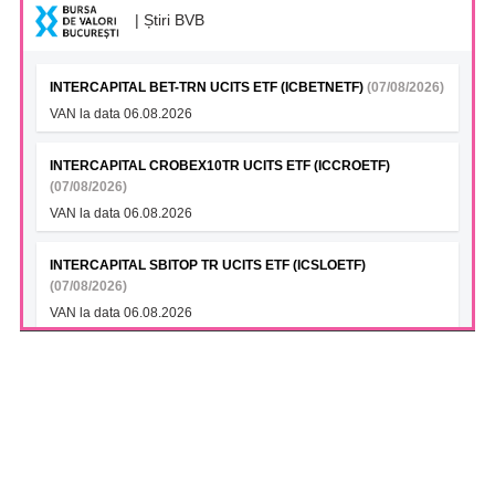
| Știri BVB
INTERCAPITAL BET-TRN UCITS ETF (ICBETNETF)
(07/08/2026)
VAN la data 06.08.2026
INTERCAPITAL CROBEX10TR UCITS ETF (ICCROETF)
(07/08/2026)
VAN la data 06.08.2026
INTERCAPITAL SBITOP TR UCITS ETF (ICSLOETF)
(07/08/2026)
VAN la data 06.08.2026
INTERCAPITAL EUR ROMANIA GOVT BOND 5-10YR UCITS
ETF (ICGROETF)
(07/08/2026)
VAN la data 06.08.2026
S.N.T.G.N. TRANSGAZ S.A. (TGN)
(07/08/2026)
Transgaz si Argent LNG semneaza un Memorandum de