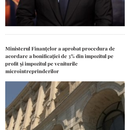
Ministerul Finanțelor a aprobat procedura de
acordare a bonificației de 3% din impozitul pe
profit și impozitul pe veniturile
microîntreprinderilor