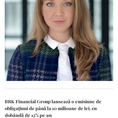
BRK Financial Group lansează o emisiune de
obligațiuni de până la 10 milioane de lei, cu
dobândă de 12% pe an