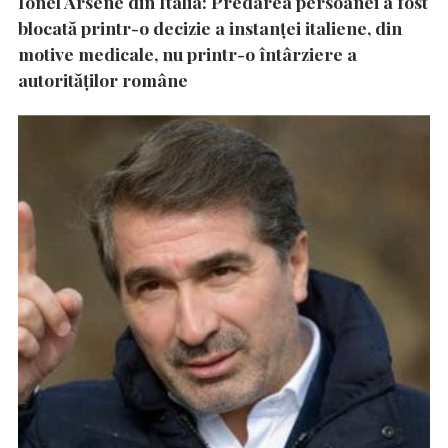
Ionel Arsene din Italia: Predarea persoanei a fost
blocată printr-o decizie a instanţei italiene, din
motive medicale, nu printr-o întârziere a
autorităţilor române