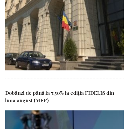
Dobânzi de până la 7,50% la ediția FIDELIS din
luna august (MFP)