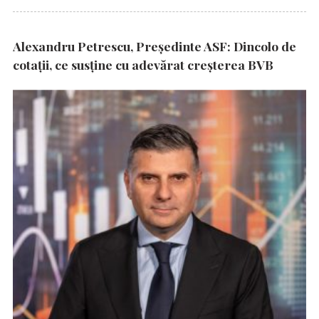
Alexandru Petrescu, Președinte ASF: Dincolo de
cotații, ce susține cu adevărat creșterea BVB