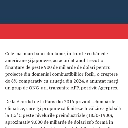
Cele mai mari bănci din lume, în frunte cu băncile
americane şi japoneze, au acordat anul trecut o
finanţare de peste 900 de miliarde de dolari pentru
proiecte din domeniul combustibililor fosili, o creştere
de 8% comparativ cu situaţia din 2024, a anunţat marţi
un grup de ONG-uri, transmite AFP, potrivit Agerpres.
De la Acordul de la Paris din 2015 privind schimbările
climatice, care îşi propune să limiteze încălzirea globală
la 1,5°C peste nivelurile preindustriale (1850-1900),
aproximativ 9.000 de miliarde de dolari sub formă în