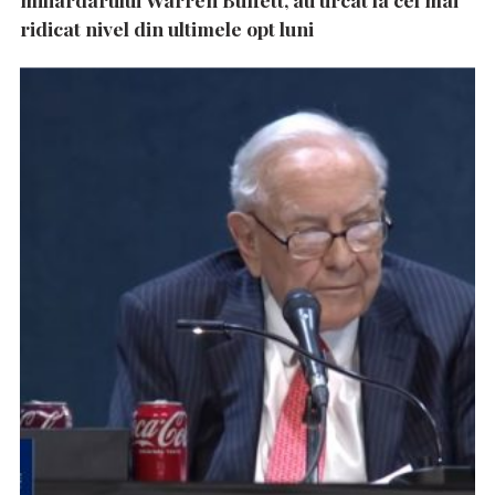
ridicat nivel din ultimele opt luni