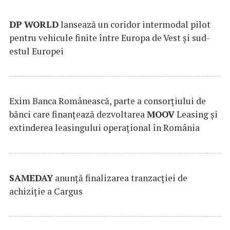
DP
WORLD
lansează un coridor intermodal pilot
pentru vehicule finite între Europa de Vest și sud-
estul Europei
Exim Banca Românească, parte a consorțiului de
bănci care finanțează dezvoltarea
MOOV
Leasing și
extinderea leasingului operațional în România
SAMEDAY
anunță finalizarea tranzacției de
achiziție a Cargus