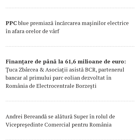
PPC
blue premiază încărcarea maşinilor electrice
în afara orelor de vârf
Finanțare de până la 61,6 milioane de euro:
Țuca Zbârcea & Asociații asistă BCR, partenerul
bancar al primului parc eolian dezvoltat în
România de Electrocentrale Borzești
Andrei Bereandă se alătură Super în rolul de
Vicepreședinte Comercial pentru România