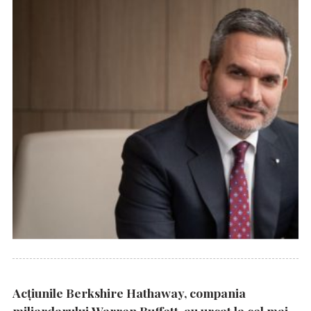
Acțiunile Berkshire Hathaway, compania
miliardarului Warren Buffett, au urcat la cel mai