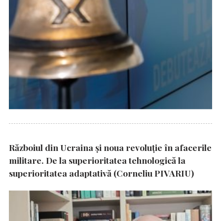
Războiul din Ucraina și noua revoluție în afacerile
militare. De la superioritatea tehnologică la
superioritatea adaptativă (Corneliu PIVARIU)