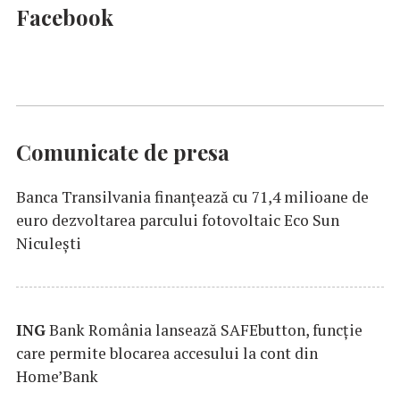
Facebook
Comunicate de presa
Banca Transilvania finanțează cu 71,4 milioane de
euro dezvoltarea parcului fotovoltaic Eco Sun
Niculești
ING
Bank România lansează SAFEbutton, funcţie
care permite blocarea accesului la cont din
Home’Bank