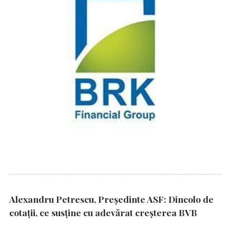
Alexandru Petrescu, Președinte ASF: Dincolo de
cotații, ce susține cu adevărat creșterea BVB