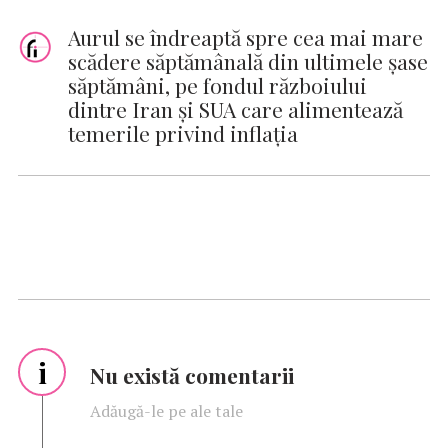
Aurul se îndreaptă spre cea mai mare
scădere săptămânală din ultimele șase
săptămâni, pe fondul războiului
dintre Iran și SUA care alimentează
temerile privind inflația
i
Nu există comentarii
Adăugă-le pe ale tale