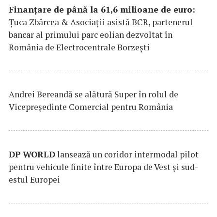
Finanțare de până la 61,6 milioane de euro:
Țuca Zbârcea & Asociații asistă BCR, partenerul
bancar al primului parc eolian dezvoltat în
România de Electrocentrale Borzești
Andrei Bereandă se alătură Super în rolul de
Vicepreședinte Comercial pentru România
DP
WORLD
lansează un coridor intermodal pilot
pentru vehicule finite între Europa de Vest și sud-
estul Europei