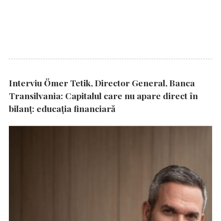
Interviu Ömer Tetik, Director General, Banca
Transilvania: Capitalul care nu apare direct în
bilanț: educația financiară