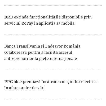
BRD
extinde funcţionalităţile disponibile prin
serviciul RoPay în aplicaţia sa mobilă
Banca Transilvania şi Endeavor România
colaborează pentru a facilita accesul
antreprenorilor la pieţe internaţionale
PPC
blue premiază încărcarea maşinilor electrice
în afara orelor de vârf