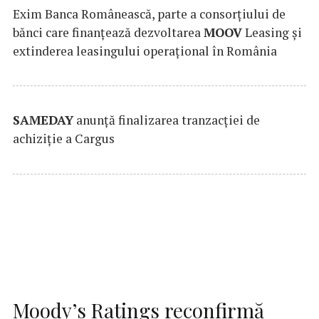
Exim Banca Românească, parte a consorțiului de
bănci care finanțează dezvoltarea
MOOV
Leasing și
extinderea leasingului operațional în România
SAMEDAY
anunță finalizarea tranzacției de
achiziție a Cargus
Moody’s Ratings reconfirmă