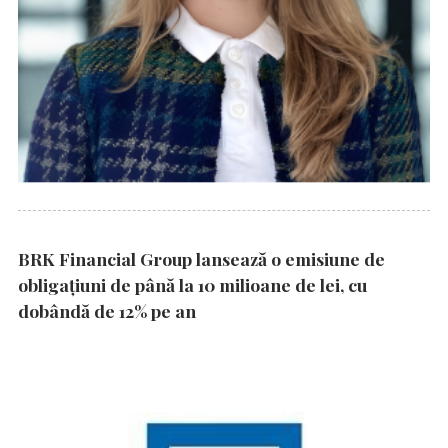
BRK Financial Group lansează o emisiune de
obligațiuni de până la 10 milioane de lei, cu
dobândă de 12% pe an