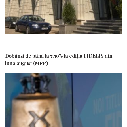
Dobânzi de până la 7,50% la ediția FIDELIS din
luna august (MFP)