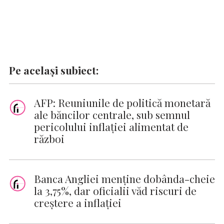
Pe același subiect:
AFP: Reuniunile de politică monetară
ale băncilor centrale, sub semnul
pericolului inflaţiei alimentat de
război
Banca Angliei menține dobânda-cheie
la 3,75%, dar oficialii văd riscuri de
creștere a inflației