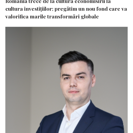
România trece de la cultura economisirii la
cultura investițiilor; pregătim un nou fond care va
valorifica marile transformări globale