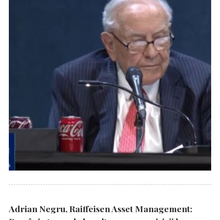
Adrian Negru, Raiffeisen Asset Management: