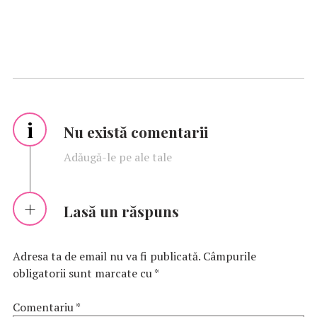
i
Nu există comentarii
Adăugă-le pe ale tale
Lasă un răspuns
Adresa ta de email nu va fi publicată.
Câmpurile
obligatorii sunt marcate cu
*
Comentariu
*