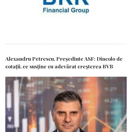
Alexandru Petrescu, Președinte ASF: Dincolo de
cotații, ce susține cu adevărat creșterea BVB