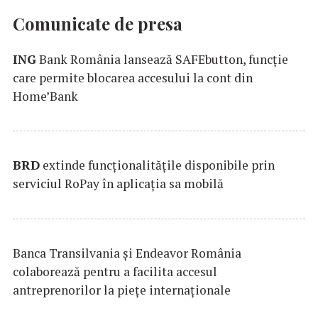
Comunicate de presa
ING
Bank România lansează SAFEbutton, funcţie
care permite blocarea accesului la cont din
Home’Bank
BRD
extinde funcţionalităţile disponibile prin
serviciul RoPay în aplicaţia sa mobilă
Banca Transilvania şi Endeavor România
colaborează pentru a facilita accesul
antreprenorilor la pieţe internaţionale