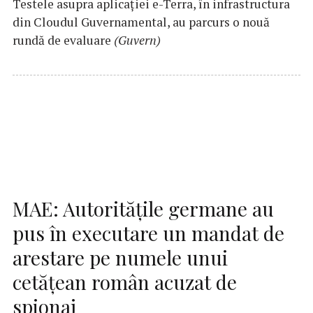
Testele asupra aplicaţiei e-Terra, în infrastructura
din Cloudul Guvernamental, au parcurs o nouă
rundă de evaluare
(Guvern)
MAE: Autorităţile germane au
pus în executare un mandat de
arestare pe numele unui
cetăţean român acuzat de
spionaj