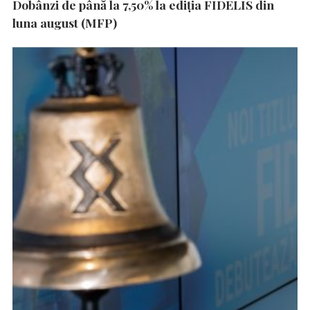
Dobânzi de până la 7,50% la ediția FIDELIS din
luna august (MFP)