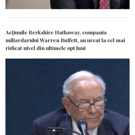
Acțiunile Berkshire Hathaway, compania
miliardarului Warren Buffett, au urcat la cel mai
ridicat nivel din ultimele opt luni