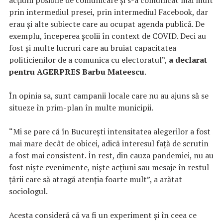
prin intermediul presei, prin intermediul Facebook, dar
erau şi alte subiecte care au ocupat agenda publică. De
exemplu, începerea şcolii în context de COVID. Deci au
fost şi multe lucruri care au bruiat capacitatea
politicienilor de a comunica cu electoratul”,
a declarat
pentru AGERPRES Barbu Mateescu
.
În opinia sa, sunt campanii locale care nu au ajuns să se
situeze în prim-plan în multe municipii.
“Mi se pare că în Bucureşti intensitatea alegerilor a fost
mai mare decât de obicei, adică interesul faţă de scrutin
a fost mai consistent. În rest, din cauza pandemiei, nu au
fost nişte evenimente, nişte acţiuni sau mesaje în restul
ţării care să atragă atenţia foarte mult”, a arătat
sociologul.
Acesta consideră că va fi un experiment şi în ceea ce