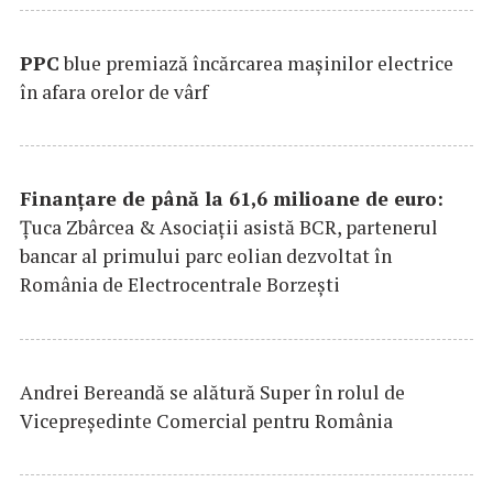
PPC
blue premiază încărcarea maşinilor electrice
în afara orelor de vârf
Finanțare de până la 61,6 milioane de euro:
Țuca Zbârcea & Asociații asistă BCR, partenerul
bancar al primului parc eolian dezvoltat în
România de Electrocentrale Borzești
Andrei Bereandă se alătură Super în rolul de
Vicepreședinte Comercial pentru România