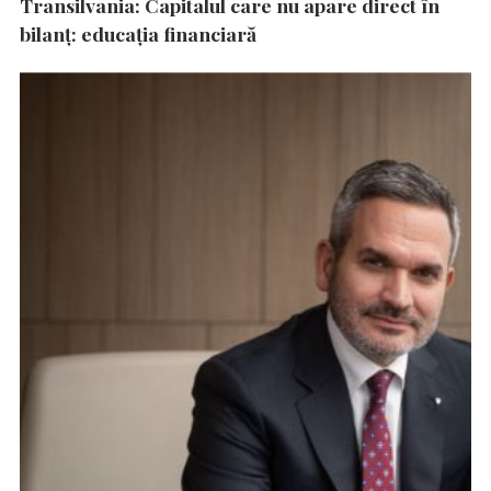
Transilvania: Capitalul care nu apare direct în
bilanț: educația financiară