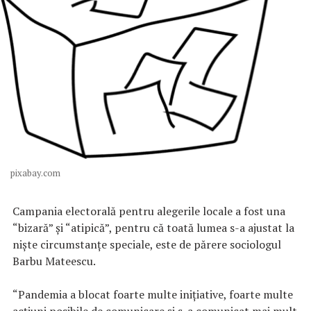
pixabay.com
Campania electorală pentru alegerile locale a fost una
“bizară” şi “atipică”, pentru că toată lumea s-a ajustat la
nişte circumstanţe speciale, este de părere sociologul
Barbu Mateescu.
“Pandemia a blocat foarte multe iniţiative, foarte multe
acţiuni posibile de comunicare şi s-a comunicat mai mult