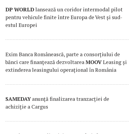
DP
WORLD
lansează un coridor intermodal pilot
pentru vehicule finite între Europa de Vest și sud-
estul Europei
Exim Banca Românească, parte a consorțiului de
bănci care finanțează dezvoltarea
MOOV
Leasing și
extinderea leasingului operațional în România
SAMEDAY
anunță finalizarea tranzacției de
achiziție a Cargus