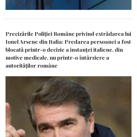
Precizările Poliţiei Române privind extrădarea lui
Ionel Arsene din Italia: Predarea persoanei a fost
blocată printr-o decizie a instanţei italiene, din
motive medicale, nu printr-o întârziere a
autorităţilor române