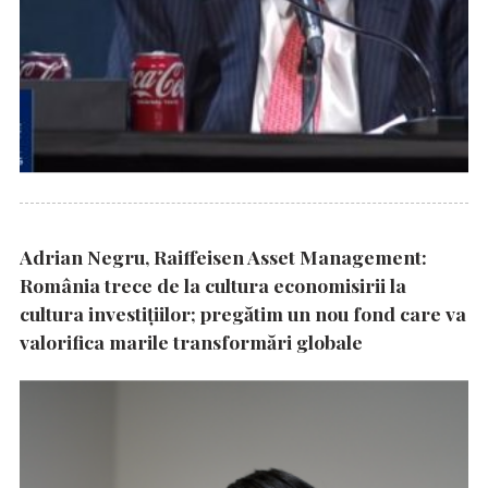
Adrian Negru, Raiffeisen Asset Management:
România trece de la cultura economisirii la
cultura investițiilor; pregătim un nou fond care va
valorifica marile transformări globale