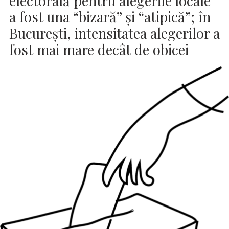
electorală pentru alegerile locale
a fost una “bizară” şi “atipică”; în
Bucureşti, intensitatea alegerilor a
fost mai mare decât de obicei