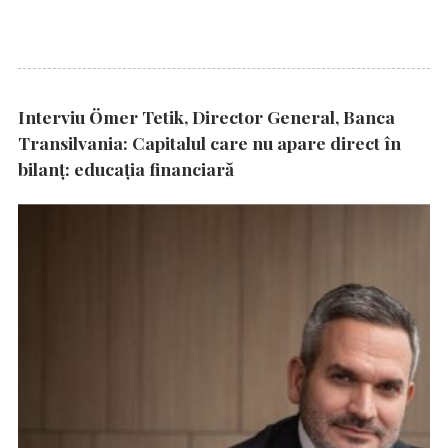
Interviu Ömer Tetik, Director General, Banca
Transilvania: Capitalul care nu apare direct în
bilanț: educația financiară