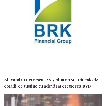
Alexandru Petrescu, Președinte ASF: Dincolo de
cotații, ce susține cu adevărat creșterea BVB