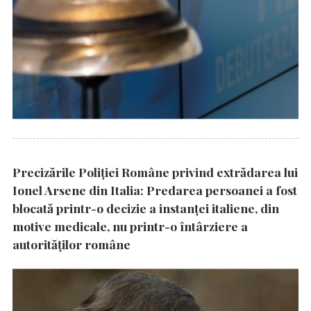
Precizările Poliţiei Române privind extrădarea lui
Ionel Arsene din Italia: Predarea persoanei a fost
blocată printr-o decizie a instanţei italiene, din
motive medicale, nu printr-o întârziere a
autorităţilor române