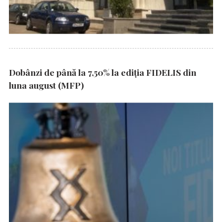
Dobânzi de până la 7,50% la ediția FIDELIS din
luna august (MFP)