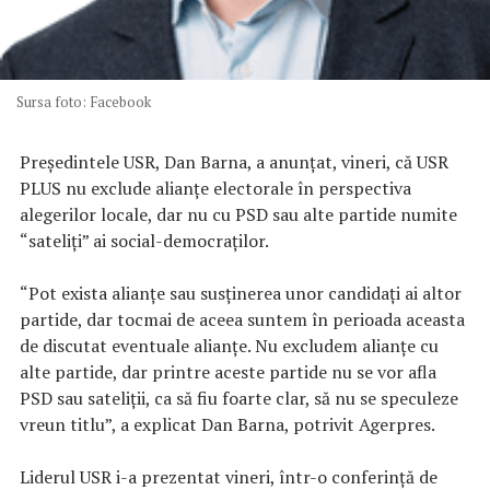
Sursa foto: Facebook
Preşedintele USR, Dan Barna, a anunţat, vineri, că USR
PLUS nu exclude alianţe electorale în perspectiva
alegerilor locale, dar nu cu PSD sau alte partide numite
“sateliţi” ai social-democraţilor.
“Pot exista alianţe sau susţinerea unor candidaţi ai altor
partide, dar tocmai de aceea suntem în perioada aceasta
de discutat eventuale alianţe. Nu excludem alianţe cu
alte partide, dar printre aceste partide nu se vor afla
PSD sau sateliţii, ca să fiu foarte clar, să nu se speculeze
vreun titlu”, a explicat Dan Barna, potrivit Agerpres.
Liderul USR i-a prezentat vineri, într-o conferinţă de