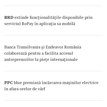
BRD
extinde funcţionalităţile disponibile prin
serviciul RoPay în aplicaţia sa mobilă
Banca Transilvania şi Endeavor România
colaborează pentru a facilita accesul
antreprenorilor la pieţe internaţionale
PPC
blue premiază încărcarea maşinilor electrice
în afara orelor de vârf