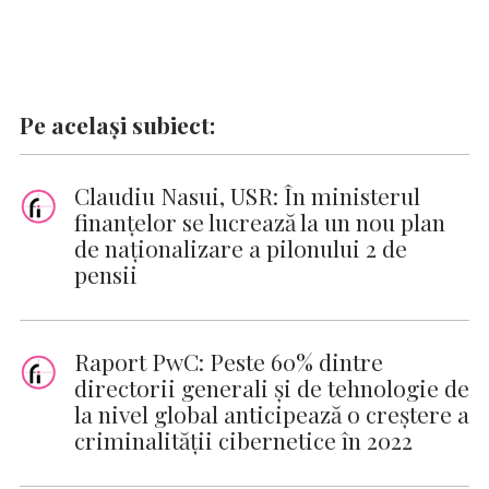
Pe același subiect:
Claudiu Nasui, USR: În ministerul
finanțelor se lucrează la un nou plan
de naționalizare a pilonului 2 de
pensii
Raport PwC: Peste 60% dintre
directorii generali și de tehnologie de
la nivel global anticipează o creștere a
criminalității cibernetice în 2022