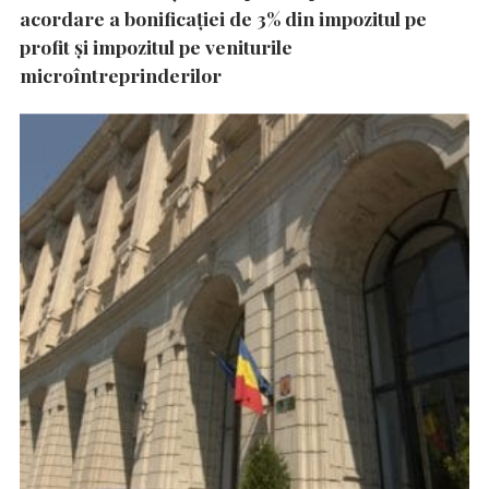
acordare a bonificației de 3% din impozitul pe
profit și impozitul pe veniturile
microîntreprinderilor