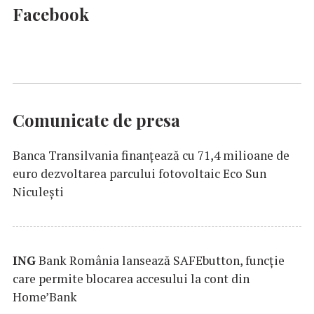
Facebook
Comunicate de presa
Banca Transilvania finanțează cu 71,4 milioane de
euro dezvoltarea parcului fotovoltaic Eco Sun
Niculești
ING
Bank România lansează SAFEbutton, funcţie
care permite blocarea accesului la cont din
Home’Bank