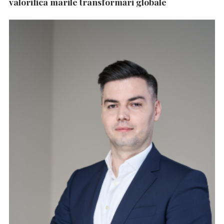
valorifica marile transformări globale