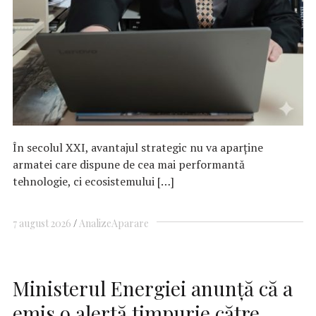
În secolul XXI, avantajul strategic nu va aparține
armatei care dispune de cea mai performantă
tehnologie, ci ecosistemului […]
7 august 2026
Analize
Aparare
Ministerul Energiei anunţă că a
emis o alertă timpurie către