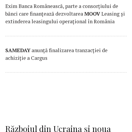
Exim Banca Românească, parte a consorțiului de
bănci care finanțează dezvoltarea
MOOV
Leasing și
extinderea leasingului operațional în România
SAMEDAY
anunță finalizarea tranzacției de
achiziție a Cargus
Războiul din Ucraina și noua