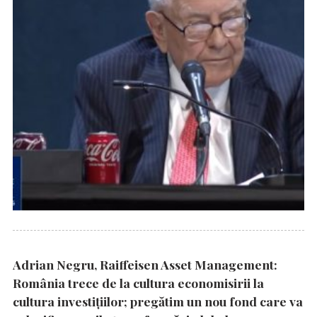
Adrian Negru, Raiffeisen Asset Management:
România trece de la cultura economisirii la
cultura investițiilor; pregătim un nou fond care va