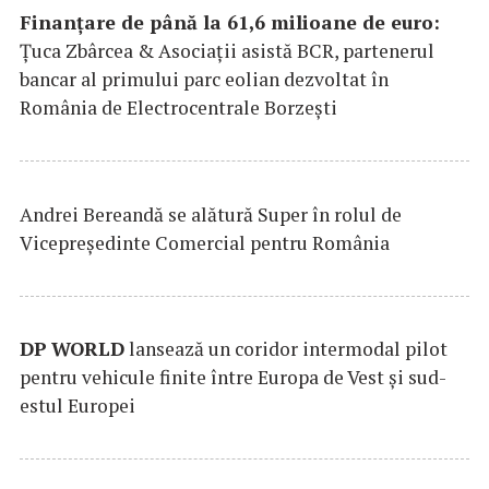
Finanțare de până la 61,6 milioane de euro:
Țuca Zbârcea & Asociații asistă BCR, partenerul
bancar al primului parc eolian dezvoltat în
România de Electrocentrale Borzești
Andrei Bereandă se alătură Super în rolul de
Vicepreședinte Comercial pentru România
DP
WORLD
lansează un coridor intermodal pilot
pentru vehicule finite între Europa de Vest și sud-
estul Europei