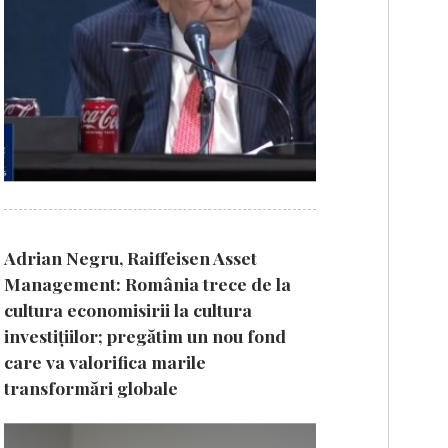
Adrian Negru, Raiffeisen Asset
Management: România trece de la
cultura economisirii la cultura
investițiilor; pregătim un nou fond
care va valorifica marile
transformări globale