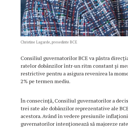
Christine Lagarde, presedinte BCE
Consiliul guvernatorilor BCE va păstra direcți
ratelor dobânzilor într-un ritm constant și me
restrictive pentru a asigura revenirea la momen
2% pe termen mediu.
În consecință, Consiliul guvernatorilor a deci
trei rate ale dobânzilor reprezentative ale BC
acestora. Având în vedere presiunile inflaționis
guvernatorilor intenționează să majoreze rate