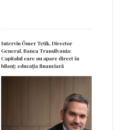
Interviu Ömer Tetik, Director
General, Banca Transilvania:
Capitalul care nu apare direct în
bilanț: educația financiară