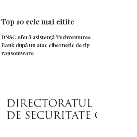
Top 10 cele mai citite
DNSC oferă asistență Techventures
Bank după un atac cibernetic de tip
ransomware