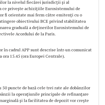
la nivelul fiecărei jurisdicții și al
a ce privește achizițiile Eurosistemului de
or fi orientate mai ferm către emitenți cu o
tingere obiectivului BCE privind stabilitatea
bonarea graduală a deținerilor Eurosistemului de
ctivele Acordului de la Paris.
or în cadrul APP sunt descrise într-un comunicat
la ora 15.45 (ora Europei Centrale).
u 50 puncte de bază cele trei rate ale dobânzilor
bânzii la operațiunile principale de refinanțare
 marginală și la facilitatea de depozit vor crește