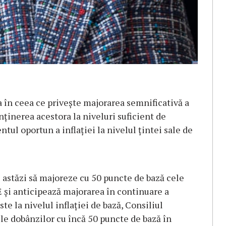
a în ceea ce privește majorarea semnificativă a
nținerea acestora la niveluri suficient de
tul oportun a inflației la nivelul țintei sale de
s astăzi să majoreze cu 50 puncte de bază cele
E și anticipează majorarea în continuare a
te la nivelul inflației de bază, Consiliul
le dobânzilor cu încă 50 puncte de bază în