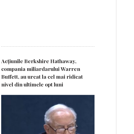
Acțiunile Berkshire Hathaway,
compania miliardarului Warren
Buffett, au urcat la cel mai ridicat
nivel din ultimele opt luni