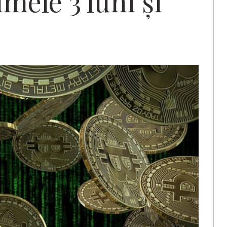
imele 3 luni şi