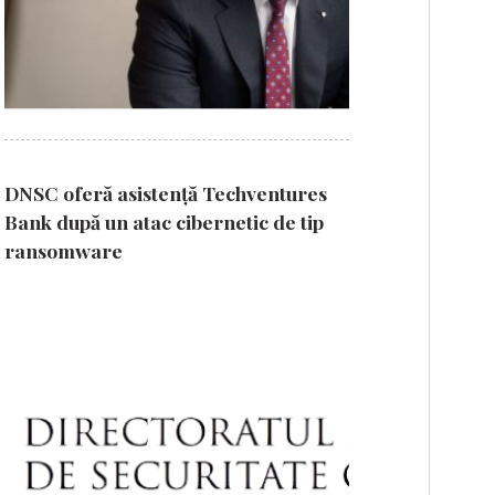
DNSC oferă asistență Techventures
Bank după un atac cibernetic de tip
ransomware