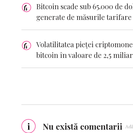
Bitcoin scade sub 65.000 de dol
generate de măsurile tarifare
Volatilitatea pieței criptomon
bitcoin în valoare de 2,5 milia
i
Nu există comentarii
Adă