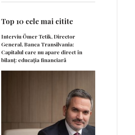
Top 10 cele mai citite
Interviu Ömer Tetik, Director
General, Banca Transilvania:
Capitalul care nu apare direct în
bilanț: educația financiară