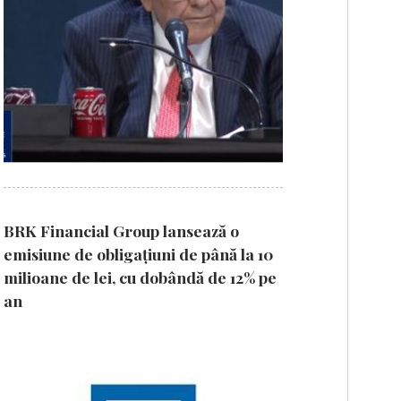
BRK Financial Group lansează o
emisiune de obligațiuni de până la 10
milioane de lei, cu dobândă de 12% pe
an