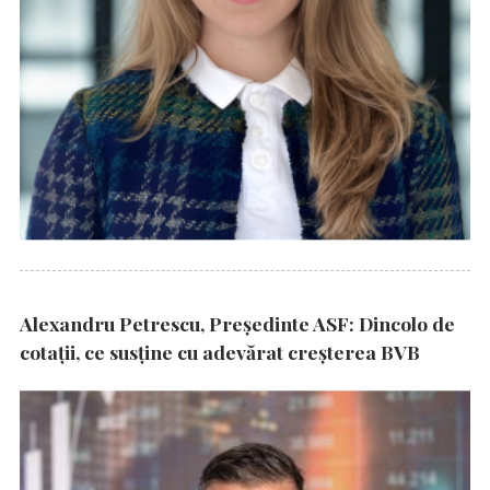
Alexandru Petrescu, Președinte ASF: Dincolo de
cotații, ce susține cu adevărat creșterea BVB