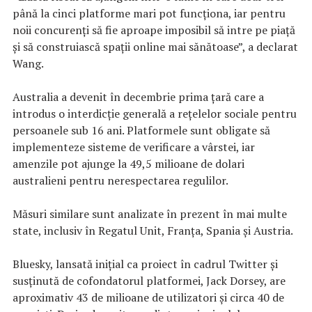
până la cinci platforme mari pot funcţiona, iar pentru
noii concurenţi să fie aproape imposibil să intre pe piaţă
şi să construiască spaţii online mai sănătoase”, a declarat
Wang.
Australia a devenit în decembrie prima ţară care a
introdus o interdicţie generală a reţelelor sociale pentru
persoanele sub 16 ani. Platformele sunt obligate să
implementeze sisteme de verificare a vârstei, iar
amenzile pot ajunge la 49,5 milioane de dolari
australieni pentru nerespectarea regulilor.
Măsuri similare sunt analizate în prezent în mai multe
state, inclusiv în Regatul Unit, Franţa, Spania şi Austria.
Bluesky, lansată iniţial ca proiect în cadrul Twitter şi
susţinută de cofondatorul platformei, Jack Dorsey, are
aproximativ 43 de milioane de utilizatori şi circa 40 de