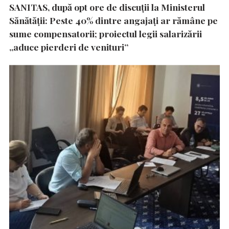
SANITAS, după opt ore de discuții la Ministerul
Sănătății: Peste 40% dintre angajați ar rămâne pe
sume compensatorii; proiectul legii salarizării
„aduce pierderi de venituri”