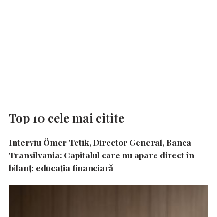
Top 10 cele mai citite
Interviu Ömer Tetik, Director General, Banca
Transilvania: Capitalul care nu apare direct în
bilanț: educația financiară