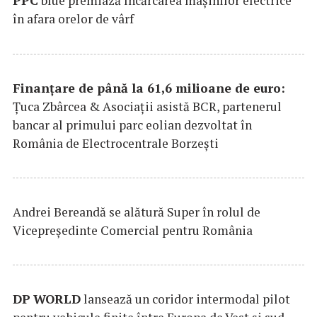
PPC
blue premiază încărcarea maşinilor electrice
în afara orelor de vârf
Finanțare de până la 61,6 milioane de euro:
Țuca Zbârcea & Asociații asistă BCR, partenerul
bancar al primului parc eolian dezvoltat în
România de Electrocentrale Borzești
Andrei Bereandă se alătură Super în rolul de
Vicepreședinte Comercial pentru România
DP
WORLD
lansează un coridor intermodal pilot