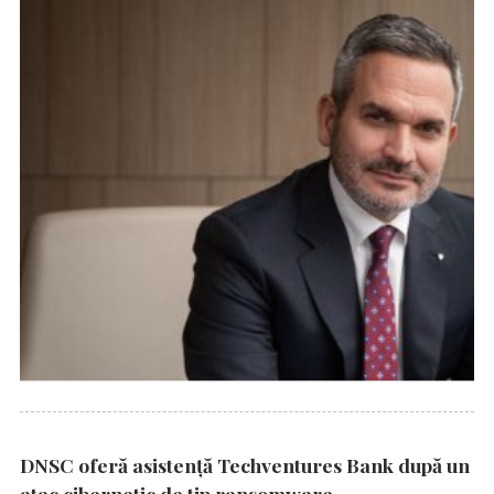
DNSC oferă asistență Techventures Bank după un
atac cibernetic de tip ransomware