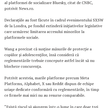
al platformei de socializare Bluesky, citat de CNBC,
potrivit News.ro.
Declaraţiile au fost făcute în cadrul evenimentului SXSW
de la Londra, pe fondul extinderii iniţiativelor legislative
care urmăresc limitarea accesului minorilor la
platformele sociale.
Wang a precizat că susţine măsurile de protecţie a
copiilor şi adolescenţilor, însă consideră că
reglementările trebuie concepute astfel încât să nu
blocheze concurenţa.
Potrivit acesteia, marile platforme precum Meta
Platforms, Alphabet, X sau Reddit dispun de echipe
uriaşe dedicate conformării cu reglementările, în timp
ce firmele mai mici nu au resurse comparabile.
“Există riscul să ajungem într-o lume în care doar trei