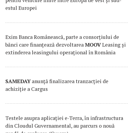
pentru vehicule finite între Europa de Vest și sud-
estul Europei
Exim Banca Românească, parte a consorțiului de
bănci care finanțează dezvoltarea
MOOV
Leasing și
extinderea leasingului operațional în România
SAMEDAY
anunță finalizarea tranzacției de
achiziție a Cargus
Testele asupra aplicaţiei e-Terra, în infrastructura
din Cloudul Guvernamental, au parcurs o nouă