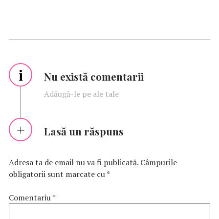
i
Nu există comentarii
Adăugă-le pe ale tale
Lasă un răspuns
Adresa ta de email nu va fi publicată.
Câmpurile
obligatorii sunt marcate cu
*
Comentariu
*