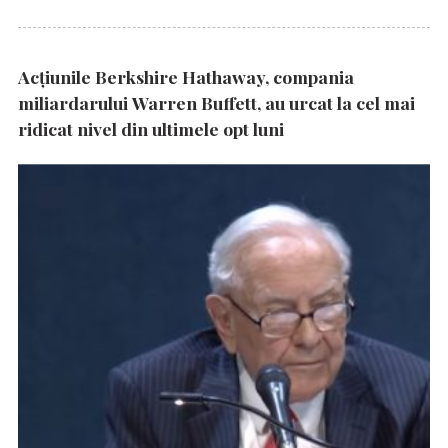
Acțiunile Berkshire Hathaway, compania
miliardarului Warren Buffett, au urcat la cel mai
ridicat nivel din ultimele opt luni