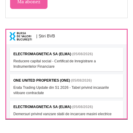
| Știri BVB
ELECTROMAGNETICA SA (ELMA)
(05/08/2026)
Reducere capital social - Certificat de Inregistrare a
Instrumentelor Financiare
ONE UNITED PROPERTIES (ONE)
(05/08/2026)
Erata Trading Update din S1 2026 - Tabel privind incasarile
viitoare contractate
ELECTROMAGNETICA SA (ELMA)
(05/08/2026)
Demersuri privind vanzare statii de incarcare masini electrice
FONDUL DESCHIS DE INVESTITII BT INDEX ROMANIA ETF