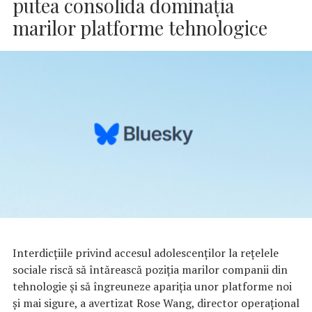
putea consolida dominaţia
marilor platforme tehnologice
Interdicţiile privind accesul adolescenţilor la reţelele
sociale riscă să întărească poziţia marilor companii din
tehnologie şi să îngreuneze apariţia unor platforme noi
şi mai sigure, a avertizat Rose Wang, director operaţional