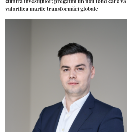
cultura investițiilor; pregătim un nou fond care va
valorifica marile transformări globale