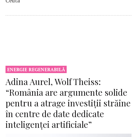
Ceuta
ENERGIE REGENERABILĂ
Adina Aurel, Wolf Theiss:
“România are argumente solide
pentru a atrage investiții străine
în centre de date dedicate
inteligenței artificiale”