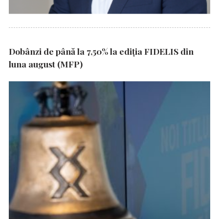
Dobânzi de până la 7,50% la ediția FIDELIS din
luna august (MFP)