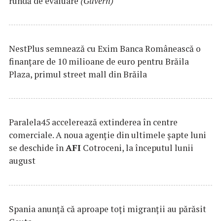
rundă de evaluare
(Guvern)
NestPlus semnează cu Exim Banca Românească o
finanțare de 10 milioane de euro pentru Brăila
Plaza, primul street mall din Brăila
Paralela45 accelerează extinderea în centre
comerciale. A noua agenție din ultimele șapte luni
se deschide în
AFI
Cotroceni, la începutul lunii
august
Spania anunţă că aproape toţi migranţii au părăsit