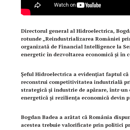
Directorul general al Hidroelectrica, Bogd
rotunde „Reindustrializarea României prin
organizată de Financial Intelligence la Se
energetic în dezvoltarea economică și în c
Șeful Hidroelectrica a evidențiat faptul c
reconstrui competitivitatea industrială pri
strategică și industrie de apărare, într-u
energetică și reziliența economică devin pr
Bogdan Badea a arătat că România dispune 
acestea trebuie valorificate prin politici pr