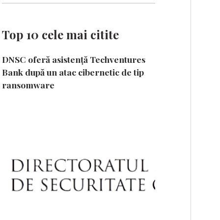
Top 10 cele mai citite
DNSC oferă asistență Techventures
Bank după un atac cibernetic de tip
ransomware