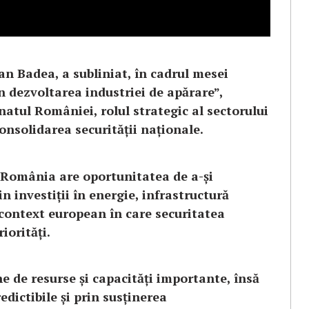
an Badea, a subliniat, în cadrul mesei
 dezvoltarea industriei de apărare”,
natul României, rolul strategic al sectorului
onsolidarea securității naționale.
ă România are oportunitatea de a-și
n investiții în energie, infrastructură
n context european în care securitatea
iorități.
de resurse și capacități importante, însă
edictibile și prin susținerea