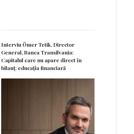
Interviu Ömer Tetik, Director
General, Banca Transilvania:
Capitalul care nu apare direct în
bilanț: educația financiară