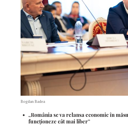
Bogdan Badea
„România se va relansa economic în măsur
funcționeze cât mai liber”