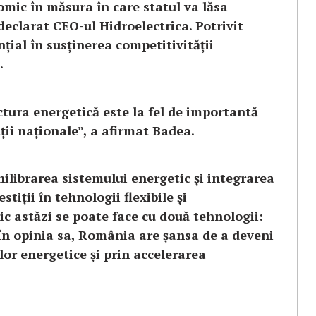
mic în măsura în care statul va lăsa
declarat CEO-ul Hidroelectrica.
Potrivit
nțial în susținerea competitivității
.
tura energetică este la fel de importantă
ății naționale”, a afirmat Badea.
hilibrarea sistemului energetic și integrarea
tiții în tehnologii flexibile și
ic astăzi se poate face cu două tehnologii:
În opinia sa, România are șansa de a deveni
lor energetice și prin accelerarea