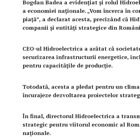
Bogdan Badea a evidențiat și rolul Hidroel
a economiei naționale.
„Vom încerca în co
piață”, a declarat acesta, precizând că Hi
companii și entități strategice din Români
CEO-ul Hidroelectrica a arătat că societa
securizarea infrastructurii energetice, inc
pentru capacitățile de producție.
Totodată, acesta a pledat pentru un climat 
încurajeze dezvoltarea proiectelor strategi
În final, directorul Hidroelectrica a trans
strategic pentru viitorul economic al Româ
naționale.