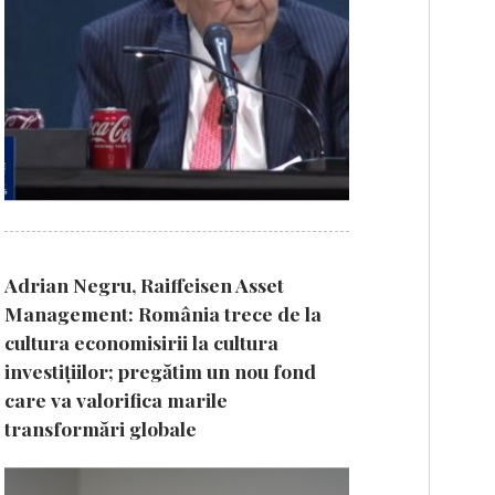
Adrian Negru, Raiffeisen Asset
Management: România trece de la
cultura economisirii la cultura
investițiilor; pregătim un nou fond
care va valorifica marile
transformări globale