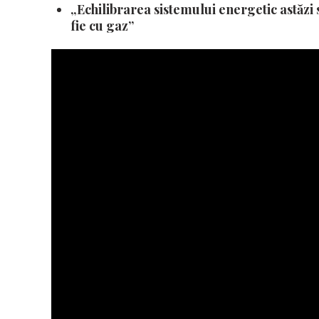
„Echilibrarea sistemului energetic astăzi s
fie cu gaz”