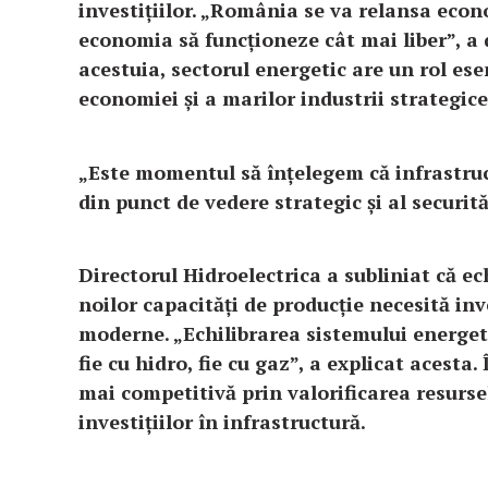
investițiilor.
„România se va relansa econo
economia să funcționeze cât mai liber”, a 
acestuia, sectorul energetic are un rol ese
economiei și a marilor industrii strategice
„Este momentul să înțelegem că infrastruc
din punct de vedere strategic și al securit
Directorul Hidroelectrica a subliniat că ec
noilor capacități de producție necesită inves
moderne.
„Echilibrarea sistemului energet
fie cu hidro, fie cu gaz”, a explicat acesta.
mai competitivă prin valorificarea resurse
investițiilor în infrastructură.