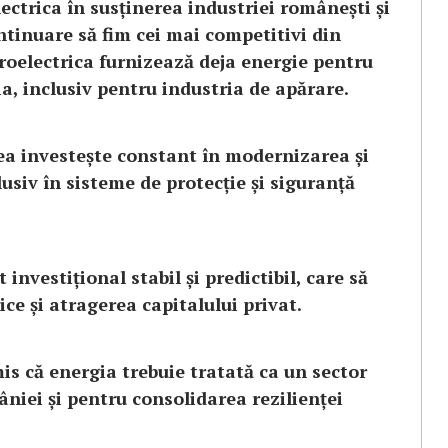
ectrica în susținerea industriei românești și
ntinuare să fim cei mai competitivi din
droelectrica furnizează deja energie pentru
a, inclusiv pentru industria de apărare.
tea investește constant în modernizarea și
lusiv în sisteme de protecție și siguranță
investițional stabil și predictibil, care să
ce și atragerea capitalului privat.
mis că energia trebuie tratată ca un sector
niei și pentru consolidarea rezilienței