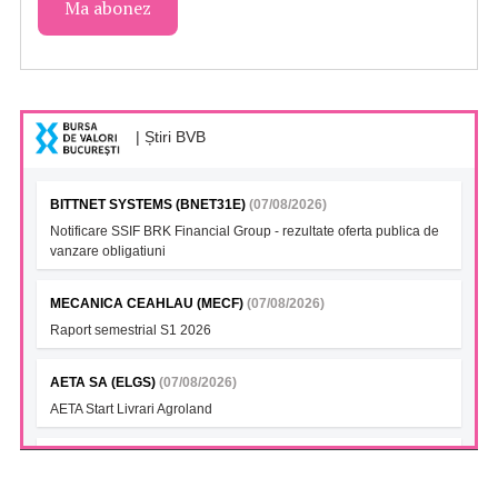
| Știri BVB
BITTNET SYSTEMS (BNET31E)
(07/08/2026)
Notificare SSIF BRK Financial Group - rezultate oferta publica de
vanzare obligatiuni
MECANICA CEAHLAU (MECF)
(07/08/2026)
Raport semestrial S1 2026
AETA SA (ELGS)
(07/08/2026)
AETA Start Livrari Agroland
INTERCAPITAL BET-TRN UCITS ETF (ICBETNETF)
(07/08/2026)
VAN la data 06.08.2026