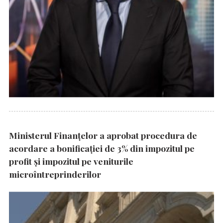
Ministerul Finanțelor a aprobat procedura de
acordare a bonificației de 3% din impozitul pe
profit și impozitul pe veniturile
microîntreprinderilor