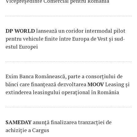
Vicepreședinte Comercial pentru România
DP
WORLD
lansează un coridor intermodal pilot
pentru vehicule finite între Europa de Vest și sud-
estul Europei
Exim Banca Românească, parte a consorțiului de
bănci care finanțează dezvoltarea
MOOV
Leasing și
extinderea leasingului operațional în România
SAMEDAY
anunță finalizarea tranzacției de
achiziție a Cargus