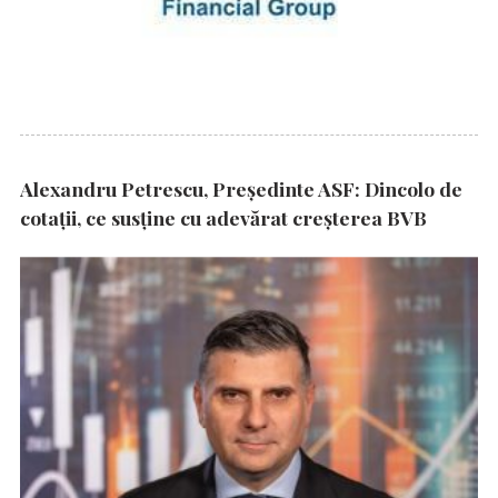
Alexandru Petrescu, Președinte ASF: Dincolo de
cotații, ce susține cu adevărat creșterea BVB