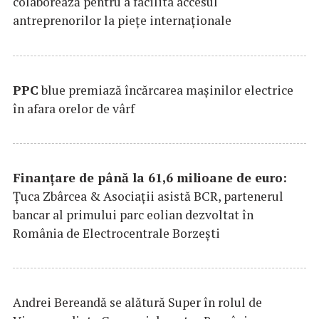
colaborează pentru a facilita accesul
antreprenorilor la pieţe internaţionale
PPC
blue premiază încărcarea maşinilor electrice
în afara orelor de vârf
Finanțare de până la 61,6 milioane de euro:
Țuca Zbârcea & Asociații asistă BCR, partenerul
bancar al primului parc eolian dezvoltat în
România de Electrocentrale Borzești
Andrei Bereandă se alătură Super în rolul de