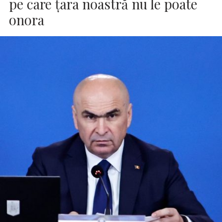
pe care ţara noastră nu le poate
onora