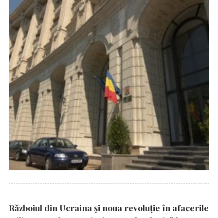
Războiul din Ucraina și noua revoluție în afacerile