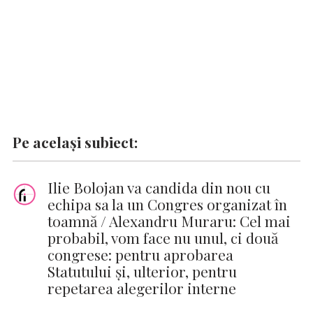
Pe același subiect:
Ilie Bolojan va candida din nou cu
echipa sa la un Congres organizat în
toamnă / Alexandru Muraru: Cel mai
probabil, vom face nu unul, ci două
congrese: pentru aprobarea
Statutului şi, ulterior, pentru
repetarea alegerilor interne