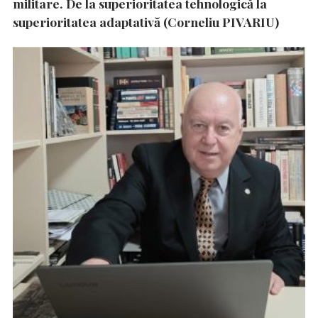
militare. De la superioritatea tehnologică la
superioritatea adaptativă (Corneliu PIVARIU)