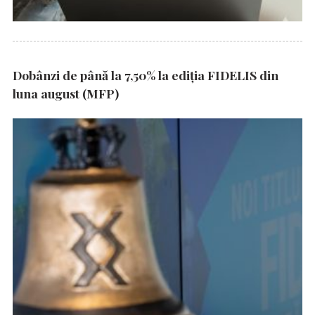
Dobânzi de până la 7,50% la ediția FIDELIS din
luna august (MFP)