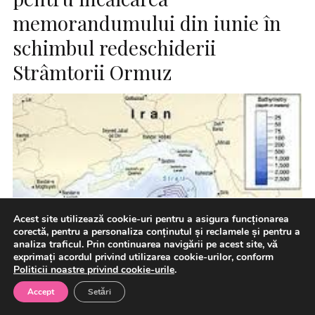
memorandumului din iunie în
schimbul redeschiderii
Strâmtorii Ormuz
Acest site utilizează cookie-uri pentru a asigura funcționarea
corectă, pentru a personaliza conținutul și reclamele și pentru a
analiza traficul. Prin continuarea navigării pe acest site, vă
exprimați acordul privind utilizarea cookie-urilor, conform
Politicii noastre privind cookie-urile
.
Accept
Setări