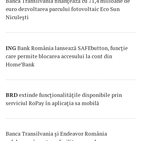
Banca Transilvania finanțează cu 71,4 milioane de
euro dezvoltarea parcului fotovoltaic Eco Sun
Niculești
ING
Bank România lansează SAFEbutton, funcţie
care permite blocarea accesului la cont din
Home’Bank
BRD
extinde funcţionalităţile disponibile prin
serviciul RoPay în aplicaţia sa mobilă
Banca Transilvania şi Endeavor România