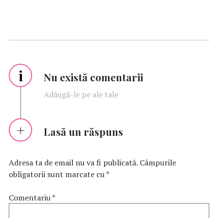
i
Nu există comentarii
Adăugă-le pe ale tale
Lasă un răspuns
Adresa ta de email nu va fi publicată.
Câmpurile
obligatorii sunt marcate cu
*
Comentariu
*