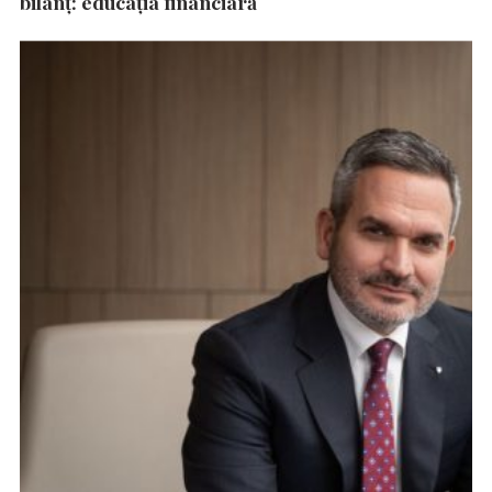
bilanț: educația financiară