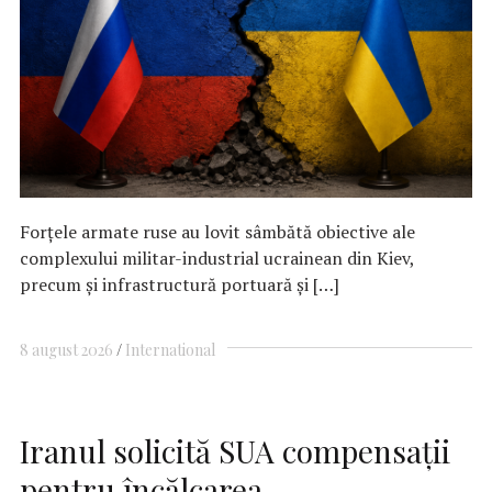
Forţele armate ruse au lovit sâmbătă obiective ale
complexului militar-industrial ucrainean din Kiev,
precum şi infrastructură portuară şi […]
8 august 2026
International
Iranul solicită SUA compensaţii
pentru încălcarea