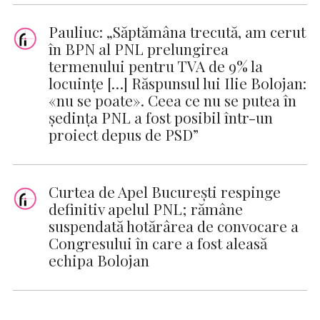
Pauliuc: „Săptămâna trecută, am cerut
în BPN al PNL prelungirea
termenului pentru TVA de 9% la
locuinţe […] Răspunsul lui Ilie Bolojan:
«nu se poate». Ceea ce nu se putea în
şedinţa PNL a fost posibil într-un
proiect depus de PSD”
Curtea de Apel București respinge
definitiv apelul PNL; rămâne
suspendată hotărârea de convocare a
Congresului în care a fost aleasă
echipa Bolojan