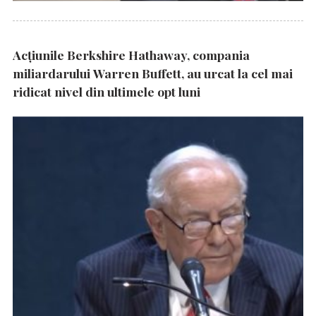
Acțiunile Berkshire Hathaway, compania
miliardarului Warren Buffett, au urcat la cel mai
ridicat nivel din ultimele opt luni