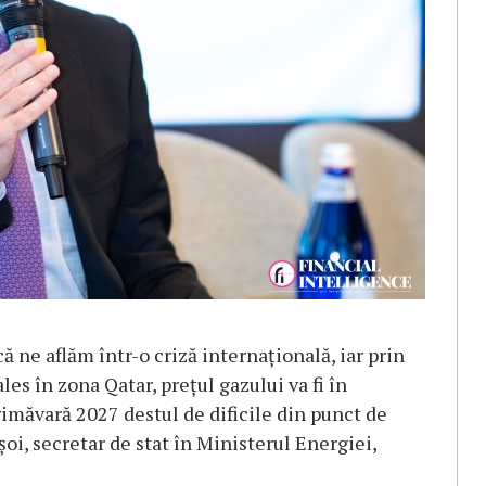
ă ne aflăm într-o criză internaţională, iar prin
es în zona Qatar, preţul gazului va fi în
primăvară 2027 destul de dificile din punct de
uşoi, secretar de stat în Ministerul Energiei,