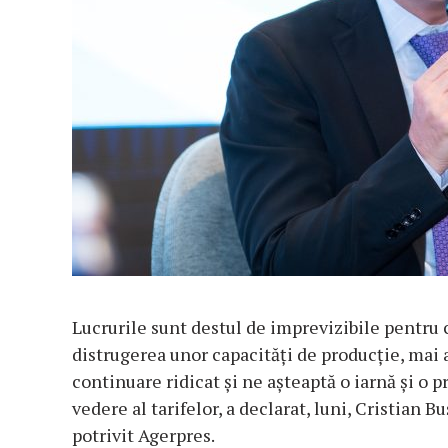
Lucrurile sunt destul de imprevizibile pentru c
distrugerea unor capacităţi de producţie, mai al
continuare ridicat şi ne aşteaptă o iarnă şi o 
vedere al tarifelor, a declarat, luni, Cristian B
potrivit Agerpres.