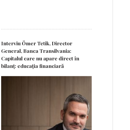
Interviu Ömer Tetik, Director
General, Banca Transilvania:
Capitalul care nu apare direct în
bilanț: educația financiară