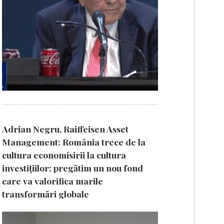
Adrian Negru, Raiffeisen Asset
Management: România trece de la
cultura economisirii la cultura
investițiilor; pregătim un nou fond
care va valorifica marile
transformări globale