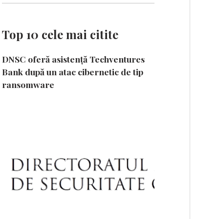
Top 10 cele mai citite
DNSC oferă asistență Techventures
Bank după un atac cibernetic de tip
ransomware