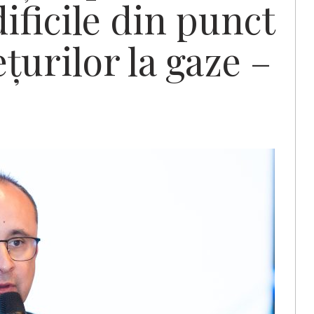
ificile din punct
ţurilor la gaze –