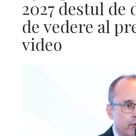
2027 destul de d
de vedere al pre
video