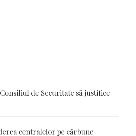
nsiliul de Securitate să justifice
iderea centralelor pe cărbune