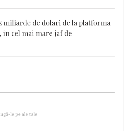
5 miliarde de dolari de la platforma
, în cel mai mare jaf de
ugă-le pe ale tale