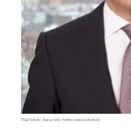
Olaf Scholz . Sursa foto: twitter.com/olafscholz