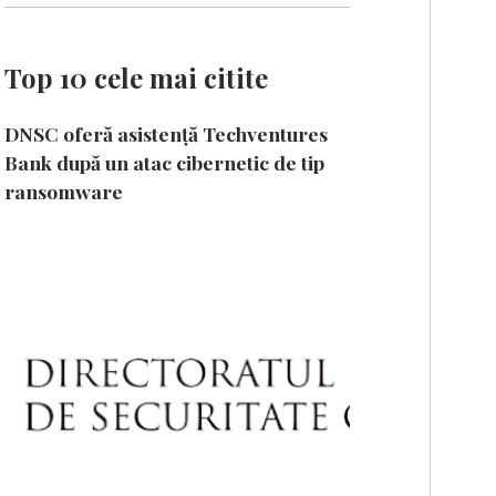
Top 10 cele mai citite
DNSC oferă asistență Techventures
Bank după un atac cibernetic de tip
ransomware