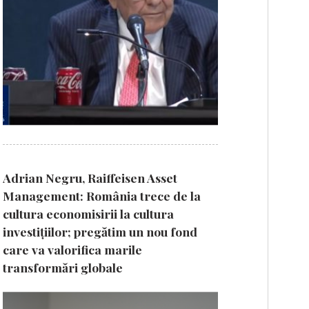
Adrian Negru, Raiffeisen Asset
Management: România trece de la
cultura economisirii la cultura
investițiilor; pregătim un nou fond
care va valorifica marile
transformări globale