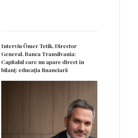
Interviu Ömer Tetik, Director
General, Banca Transilvania:
Capitalul care nu apare direct în
bilanț: educația financiară