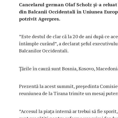
Cancelarul german Olaf Scholz şi-a reluat 
din Balcanii Occidentali în Uniunea Europ
potrivit Agerpres.
”Este destul de clar că la 20 de ani după ce ace
întâmple curând”, a declarat şeful executivul
Balcanilor Occidentali.
Ţările în cauză sunt Bosnia, Kosovo, Macedoni
Prezentă la acest summit, preşedinta Comisiei
reuniunea de la Tirana trimite un mesaj puter
”Accesul la piaţa internă ar trebui să fie spori