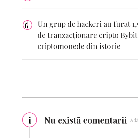
Un grup de hackeri au furat 1,
de tranzacţionare cripto Bybit
criptomonede din istorie
i
Nu există comentarii
Adă