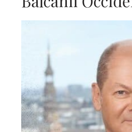
Balcanii Occide