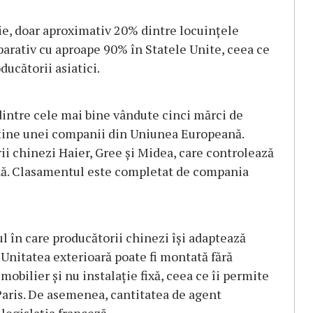
ie, doar aproximativ 20% dintre locuinţele
arativ cu aproape 90% în Statele Unite, ceea ce
ducătorii asiatici.
intre cele mai bine vândute cinci mărci de
rţine unei companii din Uniunea Europeană.
ii chinezi Haier, Gree şi Midea, care controlează
ă. Clasamentul este completat de compania
l în care producătorii chinezi îşi adaptează
 Unitatea exterioară poate fi montată fără
t mobilier şi nu instalaţie fixă, ceea ce îi permite
Paris. De asemenea, cantitatea de agent