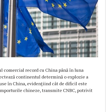
l comercial record cu China până în luna
afectează continentul determină o explozie a
se în China, evidenţiind cât de dificil este
importurile chineze, transmite CNBC, potrivit