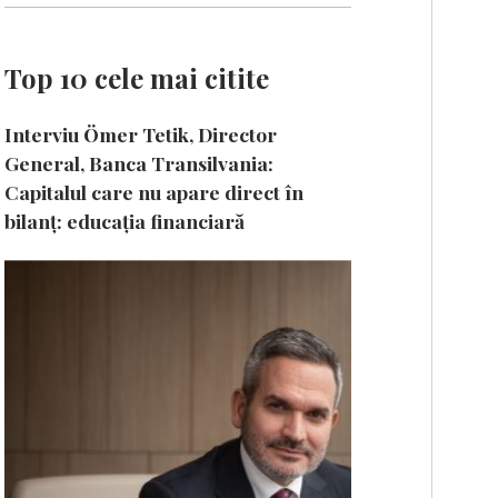
Top 10 cele mai citite
Interviu Ömer Tetik, Director
General, Banca Transilvania:
Capitalul care nu apare direct în
bilanț: educația financiară