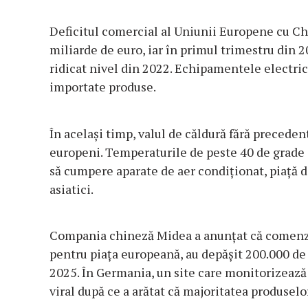
Deficitul comercial al Uniunii Europene cu Chi
miliarde de euro, iar în primul trimestru din 2
ridicat nivel din 2022. Echipamentele electric
importate produse.
În acelaşi timp, valul de căldură fără prece
europeni. Temperaturile de peste 40 de grade
să cumpere aparate de aer condiţionat, piaţă 
asiatici.
Compania chineză Midea a anunţat că comenzi
pentru piaţa europeană, au depăşit 200.000 de u
2025. În Germania, un site care monitorizează 
viral după ce a arătat că majoritatea produselo