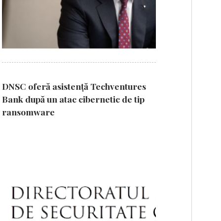
DNSC oferă asistență Techventures
Bank după un atac cibernetic de tip
ransomware