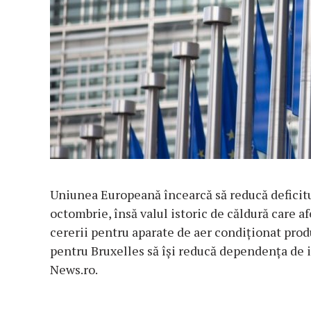
Uniunea Europeană încearcă să reducă deficitu
octombrie, însă valul istoric de căldură care 
cererii pentru aparate de aer condiţionat produ
pentru Bruxelles să îşi reducă dependenţa de 
News.ro.