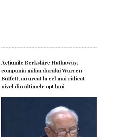
Acțiunile Berkshire Hathaway,
compania miliardarului Warren
Buffett, au urcat la cel mai ridicat
nivel din ultimele opt luni