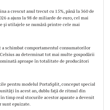
na a crescut anul trecut cu 15%, până la 360 de
026 a ajuns la 98 de miliarde de euro, cel mai
e şi utilajele se numără printre cele mai
dent a schimbat comportamentul consumatorilor
 Celsius au determinat tot mai multe gospodării
dominată aproape în totalitate de producători
le pentru modelul PortaSplit, conceput special
nităţi în acest an, dublu faţă de ritmul din
în timp real stocurile acestor aparate a devenit
r sunt epuizate.