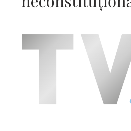
neconstituțion