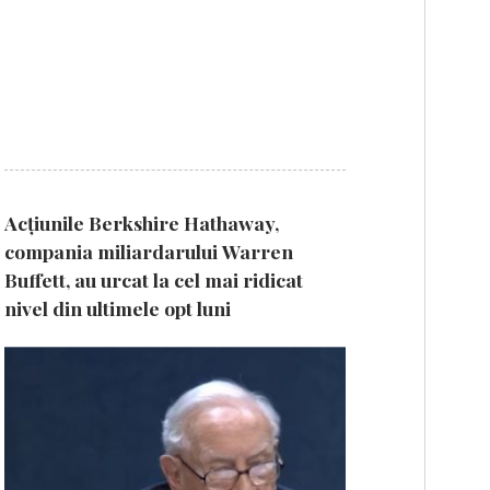
Acțiunile Berkshire Hathaway,
compania miliardarului Warren
Buffett, au urcat la cel mai ridicat
nivel din ultimele opt luni