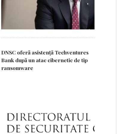
DNSC oferă asistență Techventures
Bank după un atac cibernetic de tip
ransomware