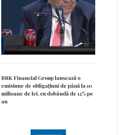
BRK Financial Group lansează o
emisiune de obligațiuni de până la 10
milioane de lei, cu dobândă de 12% pe
an