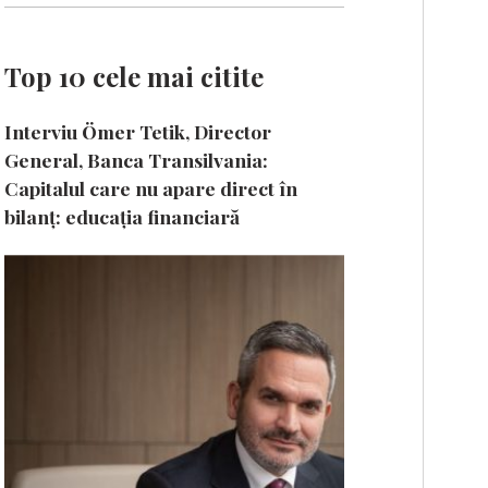
Top 10 cele mai citite
Interviu Ömer Tetik, Director
General, Banca Transilvania:
Capitalul care nu apare direct în
bilanț: educația financiară