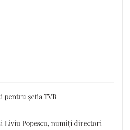
ți pentru șefia TVR
 Liviu Popescu, numiţi directori