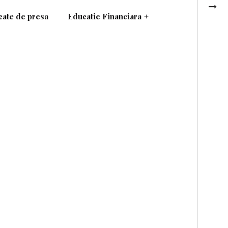
ate de presa
Educatie Financiara
+