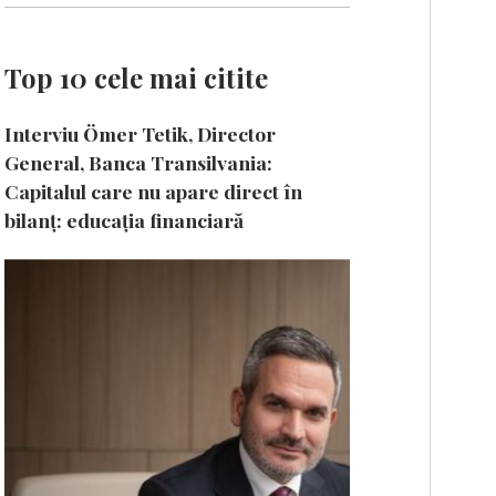
Top 10 cele mai citite
Interviu Ömer Tetik, Director
General, Banca Transilvania:
Capitalul care nu apare direct în
bilanț: educația financiară