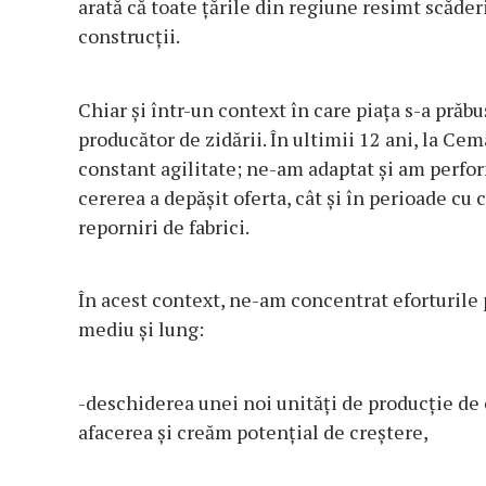
arată că toate țările din regiune resimt scăde
construcții.
Chiar și într-un context în care piața s-a pră
producător de zidării. În ultimii 12 ani, la 
constant agilitate; ne-am adaptat și am perfor
cererea a depășit oferta, cât și în perioade cu 
reporniri de fabrici.
În acest context, ne-am concentrat eforturile 
mediu și lung:
-deschiderea unei noi unități de producție de
afacerea și creăm potențial de creștere,