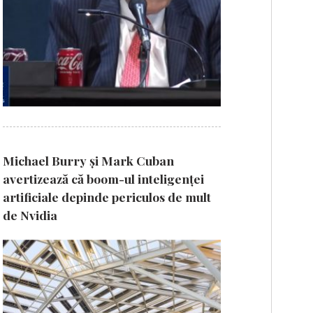
Michael Burry și Mark Cuban
avertizează că boom-ul inteligenței
artificiale depinde periculos de mult
de Nvidia