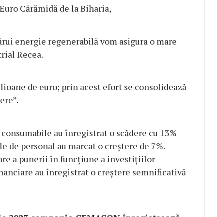
 Euro Cărămidă de la Biharia,
ărui energie regenerabilă vom asigura o mare
trial Recea.
ilioane de euro; prin acest efort se consolidează
ere”.
e consumabile au înregistrat o scădere cu 13%
le de personal au marcat o creștere de 7%.
e a punerii în funcțiune a investițiilor
inanciare au înregistrat o creștere semnificativă