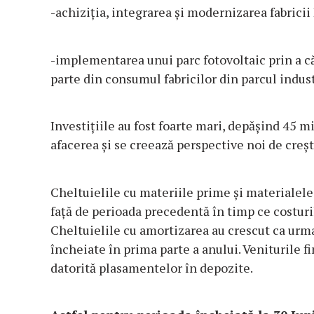
-achiziția, integrarea și modernizarea fabricii
-implementarea unui parc fotovoltaic prin a c
parte din consumul fabricilor din parcul indus
Investițiile au fost foarte mari, depășind 45 m
afacerea și se creează perspective noi de creșt
Cheltuielile cu materiile prime și materialel
față de perioada precedentă în timp ce costuri
Cheltuielile cu amortizarea au crescut ca urmar
încheiate în prima parte a anului. Veniturile f
datorită plasamentelor în depozite.