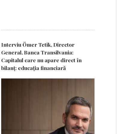
Interviu Ömer Tetik, Director
General, Banca Transilvania:
Capitalul care nu apare direct în
bilanț: educația financiară