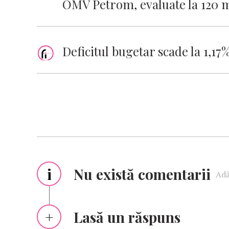
OMV Petrom, evaluate la 120 m
Deficitul bugetar scade la 1,17
i
Nu există comentarii
Adă
Lasă un răspuns