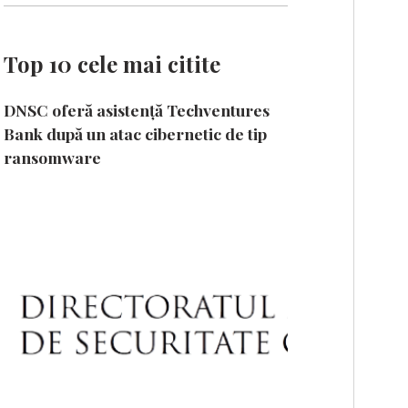
Top 10 cele mai citite
DNSC oferă asistență Techventures
Bank după un atac cibernetic de tip
ransomware