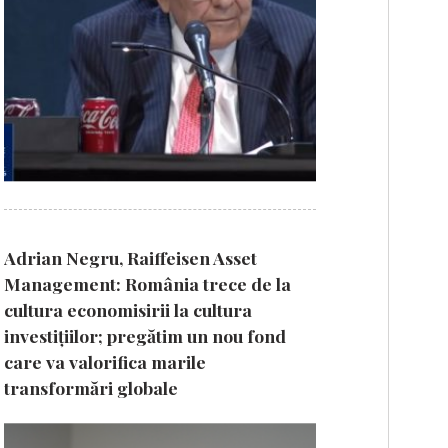
Adrian Negru, Raiffeisen Asset
Management: România trece de la
cultura economisirii la cultura
investițiilor; pregătim un nou fond
care va valorifica marile
transformări globale