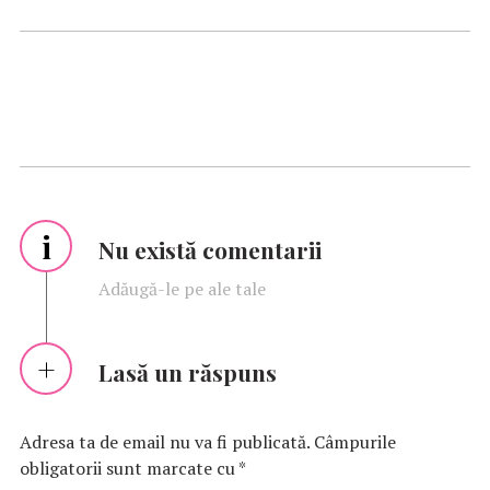
i
Nu există comentarii
Adăugă-le pe ale tale
Lasă un răspuns
Adresa ta de email nu va fi publicată.
Câmpurile
obligatorii sunt marcate cu
*