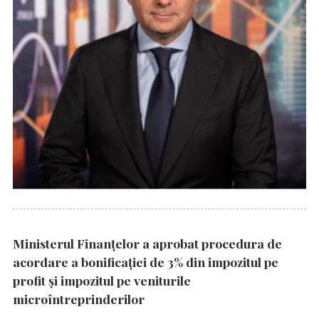
Ministerul Finanțelor a aprobat procedura de
acordare a bonificației de 3% din impozitul pe
profit și impozitul pe veniturile
microîntreprinderilor