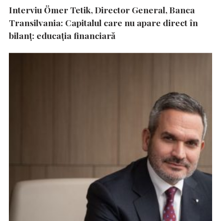
Interviu Ömer Tetik, Director General, Banca
Transilvania: Capitalul care nu apare direct în
bilanț: educația financiară