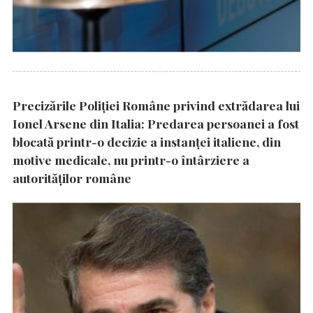
Precizările Poliţiei Române privind extrădarea lui
Ionel Arsene din Italia: Predarea persoanei a fost
blocată printr-o decizie a instanţei italiene, din
motive medicale, nu printr-o întârziere a
autorităţilor române