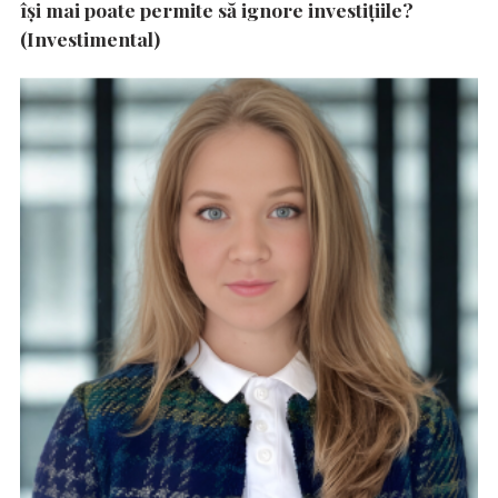
își mai poate permite să ignore investițiile?
(Investimental)