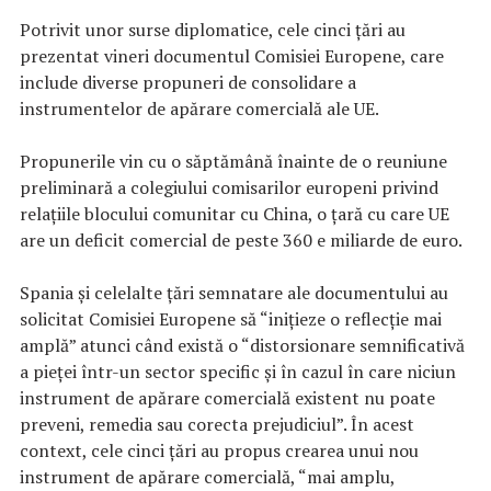
Potrivit unor surse diplomatice, cele cinci ţări au
prezentat vineri documentul Comisiei Europene, care
include diverse propuneri de consolidare a
instrumentelor de apărare comercială ale UE.
Propunerile vin cu o săptămână înainte de o reuniune
preliminară a colegiului comisarilor europeni privind
relaţiile blocului comunitar cu China, o ţară cu care UE
are un deficit comercial de peste 360 e miliarde de euro.
Spania şi celelalte ţări semnatare ale documentului au
solicitat Comisiei Europene să “iniţieze o reflecţie mai
amplă” atunci când există o “distorsionare semnificativă
a pieţei într-un sector specific şi în cazul în care niciun
instrument de apărare comercială existent nu poate
preveni, remedia sau corecta prejudiciul”. În acest
context, cele cinci ţări au propus crearea unui nou
instrument de apărare comercială, “mai amplu,