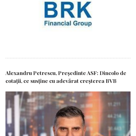
Alexandru Petrescu, Președinte ASF: Dincolo de
cotații, ce susține cu adevărat creșterea BVB