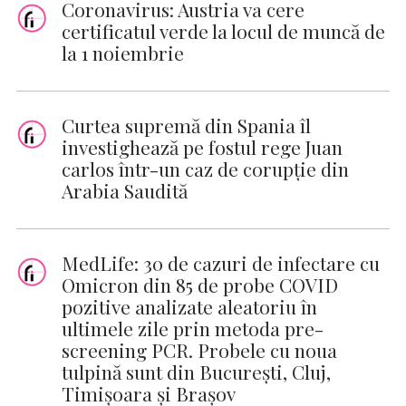
Coronavirus: Austria va cere
certificatul verde la locul de muncă de
la 1 noiembrie
Curtea supremă din Spania îl
investighează pe fostul rege Juan
carlos într-un caz de corupţie din
Arabia Saudită
MedLife: 30 de cazuri de infectare cu
Omicron din 85 de probe COVID
pozitive analizate aleatoriu în
ultimele zile prin metoda pre-
screening PCR. Probele cu noua
tulpină sunt din București, Cluj,
Timișoara și Brașov