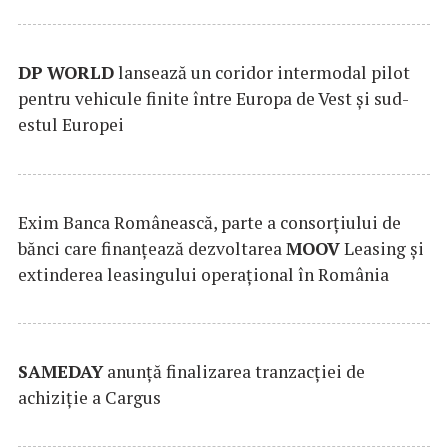
DP
WORLD
lansează un coridor intermodal pilot
pentru vehicule finite între Europa de Vest și sud-
estul Europei
Exim Banca Românească, parte a consorțiului de
bănci care finanțează dezvoltarea
MOOV
Leasing și
extinderea leasingului operațional în România
SAMEDAY
anunță finalizarea tranzacției de
achiziție a Cargus