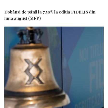
Dobânzi de până la 7,50% la ediția FIDELIS din
luna august (MFP)