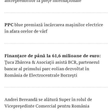
antreprenorilor la pieţe internaţionale
PPC
blue premiază încărcarea maşinilor electrice
în afara orelor de vârf
Finanțare de până la 61,6 milioane de euro:
Țuca Zbârcea & Asociații asistă BCR, partenerul
bancar al primului parc eolian dezvoltat în
România de Electrocentrale Borzești
Andrei Bereandă se alătură Super în rolul de
Vicepreședinte Comercial pentru România