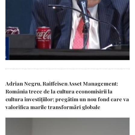
Adrian Negru, Raiffeisen Asset Management:
România trece de la cultura economisirii la
cultura investițiilor; pregătim un nou fond care va
valorifica marile transformări globale