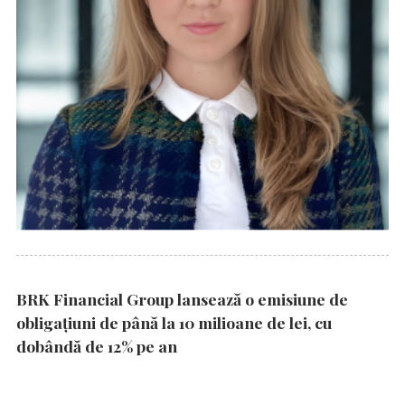
BRK Financial Group lansează o emisiune de
obligațiuni de până la 10 milioane de lei, cu
dobândă de 12% pe an