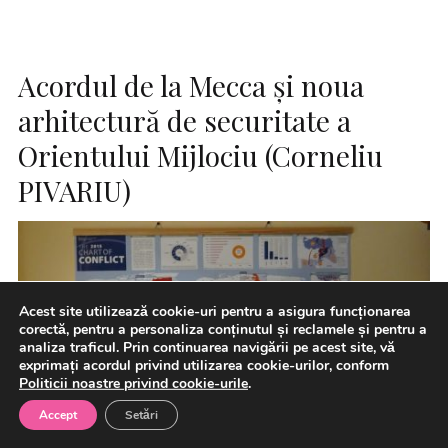
Acordul de la Mecca și noua
arhitectură de securitate a
Orientului Mijlociu (Corneliu
PIVARIU)
Acest site utilizează cookie-uri pentru a asigura funcționarea
corectă, pentru a personaliza conținutul și reclamele și pentru a
analiza traficul. Prin continuarea navigării pe acest site, vă
exprimați acordul privind utilizarea cookie-urilor, conform
Politicii noastre privind cookie-urile
.
Accept
Setări