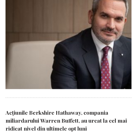
Acțiunile Berkshire Hathaway, compania
miliardarului Warren Buffett, au urcat la cel mai
ridicat nivel din ultimele opt luni