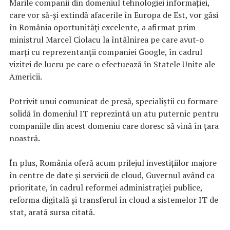
Marile companii din domeniul tehnologiei informaţiei,
care vor să-şi extindă afacerile în Europa de Est, vor găsi
în România oportunităţi excelente, a afirmat prim-
ministrul Marcel Ciolacu la întâlnirea pe care avut-o
marţi cu reprezentanţii companiei Google, în cadrul
vizitei de lucru pe care o efectuează în Statele Unite ale
Americii.
Potrivit unui comunicat de presă, specialiştii cu formare
solidă în domeniul IT reprezintă un atu puternic pentru
companiile din acest domeniu care doresc să vină în ţara
noastră.
În plus, România oferă acum prilejul investiţiilor majore
în centre de date şi servicii de cloud, Guvernul având ca
prioritate, în cadrul reformei administraţiei publice,
reforma digitală şi transferul în cloud a sistemelor IT de
stat, arată sursa citată.