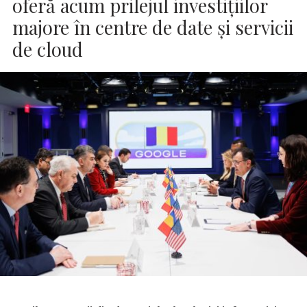
oferă acum prilejul investiţiilor
majore în centre de date şi servicii
de cloud