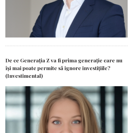
De ce Generația Z va fi prima generație care nu
își mai poate permite să ignore investițiile?
(Investimental)