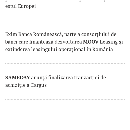
estul Europei
Exim Banca Românească, parte a consorțiului de
bănci care finanțează dezvoltarea
MOOV
Leasing și
extinderea leasingului operațional în România
SAMEDAY
anunță finalizarea tranzacției de
achiziție a Cargus