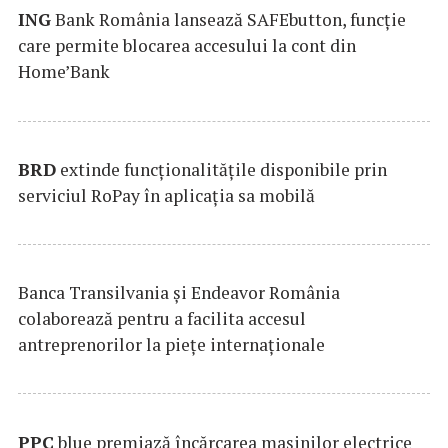
ING
Bank România lansează SAFEbutton, funcţie
care permite blocarea accesului la cont din
Home’Bank
BRD
extinde funcţionalităţile disponibile prin
serviciul RoPay în aplicaţia sa mobilă
Banca Transilvania şi Endeavor România
colaborează pentru a facilita accesul
antreprenorilor la pieţe internaţionale
PPC
blue premiază încărcarea maşinilor electrice