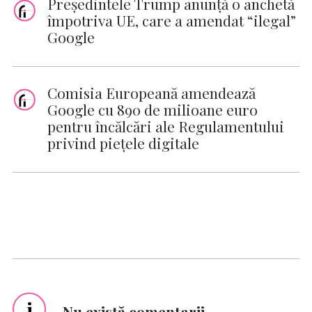
Preşedintele Trump anunţă o anchetă
împotriva UE, care a amendat “ilegal”
Google
Comisia Europeană amendează
Google cu 890 de milioane euro
pentru încălcări ale Regulamentului
privind piețele digitale
i
Nu există comentarii