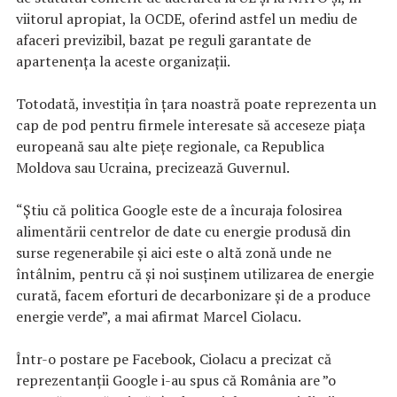
viitorul apropiat, la OCDE, oferind astfel un mediu de
afaceri previzibil, bazat pe reguli garantate de
apartenenţa la aceste organizaţii.
Totodată, investiţia în ţara noastră poate reprezenta un
cap de pod pentru firmele interesate să acceseze piaţa
europeană sau alte pieţe regionale, ca Republica
Moldova sau Ucraina, precizează Guvernul.
“Ştiu că politica Google este de a încuraja folosirea
alimentării centrelor de date cu energie produsă din
surse regenerabile şi aici este o altă zonă unde ne
întâlnim, pentru că şi noi susţinem utilizarea de energie
curată, facem eforturi de decarbonizare şi de a produce
energie verde”, a mai afirmat Marcel Ciolacu.
Într-o postare pe Facebook, Ciolacu a precizat că
reprezentanţii Google i-au spus că România are ”o