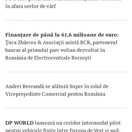
în afara orelor de vârf
Finanțare de până la 61,6 milioane de euro:
Țuca Zbârcea & Asociații asistă BCR, partenerul
bancar al primului parc eolian dezvoltat în
România de Electrocentrale Borzești
Andrei Bereandă se alătură Super în rolul de
Vicepreședinte Comercial pentru România
DP
WORLD
lansează un coridor intermodal pilot
pentru vehicule finite între Europa de Vest și sud-