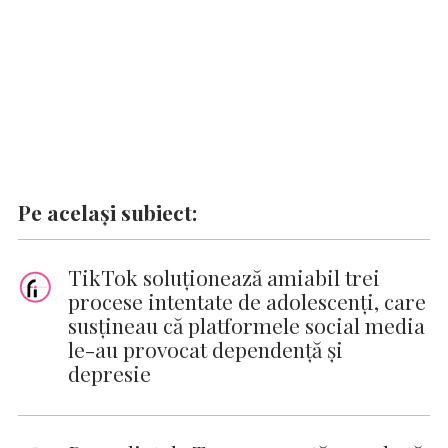
Pe același subiect:
TikTok soluționează amiabil trei
procese intentate de adolescenți, care
susțineau că platformele social media
le-au provocat dependență și
depresie