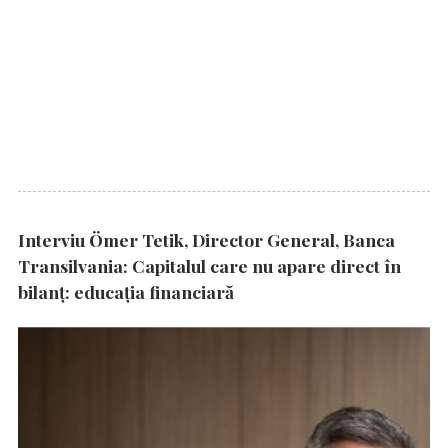
Interviu Ömer Tetik, Director General, Banca
Transilvania: Capitalul care nu apare direct în
bilanț: educația financiară