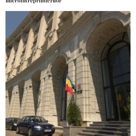
microîntreprinderilor