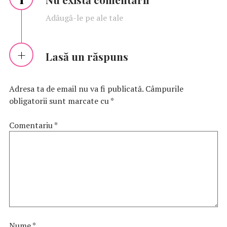
Adăugă-le pe ale tale
Lasă un răspuns
Adresa ta de email nu va fi publicată.
Câmpurile
obligatorii sunt marcate cu
*
Comentariu
*
Nume
*