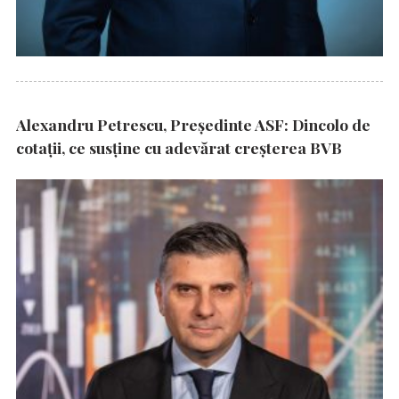
Alexandru Petrescu, Președinte ASF: Dincolo de
cotații, ce susține cu adevărat creșterea BVB