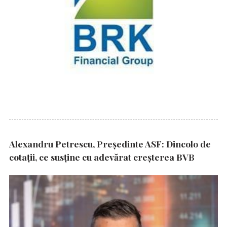
Alexandru Petrescu, Președinte ASF: Dincolo de
cotații, ce susține cu adevărat creșterea BVB