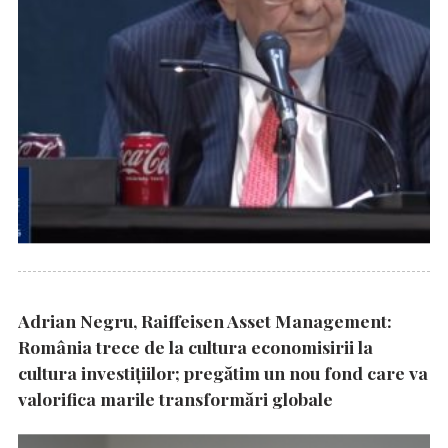
Adrian Negru, Raiffeisen Asset Management:
România trece de la cultura economisirii la
cultura investițiilor; pregătim un nou fond care va
valorifica marile transformări globale