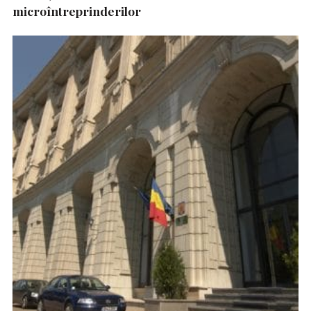
microîntreprinderilor