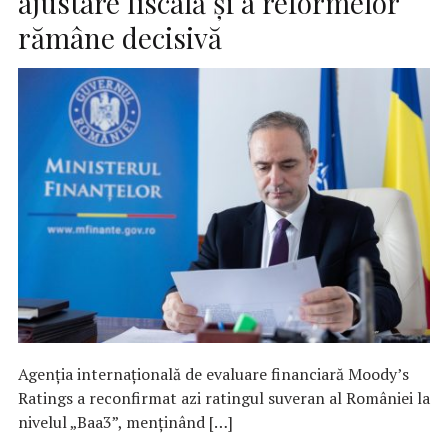
ajustare fiscală și a reformelor
rămâne decisivă
Agenția internațională de evaluare financiară Moody’s
Ratings a reconfirmat azi ratingul suveran al României la
nivelul „Baa3”, menținând […]