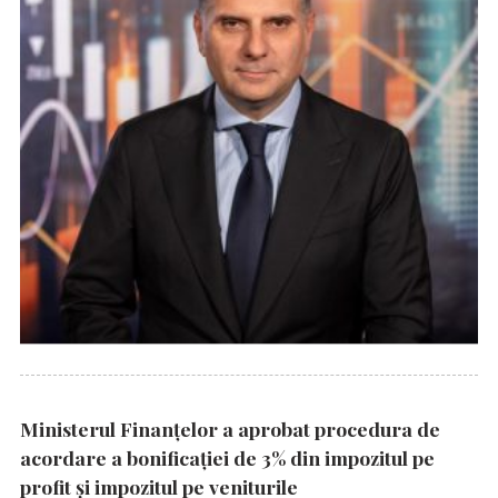
Ministerul Finanțelor a aprobat procedura de
acordare a bonificației de 3% din impozitul pe
profit și impozitul pe veniturile