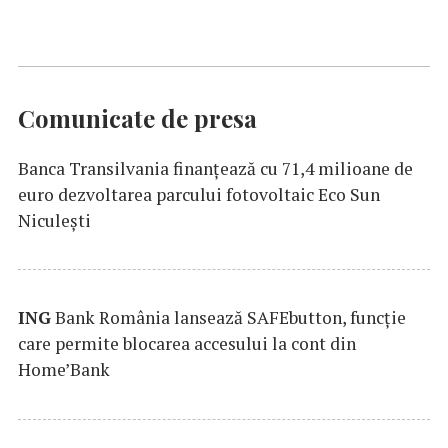
Comunicate de presa
Banca Transilvania finanțează cu 71,4 milioane de
euro dezvoltarea parcului fotovoltaic Eco Sun
Niculești
ING
Bank România lansează SAFEbutton, funcţie
care permite blocarea accesului la cont din
Home’Bank