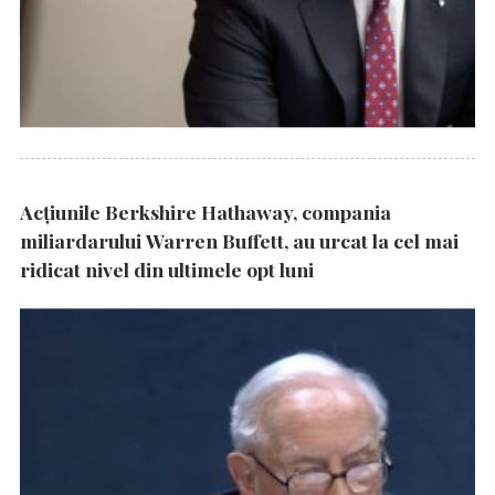
Acțiunile Berkshire Hathaway, compania
miliardarului Warren Buffett, au urcat la cel mai
ridicat nivel din ultimele opt luni