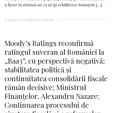
a făcut în ultimul an ca să își echilibreze finanțele […]
8 august 2026
Macroeconomie
Moody’s Ratings reconfirmă
ratingul suveran al României la
„Baa3”, cu perspectivă negativă;
stabilitatea politică și
continuitatea consolidării fiscale
rămân decisive; Ministrul
Finanțelor, Alexandru Nazare:
Continuarea procesului de