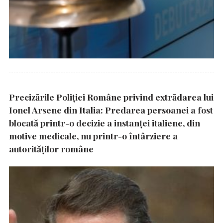
Precizările Poliţiei Române privind extrădarea lui
Ionel Arsene din Italia: Predarea persoanei a fost
blocată printr-o decizie a instanţei italiene, din
motive medicale, nu printr-o întârziere a
autorităţilor române