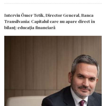
Interviu Ömer Tetik, Director General, Banca
Transilvania: Capitalul care nu apare direct în
bilanț: educația financiară