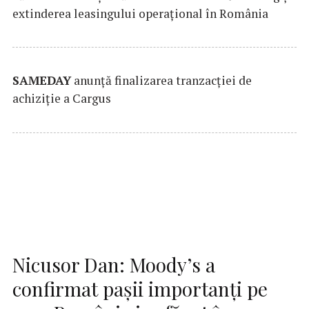
extinderea leasingului operațional în România
SAMEDAY
anunță finalizarea tranzacției de
achiziție a Cargus
Nicusor Dan: Moody’s a
confirmat pașii importanți pe