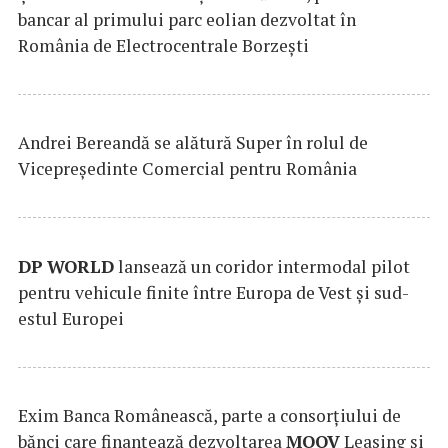
bancar al primului parc eolian dezvoltat în
România de Electrocentrale Borzești
Andrei Bereandă se alătură Super în rolul de
Vicepreședinte Comercial pentru România
DP
WORLD
lansează un coridor intermodal pilot
pentru vehicule finite între Europa de Vest și sud-
estul Europei
Exim Banca Românească, parte a consorțiului de
bănci care finanțează dezvoltarea
MOOV
Leasing și