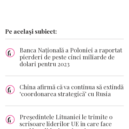
Pe același subiect:
Banca Naţională a Poloniei a raportat
pierderi de peste cinci miliarde de
dolari pentru 2023
China afirmă că va continua să extindă
‘coordonarea strategică’ cu Rusia
Preşedintele Lituaniei le trimite o
scrisoare liderilor UE în care face