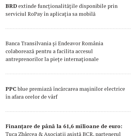
BRD
extinde funcţionalităţile disponibile prin
serviciul RoPay în aplicaţia sa mobilă
Banca Transilvania şi Endeavor România
colaborează pentru a facilita accesul
antreprenorilor la pieţe internaţionale
PPC
blue premiază încărcarea maşinilor electrice
în afara orelor de vârf
Finanțare de până la 61,6 milioane de euro:
Țuca Zbârcea & Asociații asistă BCR, partenerul