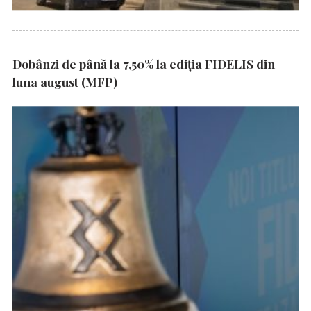
Dobânzi de până la 7,50% la ediția FIDELIS din
luna august (MFP)