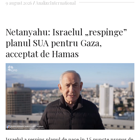
9 august 2026
Analize
International
Netanyahu: Israelul „respinge”
planul SUA pentru Gaza,
acceptat de Hamas
Israelul a respins planul de pace în 15 puncte propus de