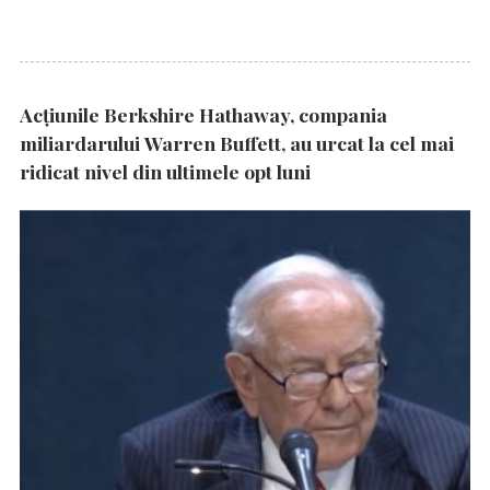
Acțiunile Berkshire Hathaway, compania
miliardarului Warren Buffett, au urcat la cel mai
ridicat nivel din ultimele opt luni