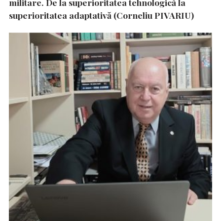
militare. De la superioritatea tehnologică la
superioritatea adaptativă (Corneliu PIVARIU)