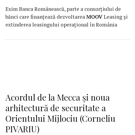
Exim Banca Românească, parte a consorțiului de
bănci care finanțează dezvoltarea
MOOV
Leasing și
extinderea leasingului operațional în România
Acordul de la Mecca și noua
arhitectură de securitate a
Orientului Mijlociu (Corneliu
PIVARIU)