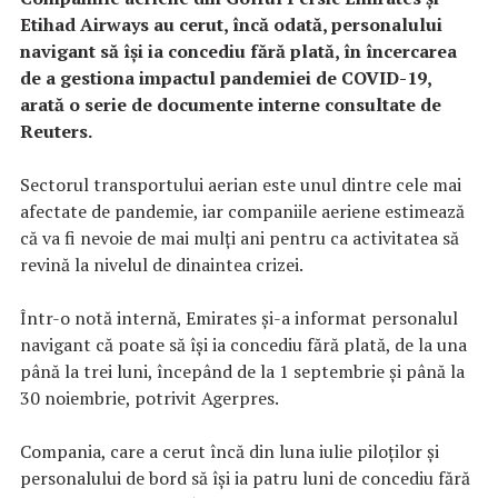
Etihad Airways au cerut, încă odată, personalului
navigant să îşi ia concediu fără plată, în încercarea
de a gestiona impactul pandemiei de COVID-19,
arată o serie de documente interne consultate de
Reuters.
Sectorul transportului aerian este unul dintre cele mai
afectate de pandemie, iar companiile aeriene estimează
că va fi nevoie de mai mulţi ani pentru ca activitatea să
revină la nivelul de dinaintea crizei.
Într-o notă internă, Emirates şi-a informat personalul
navigant că poate să îşi ia concediu fără plată, de la una
până la trei luni, începând de la 1 septembrie şi până la
30 noiembrie, potrivit Agerpres.
Compania, care a cerut încă din luna iulie piloţilor şi
personalului de bord să îşi ia patru luni de concediu fără