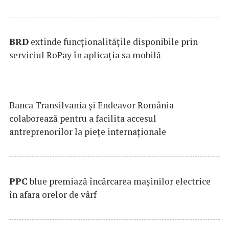
BRD
extinde funcţionalităţile disponibile prin
serviciul RoPay în aplicaţia sa mobilă
Banca Transilvania şi Endeavor România
colaborează pentru a facilita accesul
antreprenorilor la pieţe internaţionale
PPC
blue premiază încărcarea maşinilor electrice
în afara orelor de vârf