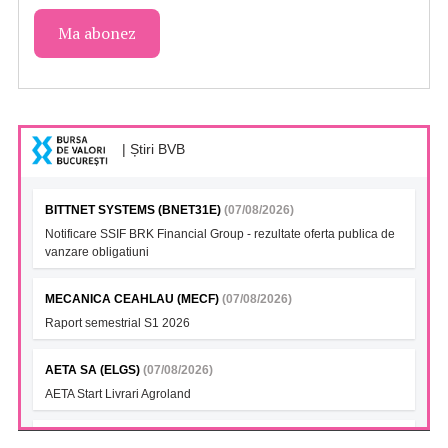
| Știri BVB
BITTNET SYSTEMS (BNET31E)
(07/08/2026)
Notificare SSIF BRK Financial Group - rezultate oferta publica de
vanzare obligatiuni
MECANICA CEAHLAU (MECF)
(07/08/2026)
Raport semestrial S1 2026
AETA SA (ELGS)
(07/08/2026)
AETA Start Livrari Agroland
INTERCAPITAL BET-TRN UCITS ETF (ICBETNETF)
(07/08/2026)