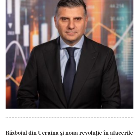
Războiul din Ucraina și noua revoluție în afacerile