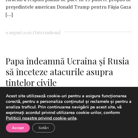
președintele american Donald Trump pentru Fâșia Gaza
[…]
9 august 2026
International
Papa îndeamnă Ucraina şi Rusia
să înceteze atacurile asupra
ţintelor civile
Acest site utilizează cookie-uri pentru a asigura funcționarea
corectă, pentru a personaliza conținutul și reclamele și pentru a
analiza traficul. Prin continuarea navigării pe acest site, vă
exprimați acordul privind utilizarea cookie-urilor, conform
Politicii noastre privind cookie-urile
.
Accept
Setări