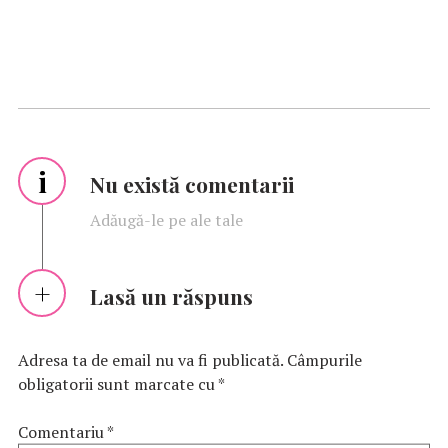
i
Nu există comentarii
Adăugă-le pe ale tale
Lasă un răspuns
Adresa ta de email nu va fi publicată.
Câmpurile
obligatorii sunt marcate cu
*
Comentariu
*