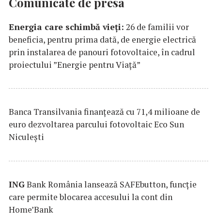
Comunicate de presa
Energia care schimbă vieți:
26 de familii vor
beneficia, pentru prima dată, de energie electrică
prin instalarea de panouri fotovoltaice, în cadrul
proiectului ”Energie pentru Viață”
Banca Transilvania finanțează cu 71,4 milioane de
euro dezvoltarea parcului fotovoltaic Eco Sun
Niculești
ING
Bank România lansează SAFEbutton, funcţie
care permite blocarea accesului la cont din
Home’Bank