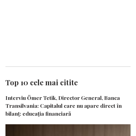
Top 10 cele mai citite
Interviu Ömer Tetik, Director General, Banca
Transilvania: Capitalul care nu apare direct în
bilanț: educația financiară