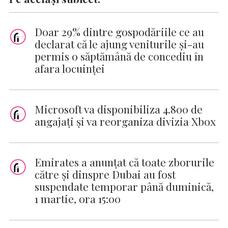
Doar 29% dintre gospodăriile ce au
declarat că le ajung veniturile şi-au
permis o săptămână de concediu în
afara locuinţei
Microsoft va disponibiliza 4.800 de
angajați și va reorganiza divizia Xbox
Emirates a anunțat că toate zborurile
către și dinspre Dubai au fost
suspendate temporar până duminică,
1 martie, ora 15:00