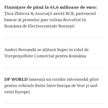
Finanțare de până la 61,6 milioane de euro:
Țuca Zbârcea & Asociații asistă BCR, partenerul
bancar al primului parc eolian dezvoltat în
România de Electrocentrale Borzești
Andrei Bereandă se alătură Super în rolul de
Vicepreședinte Comercial pentru România
DP
WORLD
lansează un coridor intermodal pilot
pentru vehicule finite între Europa de Vest și sud-
estul Europei