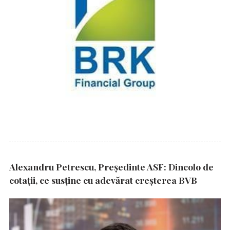
Alexandru Petrescu, Președinte ASF: Dincolo de
cotații, ce susține cu adevărat creșterea BVB