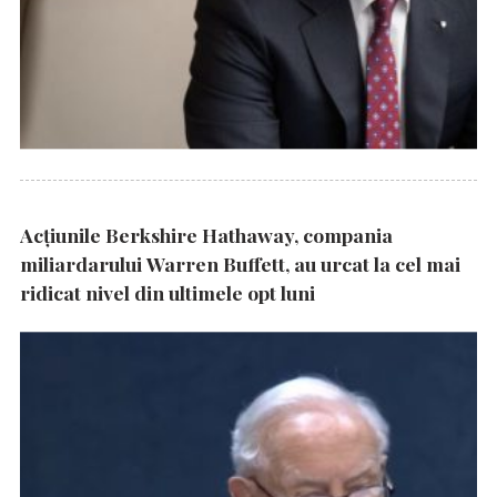
Acțiunile Berkshire Hathaway, compania
miliardarului Warren Buffett, au urcat la cel mai
ridicat nivel din ultimele opt luni