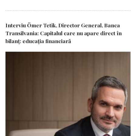
Interviu Ömer Tetik, Director General, Banca
Transilvania: Capitalul care nu apare direct în
bilanț: educația financiară