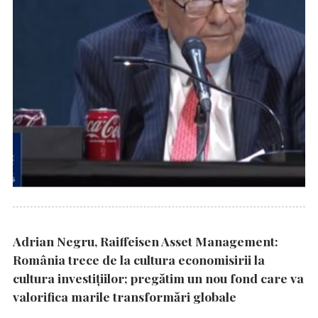
Adrian Negru, Raiffeisen Asset Management:
România trece de la cultura economisirii la
cultura investițiilor; pregătim un nou fond care va
valorifica marile transformări globale