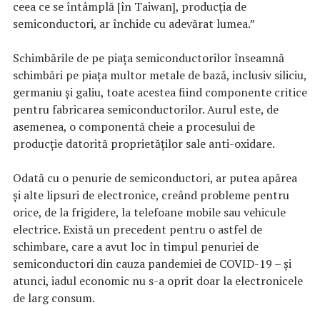
ceea ce se întâmplă [în Taiwan], producţia de
semiconductori, ar închide cu adevărat lumea.”
Schimbările de pe piața semiconductorilor înseamnă
schimbări pe piața multor metale de bază, inclusiv siliciu,
germaniu și galiu, toate acestea fiind componente critice
pentru fabricarea semiconductorilor. Aurul este, de
asemenea, o componentă cheie a procesului de
producție datorită proprietăților sale anti-oxidare.
Odată cu o penurie de semiconductori, ar putea apărea
și alte lipsuri de electronice, creând probleme pentru
orice, de la frigidere, la telefoane mobile sau vehicule
electrice. Există un precedent pentru o astfel de
schimbare, care a avut loc în timpul penuriei de
semiconductori din cauza pandemiei de COVID-19 – și
atunci, iadul economic nu s-a oprit doar la electronicele
de larg consum.