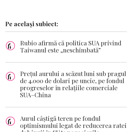
Pe același subiect:
Rubio afirmă că politica SUA privind
Taiwanul este „neschimbată”
Preţul aurului a scăzut luni sub pragul
de 4.000 de dolari pe uncie, pe fondul
progreselor în relaţiile comerciale
SUA–China
Aurul câștigă teren pe fondul
optimismului legat de reducerea ratei