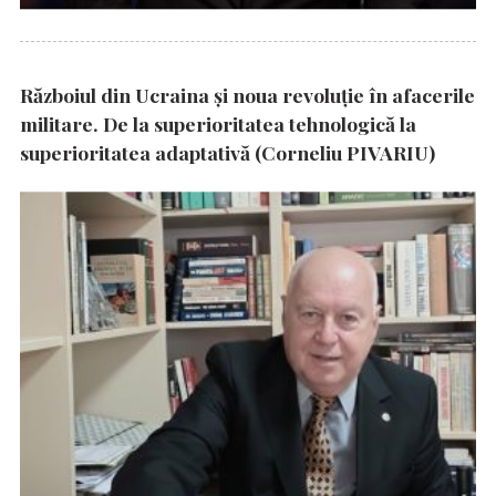
Războiul din Ucraina și noua revoluție în afacerile
militare. De la superioritatea tehnologică la
superioritatea adaptativă (Corneliu PIVARIU)