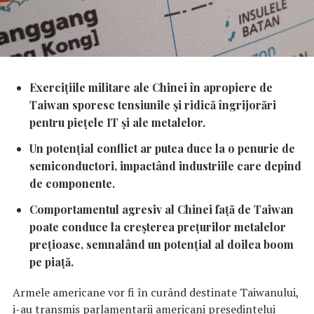
Exercițiile militare ale Chinei în apropiere de
Taiwan sporesc tensiunile și ridică îngrijorări
pentru piețele IT și ale metalelor.
Un potențial conflict ar putea duce la o penurie de
semiconductori, impactând industriile care depind
de componente.
Comportamentul agresiv al Chinei față de Taiwan
poate conduce la creșterea prețurilor metalelor
prețioase, semnalând un potențial al doilea boom
pe piață.
Armele americane vor fi în curând destinate Taiwanului,
i-au transmis parlamentarii americani președintelui