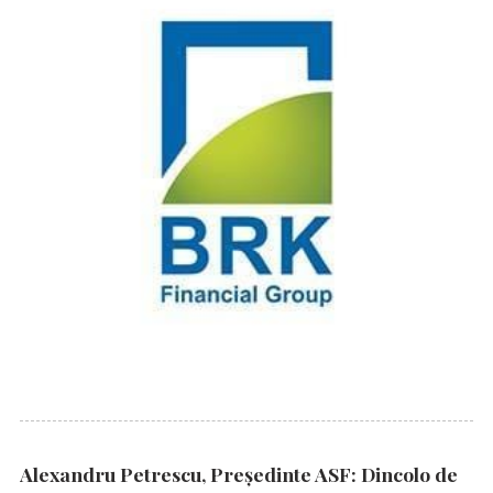
Alexandru Petrescu, Președinte ASF: Dincolo de