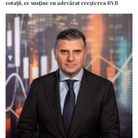
cotații, ce susține cu adevărat creșterea BVB