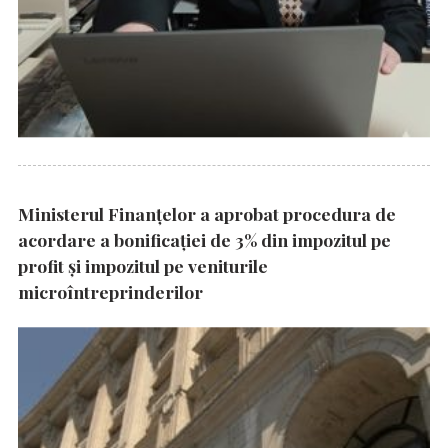
Ministerul Finanțelor a aprobat procedura de
acordare a bonificației de 3% din impozitul pe
profit și impozitul pe veniturile
microîntreprinderilor