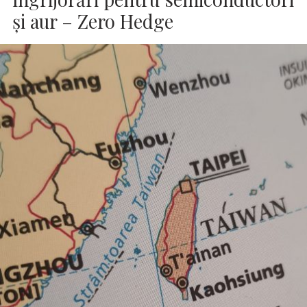
și aur – Zero Hedge