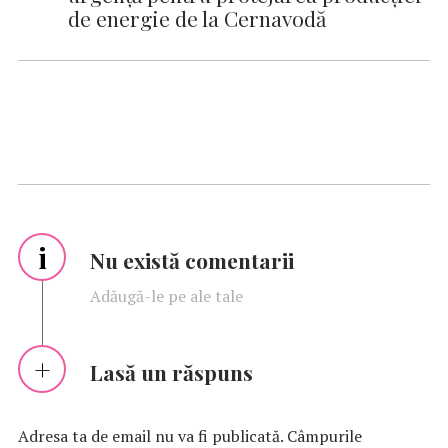
de energie de la Cernavodă
i
Nu există comentarii
Adăugă-le pe ale tale
Lasă un răspuns
Adresa ta de email nu va fi publicată.
Câmpurile