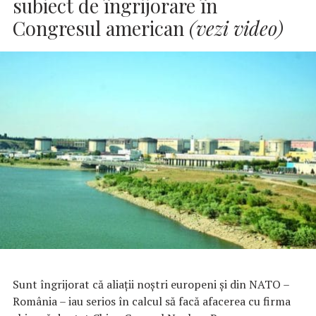
subiect de îngrijorare în
Congresul american
(vezi video)
Sunt îngrijorat că aliații noștri europeni şi din NATO –
România – iau serios în calcul să facă afacerea cu firma