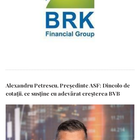
Alexandru Petrescu, Președinte ASF: Dincolo de
cotații, ce susține cu adevărat creșterea BVB