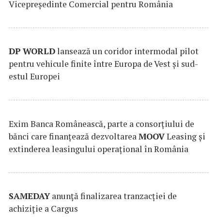
Vicepreședinte Comercial pentru România
DP
WORLD
lansează un coridor intermodal pilot
pentru vehicule finite între Europa de Vest și sud-
estul Europei
Exim Banca Românească, parte a consorțiului de
bănci care finanțează dezvoltarea
MOOV
Leasing și
extinderea leasingului operațional în România
SAMEDAY
anunță finalizarea tranzacției de
achiziție a Cargus