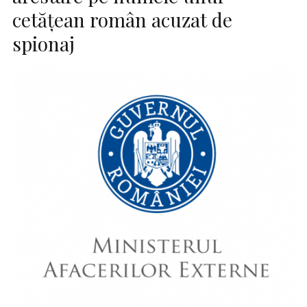
cetăţean român acuzat de
spionaj