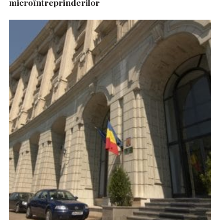
microîntreprinderilor