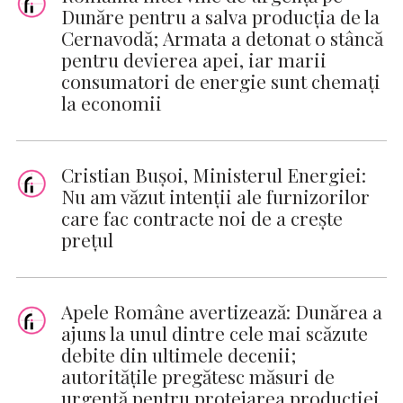
Dunăre pentru a salva producția de la
Cernavodă; Armata a detonat o stâncă
pentru devierea apei, iar marii
consumatori de energie sunt chemați
la economii
Cristian Buşoi, Ministerul Energiei:
Nu am văzut intenţii ale furnizorilor
care fac contracte noi de a creşte
preţul
Apele Române avertizează: Dunărea a
ajuns la unul dintre cele mai scăzute
debite din ultimele decenii;
autoritățile pregătesc măsuri de
urgență pentru protejarea producției