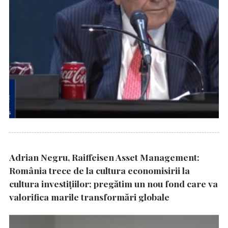
Adrian Negru, Raiffeisen Asset Management:
România trece de la cultura economisirii la
cultura investițiilor; pregătim un nou fond care va
valorifica marile transformări globale