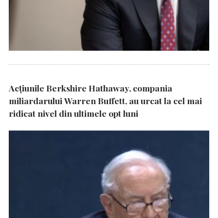
Acțiunile Berkshire Hathaway, compania
miliardarului Warren Buffett, au urcat la cel mai
ridicat nivel din ultimele opt luni