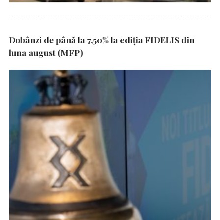
Dobânzi de până la 7,50% la ediția FIDELIS din
luna august (MFP)