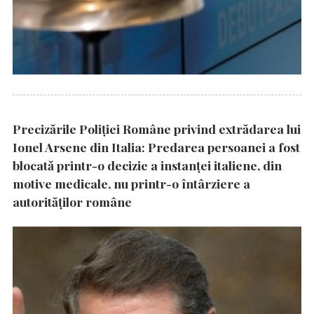
Precizările Poliţiei Române privind extrădarea lui
Ionel Arsene din Italia: Predarea persoanei a fost
blocată printr-o decizie a instanţei italiene, din
motive medicale, nu printr-o întârziere a
autorităţilor române