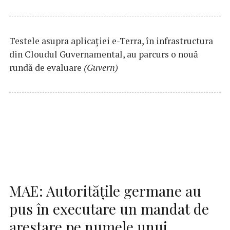
Testele asupra aplicaţiei e-Terra, în infrastructura
din Cloudul Guvernamental, au parcurs o nouă
rundă de evaluare
(Guvern)
MAE: Autorităţile germane au
pus în executare un mandat de
arestare pe numele unui