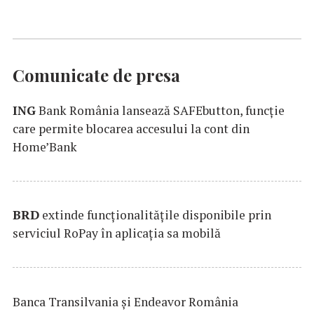
Comunicate de presa
ING
Bank România lansează SAFEbutton, funcţie
care permite blocarea accesului la cont din
Home’Bank
BRD
extinde funcţionalităţile disponibile prin
serviciul RoPay în aplicaţia sa mobilă
Banca Transilvania şi Endeavor România