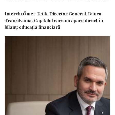
Interviu Ömer Tetik, Director General, Banca
Transilvania: Capitalul care nu apare direct în
bilanț: educația financiară