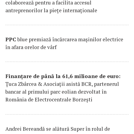
colaborează pentru a facilita accesul
antreprenorilor la pieţe internaţionale
PPC
blue premiază încărcarea maşinilor electrice
în afara orelor de vârf
Finanțare de până la 61,6 milioane de euro:
Țuca Zbârcea & Asociații asistă BCR, partenerul
bancar al primului parc eolian dezvoltat în
România de Electrocentrale Borzești
Andrei Bereandă se alătură Super în rolul de