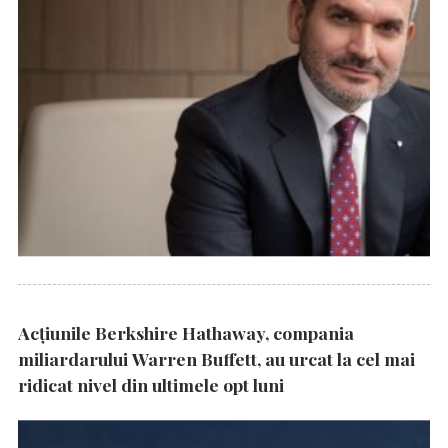
Acțiunile Berkshire Hathaway, compania
miliardarului Warren Buffett, au urcat la cel mai
ridicat nivel din ultimele opt luni