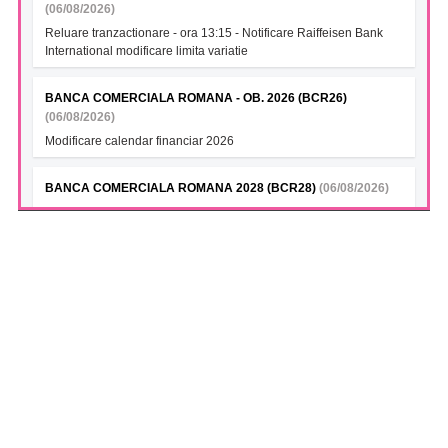
(06/08/2026)
Reluare tranzactionare - ora 13:15 - Notificare Raiffeisen Bank
International modificare limita variatie
BANCA COMERCIALA ROMANA - OB. 2026 (BCR26)
(06/08/2026)
Modificare calendar financiar 2026
BANCA COMERCIALA ROMANA 2028 (BCR28)
(06/08/2026)
Modificare calendar financiar 2026
BANCA COMERCIALA ROMANA- Green bonds (BCR28A)
(06/08/2026)
Modificare calendar financiar 2026
BANCA COMERCIALA ROMANA (BCR28B)
(06/08/2026)
Modificare calendar financiar 2026