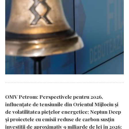
OMV Petrom: Perspectivele pentru 2026,
influențate de tensiunile din Orientul Mijlociu și
de volatilitatea piețelor energetice; Neptun Deep
și proiectele cu emisii reduse de carbon susțin
investiții de aproximativ 9 miliarde de lei în 2026;