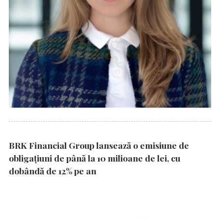
BRK Financial Group lansează o emisiune de
obligațiuni de până la 10 milioane de lei, cu
dobândă de 12% pe an