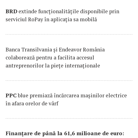
BRD
extinde funcţionalităţile disponibile prin
serviciul RoPay în aplicaţia sa mobilă
Banca Transilvania şi Endeavor România
colaborează pentru a facilita accesul
antreprenorilor la pieţe internaţionale
PPC
blue premiază încărcarea maşinilor electrice
în afara orelor de vârf
Finanțare de până la 61,6 milioane de euro: