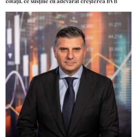
cotații, ce susține cu adevărat creșterea BVB