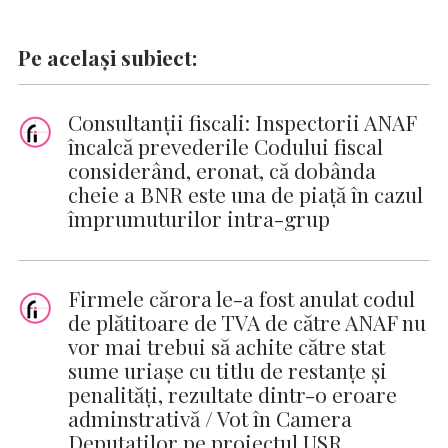
Pe același subiect:
Consultanții fiscali: Inspectorii ANAF
încalcă prevederile Codului fiscal
considerând, eronat, că dobânda
cheie a BNR este una de piață în cazul
împrumuturilor intra-grup
Firmele cărora le-a fost anulat codul
de plătitoare de TVA de către ANAF nu
vor mai trebui să achite către stat
sume uriaşe cu titlu de restanţe şi
penalităţi, rezultate dintr-o eroare
adminstrativă / Vot în Camera
Deputaţilor pe proiectul USR