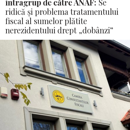
intragrup de către ANAF:
Se
ridică și problema tratamentului
fiscal al sumelor plătite
nerezidentului drept „dobânzi”