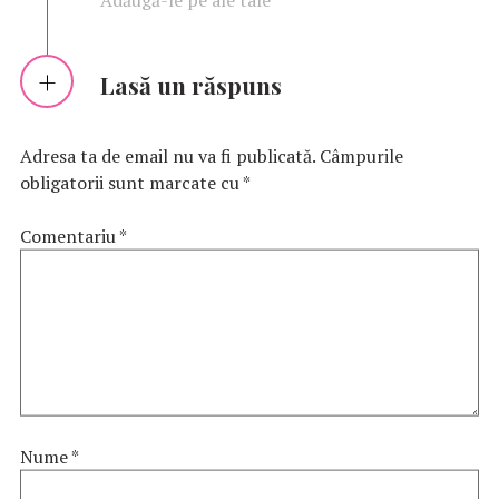
Adăugă-le pe ale tale
Lasă un răspuns
Adresa ta de email nu va fi publicată.
Câmpurile
obligatorii sunt marcate cu
*
Comentariu
*
Nume
*