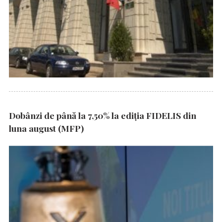
Dobânzi de până la 7,50% la ediția FIDELIS din
luna august (MFP)