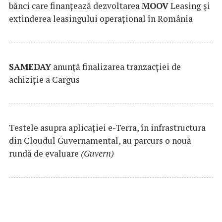
bănci care finanțează dezvoltarea
MOOV
Leasing și
extinderea leasingului operațional în România
SAMEDAY
anunță finalizarea tranzacției de
achiziție a Cargus
Testele asupra aplicaţiei e-Terra, în infrastructura
din Cloudul Guvernamental, au parcurs o nouă
rundă de evaluare
(Guvern)