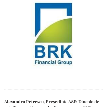
Alexandru Petrescu, Președinte ASF: Dincolo de