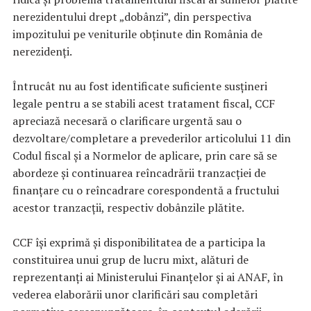
nerezidentului drept „dobânzi”, din perspectiva
impozitului pe veniturile obținute din România de
nerezidenți.
Întrucât nu au fost identificate suficiente susțineri
legale pentru a se stabili acest tratament fiscal, CCF
apreciază necesară o clarificare urgentă sau o
dezvoltare/completare a prevederilor articolului 11 din
Codul fiscal și a Normelor de aplicare, prin care să se
abordeze și continuarea reîncadrării tranzacției de
finanțare cu o reîncadrare corespondentă a fructului
acestor tranzacții, respectiv dobânzile plătite.
CCF își exprimă și disponibilitatea de a participa la
constituirea unui grup de lucru mixt, alături de
reprezentanți ai Ministerului Finanțelor și ai ANAF, în
vederea elaborării unor clarificări sau completări