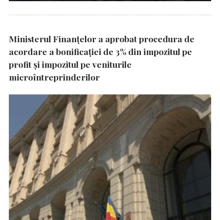
Ministerul Finanțelor a aprobat procedura de
acordare a bonificației de 3% din impozitul pe
profit și impozitul pe veniturile
microîntreprinderilor