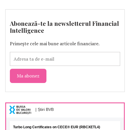
Abonează-te la newsletterul Financial
Intelligence
Primește cele mai bune articole financiare.
| Știri BVB
Turbo Long Certificates on CECE® EUR (RBCXETL4)