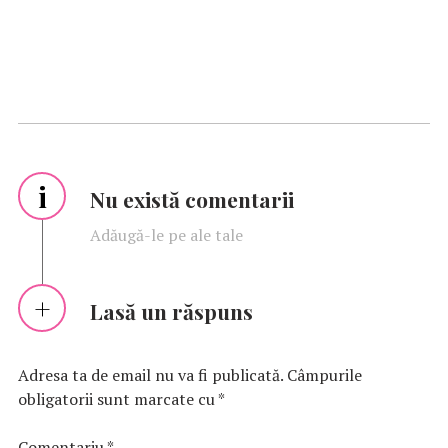
i
Nu există comentarii
Adăugă-le pe ale tale
Lasă un răspuns
Adresa ta de email nu va fi publicată.
Câmpurile
obligatorii sunt marcate cu
*
Comentariu
*