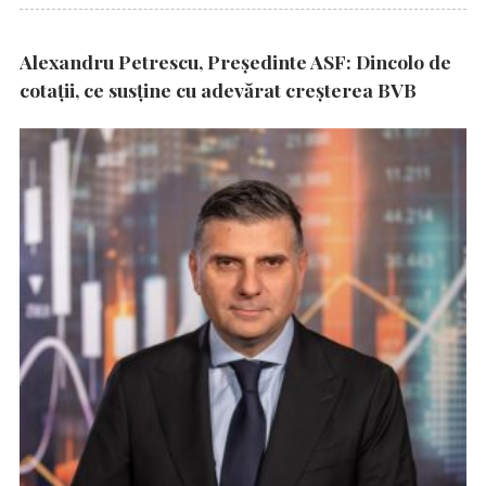
Alexandru Petrescu, Președinte ASF: Dincolo de
cotații, ce susține cu adevărat creșterea BVB