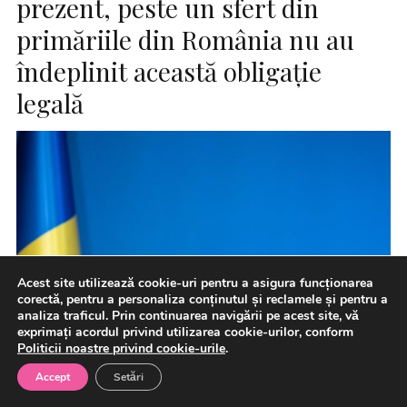
prezent, peste un sfert din
primăriile din România nu au
îndeplinit această obligaţie
legală
Acest site utilizează cookie-uri pentru a asigura funcționarea
corectă, pentru a personaliza conținutul și reclamele și pentru a
analiza traficul. Prin continuarea navigării pe acest site, vă
exprimați acordul privind utilizarea cookie-urilor, conform
Politicii noastre privind cookie-urile
.
Accept
Setări