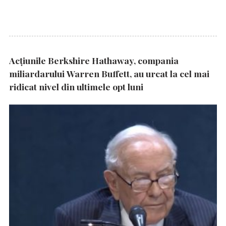
Acțiunile Berkshire Hathaway, compania
miliardarului Warren Buffett, au urcat la cel mai
ridicat nivel din ultimele opt luni