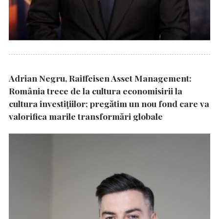
Adrian Negru, Raiffeisen Asset Management:
România trece de la cultura economisirii la
cultura investițiilor; pregătim un nou fond care va
valorifica marile transformări globale