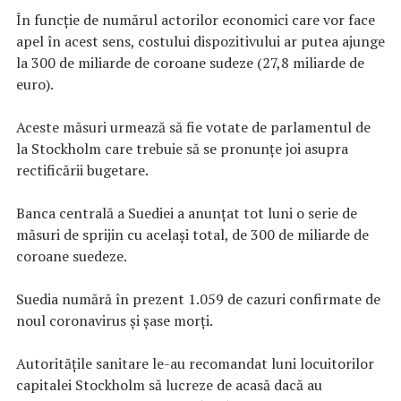
În funcţie de numărul actorilor economici care vor face
apel în acest sens, costului dispozitivului ar putea ajunge
la 300 de miliarde de coroane sudeze (27,8 miliarde de
euro).
Aceste măsuri urmează să fie votate de parlamentul de
la Stockholm care trebuie să se pronunţe joi asupra
rectificării bugetare.
Banca centrală a Suediei a anunţat tot luni o serie de
măsuri de sprijin cu acelaşi total, de 300 de miliarde de
coroane suedeze.
Suedia numără în prezent 1.059 de cazuri confirmate de
noul coronavirus şi şase morţi.
Autorităţile sanitare le-au recomandat luni locuitorilor
capitalei Stockholm să lucreze de acasă dacă au