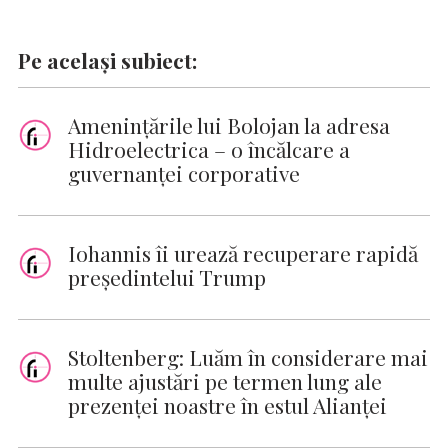
Pe același subiect:
Amenințările lui Bolojan la adresa
Hidroelectrica – o încălcare a
guvernanței corporative
Iohannis îi urează recuperare rapidă
preşedintelui Trump
Stoltenberg: Luăm în considerare mai
multe ajustări pe termen lung ale
prezenţei noastre în estul Alianţei