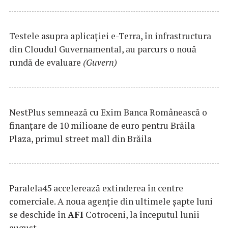
Testele asupra aplicaţiei e-Terra, în infrastructura
din Cloudul Guvernamental, au parcurs o nouă
rundă de evaluare
(Guvern)
NestPlus semnează cu Exim Banca Românească o
finanțare de 10 milioane de euro pentru Brăila
Plaza, primul street mall din Brăila
Paralela45 accelerează extinderea în centre
comerciale. A noua agenție din ultimele șapte luni
se deschide în
AFI
Cotroceni, la începutul lunii
august