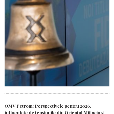
OMV Petrom: Perspectivele pentru 2026,
influențate de tensiunile din Orientul Mijlociu și