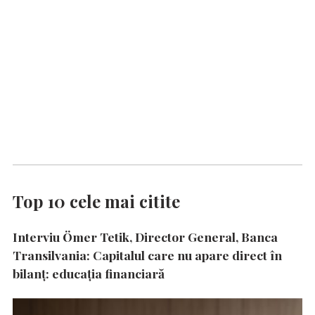
Top 10 cele mai citite
Interviu Ömer Tetik, Director General, Banca
Transilvania: Capitalul care nu apare direct în
bilanț: educația financiară