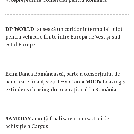
DP
WORLD
lansează un coridor intermodal pilot
pentru vehicule finite între Europa de Vest și sud-
estul Europei
Exim Banca Românească, parte a consorțiului de
bănci care finanțează dezvoltarea
MOOV
Leasing și
extinderea leasingului operațional în România
SAMEDAY
anunță finalizarea tranzacției de
achiziție a Cargus