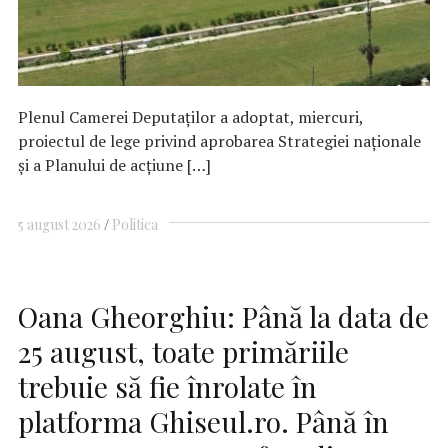
Plenul Camerei Deputaţilor a adoptat, miercuri,
proiectul de lege privind aprobarea Strategiei naţionale
şi a Planului de acţiune […]
5 august 2026
Politica
Oana Gheorghiu: Până la data de
25 august, toate primăriile
trebuie să fie înrolate în
platforma Ghiseul.ro. Până în