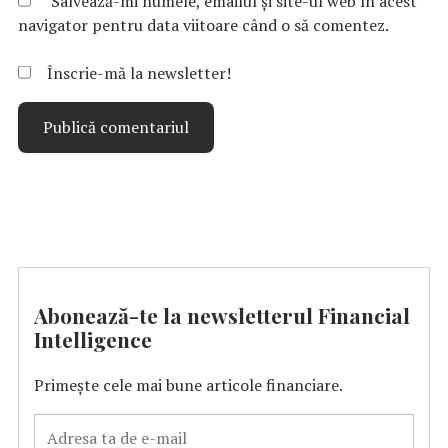
Salvează-mi numele, emailul și site-ul web în acest
navigator pentru data viitoare când o să comentez.
Înscrie-mă la newsletter!
Abonează-te la newsletterul Financial
Intelligence
Primește cele mai bune articole financiare.