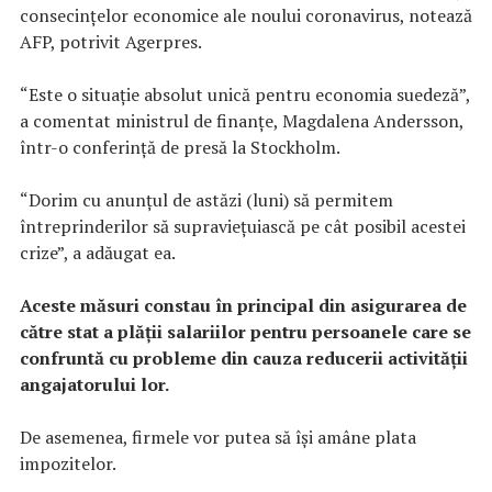
consecinţelor economice ale noului coronavirus, notează
AFP, potrivit Agerpres.
“Este o situaţie absolut unică pentru economia suedeză”,
a comentat ministrul de finanţe, Magdalena Andersson,
într-o conferinţă de presă la Stockholm.
“Dorim cu anunţul de astăzi (luni) să permitem
întreprinderilor să supravieţuiască pe cât posibil acestei
crize”, a adăugat ea.
Aceste măsuri constau în principal din asigurarea de
către stat a plăţii salariilor pentru persoanele care se
confruntă cu probleme din cauza reducerii activităţii
angajatorului lor.
De asemenea, firmele vor putea să îşi amâne plata
impozitelor.