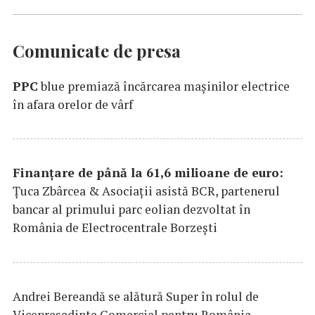
Comunicate de presa
PPC
blue premiază încărcarea maşinilor electrice
în afara orelor de vârf
Finanțare de până la 61,6 milioane de euro:
Țuca Zbârcea & Asociații asistă BCR, partenerul
bancar al primului parc eolian dezvoltat în
România de Electrocentrale Borzești
Andrei Bereandă se alătură Super în rolul de
Vicepreședinte Comercial pentru România