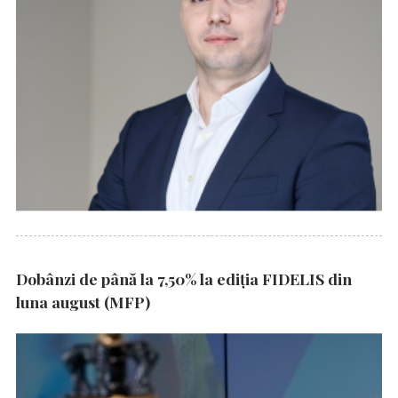
Dobânzi de până la 7,50% la ediția FIDELIS din
luna august (MFP)