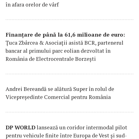
în afara orelor de vârf
Finanțare de până la 61,6 milioane de euro:
Țuca Zbârcea & Asociații asistă BCR, partenerul
bancar al primului parc eolian dezvoltat în
România de Electrocentrale Borzești
Andrei Bereandă se alătură Super în rolul de
Vicepreședinte Comercial pentru România
DP
WORLD
lansează un coridor intermodal pilot
pentru vehicule finite între Europa de Vest și sud-