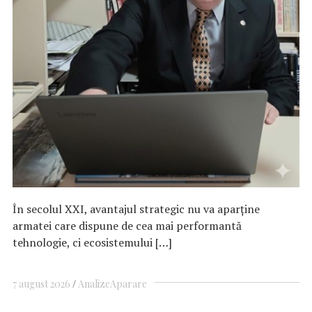
În secolul XXI, avantajul strategic nu va aparține
armatei care dispune de cea mai performantă
tehnologie, ci ecosistemului […]
7 august 2026
Analize
Aparare