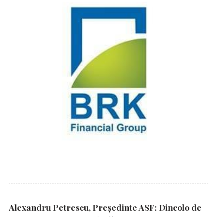
Alexandru Petrescu, Președinte ASF: Dincolo de