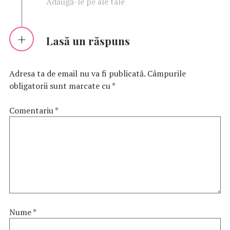
Adăugă-le pe ale tale
Lasă un răspuns
Adresa ta de email nu va fi publicată.
Câmpurile
obligatorii sunt marcate cu
*
Comentariu
*
Nume
*