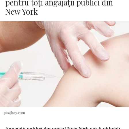
pentru toţi angajaţii publici din
New York
pixabay.com
Angajaţii publici din oraşul New York vor fi obligaţi