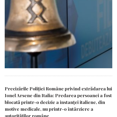
Precizările Poliţiei Române privind extrădarea lui
Ionel Arsene din Italia: Predarea persoanei a fost
blocată printr-o decizie a instanţei italiene, din
motive medicale, nu printr-o întârziere a
autorităţilor române