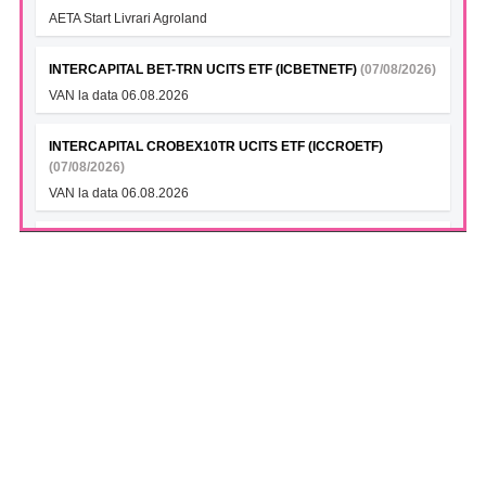
AETA Start Livrari Agroland
INTERCAPITAL BET-TRN UCITS ETF (ICBETNETF)
(07/08/2026)
VAN la data 06.08.2026
INTERCAPITAL CROBEX10TR UCITS ETF (ICCROETF)
(07/08/2026)
VAN la data 06.08.2026
INTERCAPITAL SBITOP TR UCITS ETF (ICSLOETF)
(07/08/2026)
VAN la data 06.08.2026
INTERCAPITAL EUR ROMANIA GOVT BOND 5-10YR UCITS
ETF (ICGROETF)
(07/08/2026)
VAN la data 06.08.2026