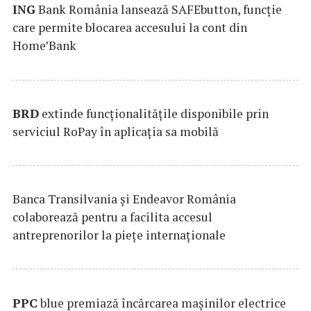
ING
Bank România lansează SAFEbutton, funcţie
care permite blocarea accesului la cont din
Home’Bank
BRD
extinde funcţionalităţile disponibile prin
serviciul RoPay în aplicaţia sa mobilă
Banca Transilvania şi Endeavor România
colaborează pentru a facilita accesul
antreprenorilor la pieţe internaţionale
PPC
blue premiază încărcarea maşinilor electrice