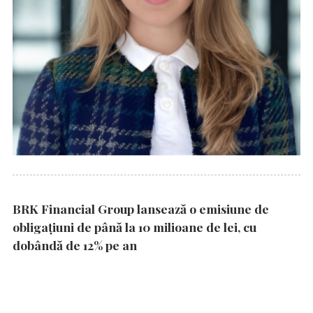
BRK Financial Group lansează o emisiune de
obligațiuni de până la 10 milioane de lei, cu
dobândă de 12% pe an