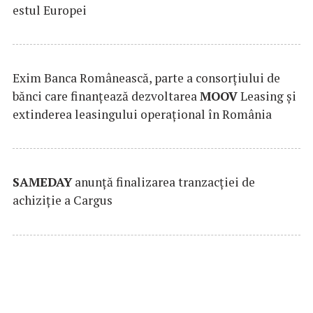
estul Europei
Exim Banca Românească, parte a consorțiului de
bănci care finanțează dezvoltarea
MOOV
Leasing și
extinderea leasingului operațional în România
SAMEDAY
anunță finalizarea tranzacției de
achiziție a Cargus