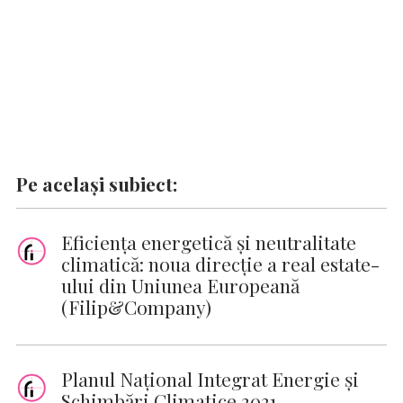
Pe același subiect:
Eficiența energetică și neutralitate
climatică: noua direcție a real estate-
ului din Uniunea Europeană
(Filip&Company)
Planul Național Integrat Energie și
Schimbări Climatice 2021-