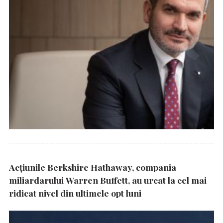
Acțiunile Berkshire Hathaway, compania
miliardarului Warren Buffett, au urcat la cel mai
ridicat nivel din ultimele opt luni