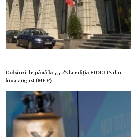
Dobânzi de până la 7,50% la ediția FIDELIS din
luna august (MFP)