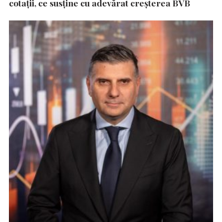
cotații, ce susține cu adevărat creșterea BVB