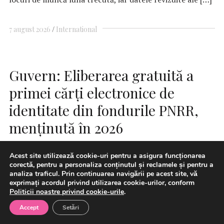
7 august 2026
International
Guvern: Eliberarea gratuită a
primei cărţi electronice de
identitate din fondurile PNRR,
menţinută în 2026
Acest site utilizează cookie-uri pentru a asigura funcționarea
corectă, pentru a personaliza conținutul și reclamele și pentru a
analiza traficul. Prin continuarea navigării pe acest site, vă
exprimați acordul privind utilizarea cookie-urilor, conform
Politicii noastre privind cookie-urile
.
Accept
Setări